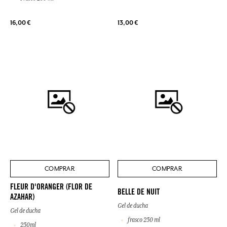
16,00 €
13,00 €
COMPRAR
COMPRAR
FLEUR D'ORANGER (FLOR DE
BELLE DE NUIT
AZAHAR)
Gel de ducha
Gel de ducha
frasco 250 ml
250ml