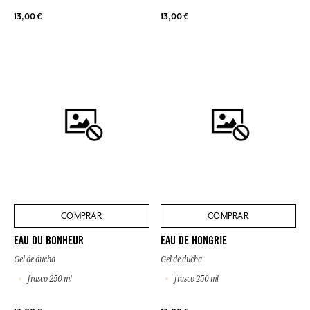
13,00 €
13,00 €
COMPRAR
COMPRAR
EAU DU BONHEUR
EAU DE HONGRIE
Gel de ducha
Gel de ducha
frasco 250 ml
frasco 250 ml