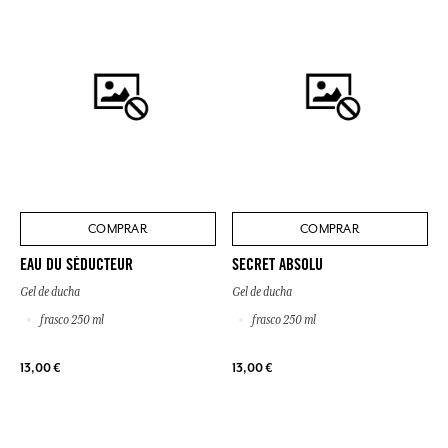
COMPRAR
COMPRAR
EAU DU SÉDUCTEUR
SECRET ABSOLU
Gel de ducha
Gel de ducha
frasco 250 ml
frasco 250 ml
13,00 €
13,00 €