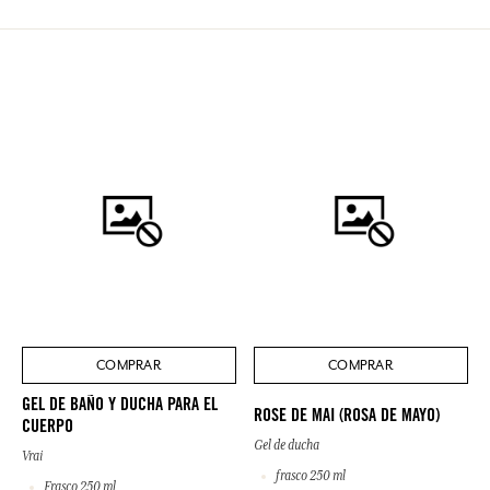
COMPRAR
COMPRAR
GEL DE BAÑO Y DUCHA PARA EL
ROSE DE MAI (ROSA DE MAYO)
CUERPO
Gel de ducha
Vrai
frasco 250 ml
Frasco 250 ml