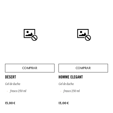
COMPRAR
COMPRAR
DÉSERT
HOMME ELEGANT
Gel de ducha
Gel de ducha
frasco 250 ml
frasco 250 ml
13,00 €
13,00 €