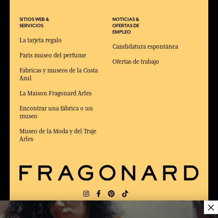
SITIOS WEB &
NOTICIAS &
SERVICIOS
OFERTAS DE
EMPLEO
La tarjeta regalo
Candidatura espontánea
Paris museo del perfume
Ofertas de trabajo
Fabricas y museos de la Costa
Azul
La Maison Fragonard Arles
Encontrar una fábrica o un
museo
Museo de la Moda y del Traje
Arles
×