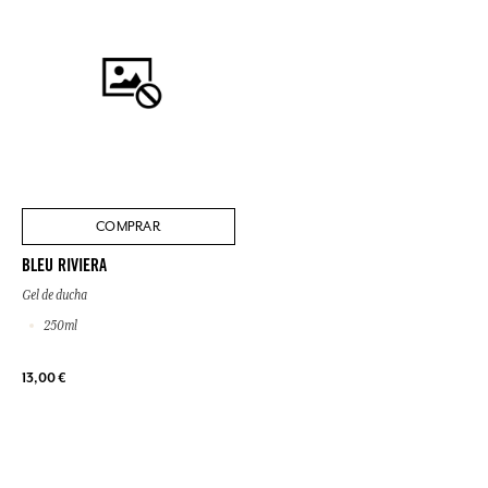
COMPRAR
BLEU RIVIERA
Gel de ducha
250ml
13,00 €