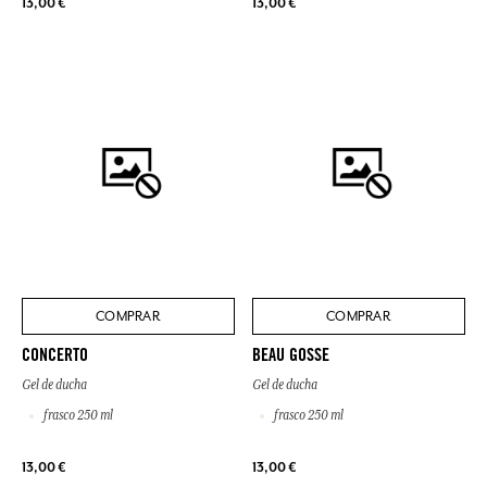
13,00 €
13,00 €
COMPRAR
COMPRAR
CONCERTO
BEAU GOSSE
Gel de ducha
Gel de ducha
frasco 250 ml
frasco 250 ml
13,00 €
13,00 €