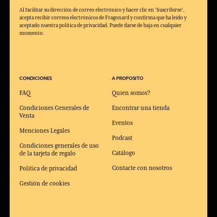
Al facilitar su dirección de correo electrónico y hacer clic en 'Suscribirse',
acepta recibir correos electrónicos de Fragonard y confirma que ha leído y
aceptado nuestra política de privacidad. Puede darse de baja en cualquier
momento.
CONDICIONES
A PROPOSITO
FAQ
Quien somos?
Condiciones Generales de
Encontrar una tienda
Venta
Eventos
Menciones Legales
Podcast
Condiciones generales de uso
Catálogo
de la tarjeta de regalo
Contacte con nosotros
Política de privacidad
Gestión de cookies