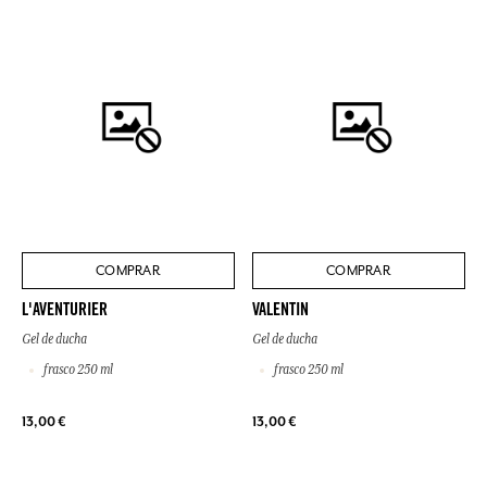
COMPRAR
COMPRAR
L'AVENTURIER
VALENTIN
Gel de ducha
Gel de ducha
frasco 250 ml
frasco 250 ml
13,00 €
13,00 €