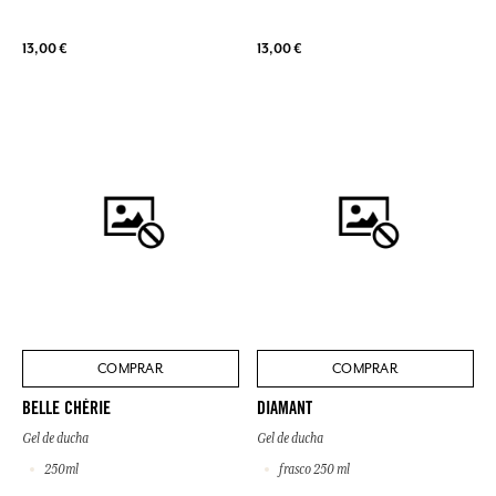
13,00 €
13,00 €
COMPRAR
COMPRAR
BELLE CHÉRIE
DIAMANT
Gel de ducha
Gel de ducha
250ml
frasco 250 ml