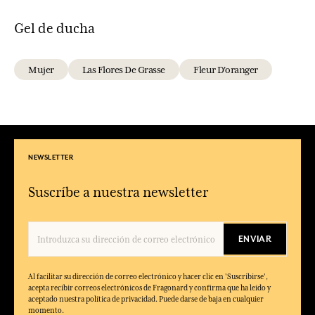
Gel de ducha
Mujer
Las Flores De Grasse
Fleur D'oranger
NEWSLETTER
Suscríbe a nuestra newsletter
ENVIAR
Al facilitar su dirección de correo electrónico y hacer clic en 'Suscribirse',
acepta recibir correos electrónicos de Fragonard y confirma que ha leído y
aceptado nuestra política de privacidad. Puede darse de baja en cualquier
momento.