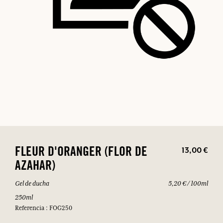
13,00 €
FLEUR D'ORANGER (FLOR DE
AZAHAR)
Gel de ducha
5,20 € / 100ml
250ml
Referencia : FOG250