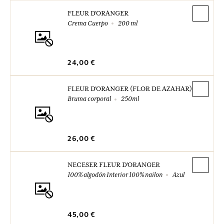
FLEUR D'ORANGER
Crema Cuerpo
200 ml
24,00 €
FLEUR D'ORANGER (FLOR DE AZAHAR)
Bruma corporal
250ml
26,00 €
NECESER FLEUR D'ORANGER
100% algodón Interior 100% nailon
Azul
45,00 €