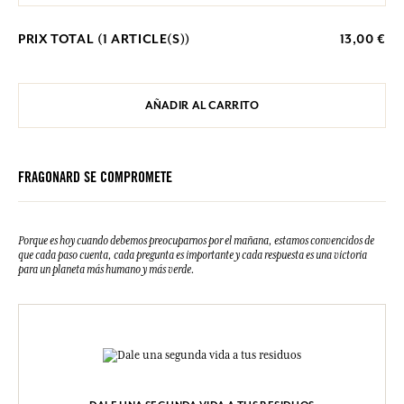
PRIX TOTAL (
1
ARTICLE(S))
13,00 €
AÑADIR AL CARRITO
FRAGONARD SE COMPROMETE
Porque es hoy cuando debemos preocuparnos por el mañana, estamos convencidos de
que cada paso cuenta, cada pregunta es importante y cada respuesta es una victoria
para un planeta más humano y más verde.