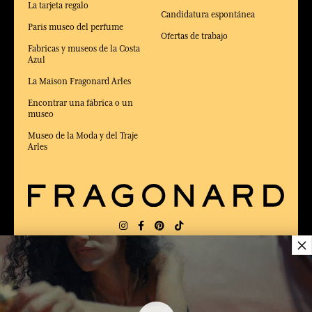
La tarjeta regalo
Candidatura espontánea
Paris museo del perfume
Ofertas de trabajo
Fabricas y museos de la Costa
Azul
La Maison Fragonard Arles
Encontrar una fábrica o un
museo
Museo de la Moda y del Traje
Arles
×
ENTREGA:
FR
IDIOMA:
ES