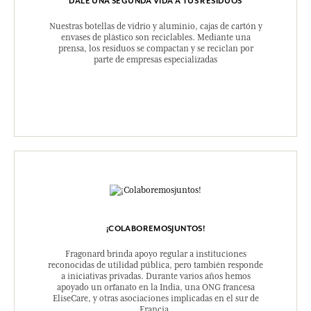
DALE UNA SEGUNDA VIDA A TUS RESIDUOS
Nuestras botellas de vidrio y aluminio, cajas de cartón y
envases de plástico son reciclables. Mediante una
prensa, los residuos se compactan y se reciclan por
parte de empresas especializadas
¡COLABOREMOSJUNTOS!
Fragonard brinda apoyo regular a instituciones
reconocidas de utilidad pública, pero también responde
a iniciativas privadas. Durante varios años hemos
apoyado un orfanato en la India, una ONG francesa
EliseCare, y otras asociaciones implicadas en el sur de
Francia.