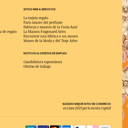
SITIOS WEB & SERVICIOS
La tarjeta regalo
Paris museo del perfume
Fabricas y museos de la Costa Azul
a de regalo
La Maison Fragonard Arles
Encontrar una fábrica o un museo
Museo de la Moda y del Traje Arles
NOTICIAS & OFERTAS DE EMPLEO
Candidatura espontánea
Ofertas de trabajo
ELEGIDO MEJOR SITIO DE COMERCIO
en Línea 2025 por la revista Capital