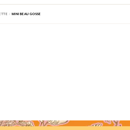
ETTE
MINI BEAU GOSSE