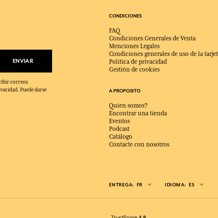
CONDICIONES
FAQ
Condiciones Generales de Venta
Menciones Legales
Condiciones generales de uso de la tarjet
ENVIAR
Política de privacidad
Gestión de cookies
cibir correos
ivacidad. Puede darse
A PROPOSITO
Quien somos?
Encontrar una tienda
Eventos
Podcast
Catálogo
Contacte con nosotros
ENTREGA:
FR
IDIOMA:
ES