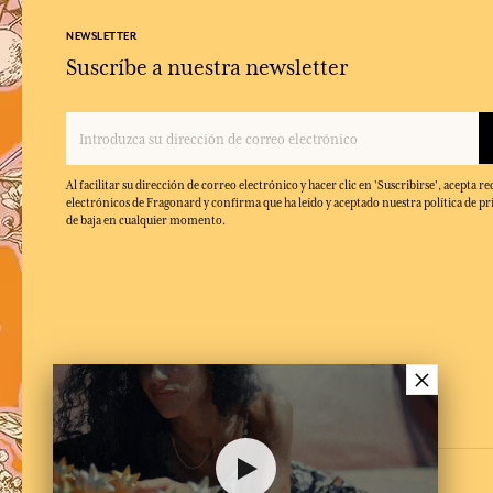
NEWSLETTER
Suscríbe a nuestra newsletter
Al facilitar su dirección de correo electrónico y hacer clic en 'Suscribirse', acepta re
electrónicos de Fragonard y confirma que ha leído y aceptado nuestra política de pr
de baja en cualquier momento.
×