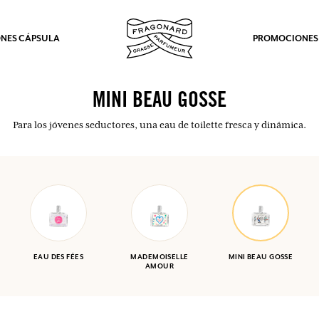
NES CÁPSULA
PROMOCIONES
MINI BEAU GOSSE
Para los jóvenes seductores, una eau de toilette fresca y dinámica.
EAU DES FÉES
MADEMOISELLE
MINI BEAU GOSSE
AMOUR
los.