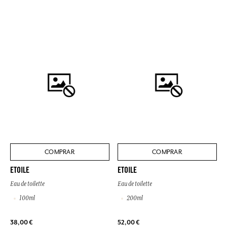
COMPRAR
COMPRAR
ETOILE
ETOILE
Eau de toilette
Eau de toilette
100ml
200ml
38,00 €
52,00 €