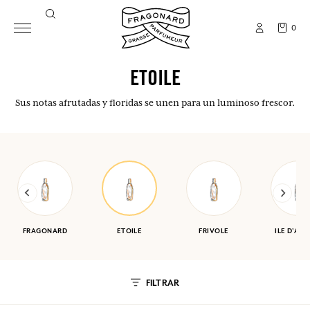
0
ETOILE
Sus notas afrutadas y floridas se unen para un luminoso frescor.
FRAGONARD
ETOILE
FRIVOLE
ILE D'AM
FILTRAR