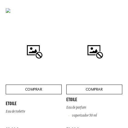
COMPRAR
COMPRAR
ETOILE
ETOILE
Eau de parfum
Eau de toilette
vaporizador 50 ml