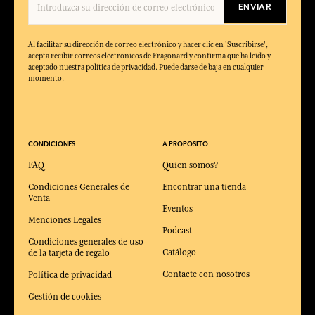
ENVIAR
Al facilitar su dirección de correo electrónico y hacer clic en 'Suscribirse',
acepta recibir correos electrónicos de Fragonard y confirma que ha leído y
aceptado nuestra política de privacidad. Puede darse de baja en cualquier
momento.
CONDICIONES
A PROPOSITO
FAQ
Quien somos?
Condiciones Generales de
Encontrar una tienda
Venta
Eventos
Menciones Legales
Podcast
Condiciones generales de uso
Catálogo
de la tarjeta de regalo
Contacte con nosotros
Política de privacidad
Gestión de cookies