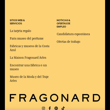
SITIOS WEB &
NOTICIAS &
SERVICIOS
OFERTAS DE
EMPLEO
La tarjeta regalo
Candidatura espontánea
Paris museo del perfume
Ofertas de trabajo
Fabricas y museos de la Costa
Azul
La Maison Fragonard Arles
Encontrar una fábrica o un
museo
Museo de la Moda y del Traje
Arles