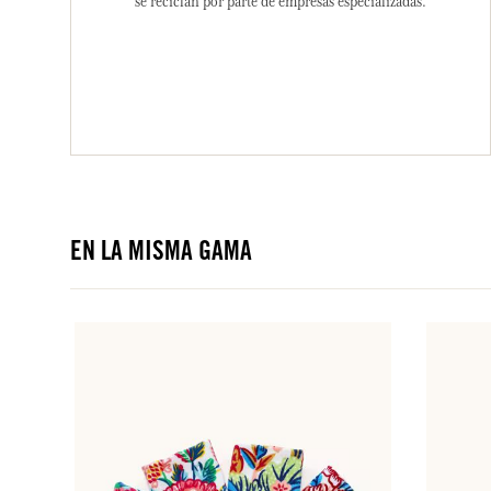
se reciclan por parte de empresas especializadas.
EN LA MISMA GAMA