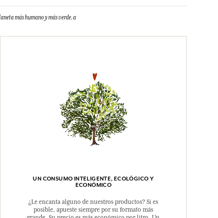
 planeta más humano y más verde.a
UN CONSUMO INTELIGENTE, ECOLÓGICO Y
ECONÓMICO
¿Le encanta alguno de nuestros productos? Si es
posible, apueste siempre por su formato más
grande. Su precio es más económico por litro. Un