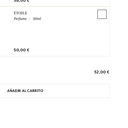
38,00 €
ETOILE
Perfume
30ml
50,00 €
52,00 €
AÑADIR AL CARRITO