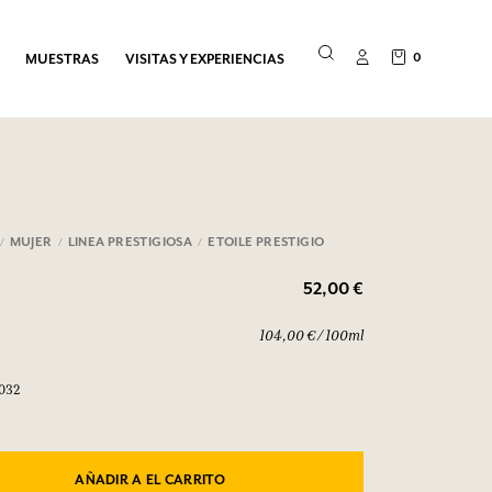
0
MUESTRAS
VISITAS Y EXPERIENCIAS
MUJER
LINEA PRESTIGIOSA
ETOILE PRESTIGIO
52,00 €
104,00 € / 100ml
0032
AÑADIR A EL CARRITO