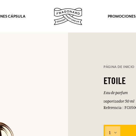
NES CÁPSULA
PROMOCIONES
PÁGINA DE INICIO
ETOILE
Eau de parfum
vaporizador 50 ml
Referencia : FC05
1
los.