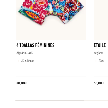
4 TOALLAS FÉMININES
ETOILE
Algodon 100%
Perfume
30 x 50 cm
15ml
30,00 €
36,00 €