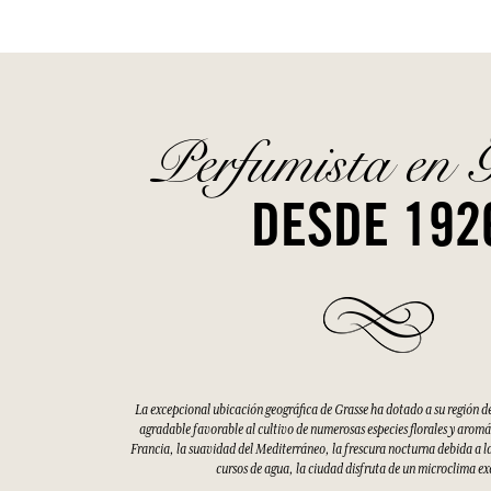
Perfumista en 
DESDE 192
La excepcional ubicación geográfica de Grasse ha dotado a su región d
agradable favorable al cultivo de numerosas especies florales y aromáti
Francia, la suavidad del Mediterráneo, la frescura nocturna debida a la
cursos de agua, la ciudad disfruta de un microclima e