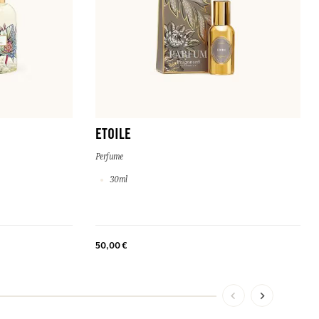
ETOILE
Perfume
30ml
50,00 €