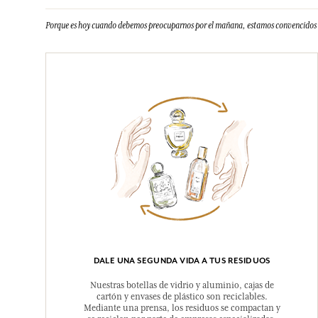
Porque es hoy cuando debemos preocuparnos por el mañana, estamos convencidos d
DALE UNA SEGUNDA VIDA A TUS RESIDUOS
Nuestras botellas de vidrio y aluminio, cajas de
cartón y envases de plástico son reciclables.
Mediante una prensa, los residuos se compactan y