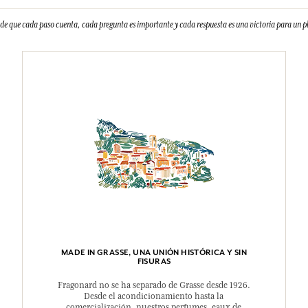
e que cada paso cuenta, cada pregunta es importante y cada respuesta es una victoria para un
MADE IN GRASSE, UNA UNIÓN HISTÓRICA Y SIN
FISURAS
Fragonard no se ha separado de Grasse desde 1926.
Desde el acondicionamiento hasta la
comercialización, nuestros perfumes, eaux de