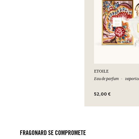
ETOILE
Eau de parfum
vaporiz
52,00 €
FRAGONARD SE COMPROMETE