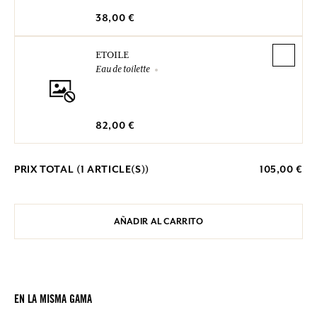
38,00 €
ETOILE
Eau de toilette
82,00 €
PRIX TOTAL (
1
ARTICLE(S))
105,00 €
AÑADIR AL CARRITO
EN LA MISMA GAMA