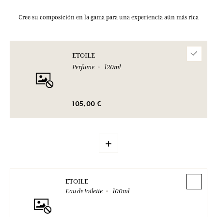
Cree su composición en la gama para una experiencia aún más rica
ETOILE
Perfume
120ml
105,00 €
+
ETOILE
Eau de toilette
100ml