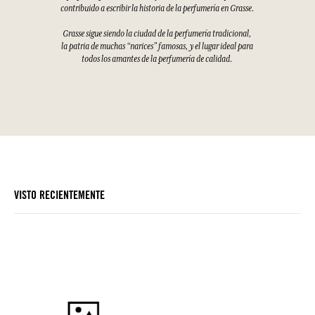
contribuido a escribir la historia de la perfumería en Grasse.
Grasse sigue siendo la ciudad de la perfumería tradicional,
la patria de muchas “narices” famosas, y el lugar ideal para
todos los amantes de la perfumería de calidad.
VISTO RECIENTEMENTE