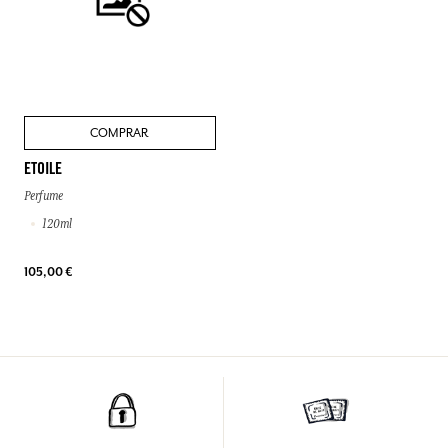
COMPRAR
ETOILE
Perfume
120ml
105,00 €