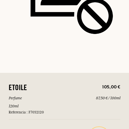
105,00 €
ETOILE
Perfume
87,50 € / 100ml
120ml
Referencia : F7032120