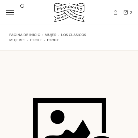
0
PÁGINA DE INICIO
MUJER
LOS CLASICOS
MUJERES
ETOILE
ETOILE