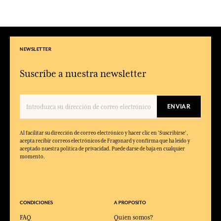
NEWSLETTER
Suscríbe a nuestra newsletter
ENVIAR
Al facilitar su dirección de correo electrónico y hacer clic en 'Suscribirse',
acepta recibir correos electrónicos de Fragonard y confirma que ha leído y
aceptado nuestra política de privacidad. Puede darse de baja en cualquier
momento.
CONDICIONES
A PROPOSITO
FAQ
Quien somos?