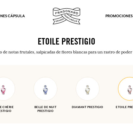
NES CÁPSULA
PROMOCIONES
ETOILE PRESTIGIO
 de notas frutales, salpicadas de flores blancas para un rastro de poder 
E CHÉRIE
BELLE DE NUIT
DIAMANT PRESTIGIO
ETOILE PR
ESTIGIO
PRESTIGIO
los.