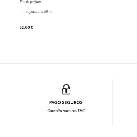
Eau de parfum
vaporizador 50 ml
52,00 €
PAGO SEGUROS
Consulta nuestros T&C