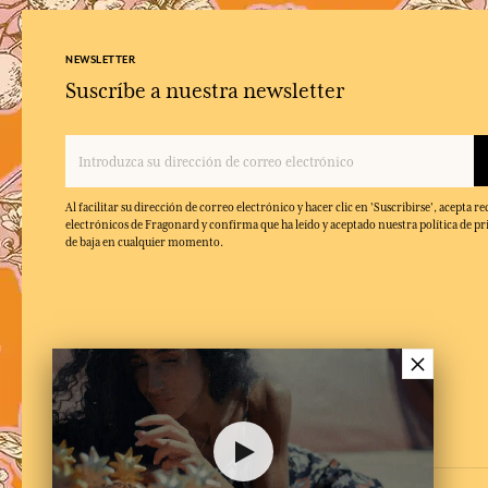
NEWSLETTER
Suscríbe a nuestra newsletter
Al facilitar su dirección de correo electrónico y hacer clic en 'Suscribirse', acepta re
electrónicos de Fragonard y confirma que ha leído y aceptado nuestra política de pr
de baja en cualquier momento.
×