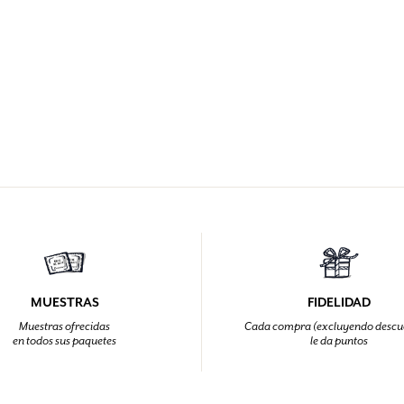
MUESTRAS
FIDELIDAD
Muestras ofrecidas
Cada compra (excluyendo descu
en todos sus paquetes
le da puntos