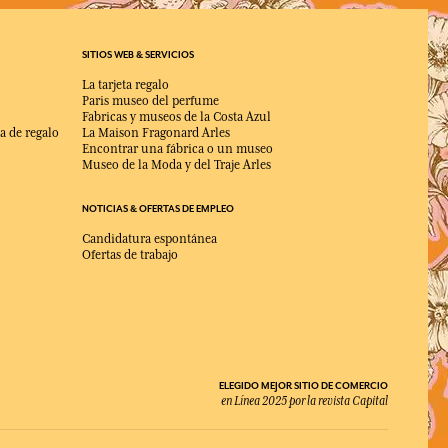
SITIOS WEB & SERVICIOS
La tarjeta regalo
Paris museo del perfume
Fabricas y museos de la Costa Azul
a de regalo
La Maison Fragonard Arles
Encontrar una fábrica o un museo
Museo de la Moda y del Traje Arles
NOTICIAS & OFERTAS DE EMPLEO
Candidatura espontánea
Ofertas de trabajo
ELEGIDO MEJOR SITIO DE COMERCIO
en Línea 2025 por la revista Capital