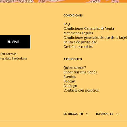
CONDICIONES
FAQ
Condiciones Generales de Venta
Menciones Legales
Condiciones generales de uso de la tarjet
ENVIAR
Política de privacidad
Gestión de cookies
cibir correos
ivacidad. Puede darse
A PROPOSITO
Quien somos?
Encontrar una tienda
Eventos
Podcast
Catálogo
Contacte con nosotros
ENTREGA:
FR
IDIOMA:
ES