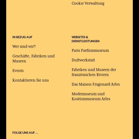
Cookie Verwaltung
IN BEZUG AUF
WEBSITES &
DIENSTLEISTUNGEN
Wer sind wir?
Paris Parfümmuseum
Geschäfte, Fabriken und
Duftwerkstatt
Museen
Fabriken und Museen der
Events
französischen Riviera
Kontaktieren Sie uns
Das Maison Fragonard Arles
Modemuseum und
Kostümmuseum Arles
FOLGE UNS AUF ...