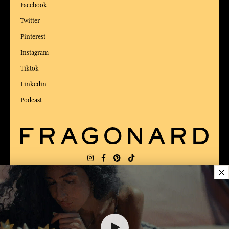
Facebook
Twitter
Pinterest
Instagram
Tiktok
Linkedin
Podcast
×
LIEFERUNG:
US
SPRACHE:
DE