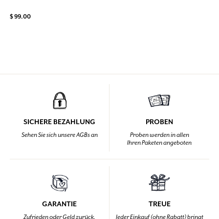
$ 99.00
SICHERE BEZAHLUNG
PROBEN
Sehen Sie sich unsere AGBs an
Proben werden in allen
Ihren Paketen angeboten
GARANTIE
TREUE
Zufrieden oder Geld zurück,
Jeder Einkauf (ohne Rabatt) bringt