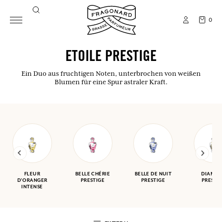
0
ETOILE PRESTIGE
Ein Duo aus fruchtigen Noten, unterbrochen von weißen
Blumen für eine Spur astraler Kraft.
FLEUR
BELLE CHÉRIE
BELLE DE NUIT
DIAMA
D'ORANGER
PRESTIGE
PRESTIGE
PRESTI
INTENSE