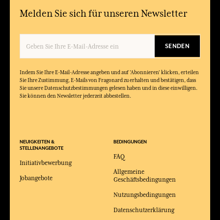
Melden Sie sich für unseren Newsletter
SENDEN
Indem Sie Ihre E-Mail-Adresse angeben und auf 'Abonnieren' klicken, erteilen
Sie Ihre Zustimmung, E-Mails von Fragonard zu erhalten und bestätigen, dass
Sie unsere Datenschutzbestimmungen gelesen haben und in diese einwilligen.
Sie können den Newsletter jederzeit abbestellen.
NEUIGKEITEN &
BEDINGUNGEN
STELLENANGEBOTE
FAQ
Initiativbewerbung
Allgemeine
Jobangebote
Geschäftsbedingungen
Nutzungsbedingungen
Datenschutzerklärung