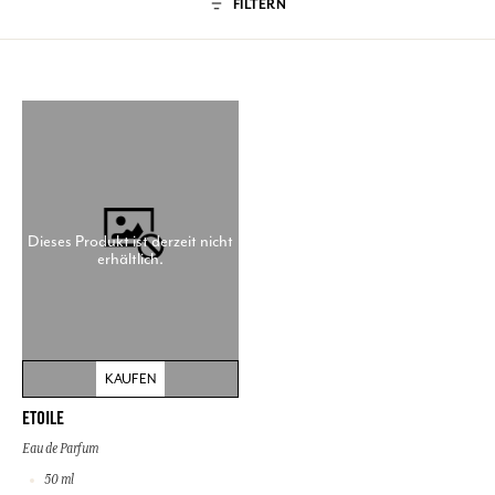
FILTERN
Dieses Produkt ist derzeit nicht
erhältlich.
KAUFEN
ETOILE
Eau de Parfum
50 ml