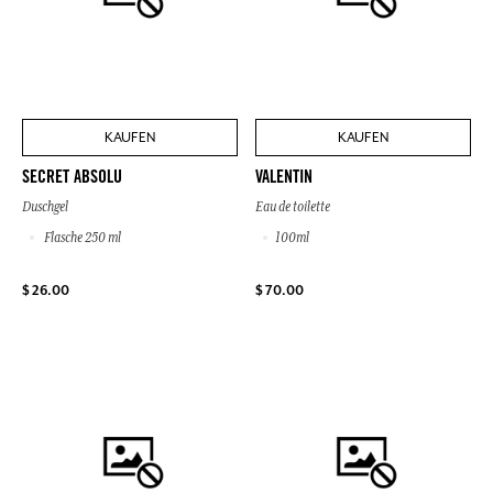
KAUFEN
KAUFEN
SECRET ABSOLU
VALENTIN
Duschgel
Eau de toilette
Flasche 250 ml
100ml
$ 26.00
$ 70.00