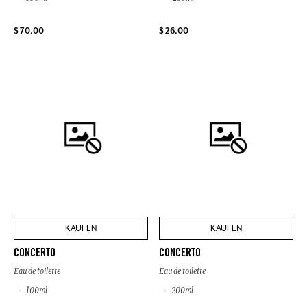
$ 70.00
$ 26.00
KAUFEN
KAUFEN
CONCERTO
CONCERTO
Eau de toilette
Eau de toilette
100ml
200ml