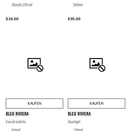
Flasche 250 ml
200ml
$ 26.00
$ 95.00
KAUFEN
KAUFEN
BLEU RIVIERA
BLEU RIVIERA
Eau de toilette
Duschgel
100ml
250ml