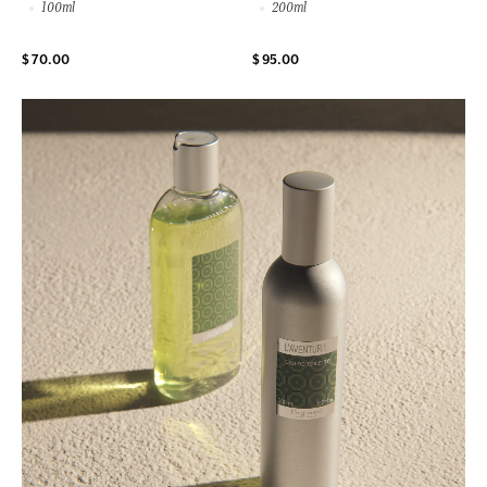
100ml
200ml
$ 70.00
$ 95.00