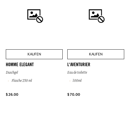
KAUFEN
KAUFEN
HOMME ELEGANT
L'AVENTURIER
Duschgel
Eau de toilette
Flasche 250 ml
100ml
$ 26.00
$ 70.00