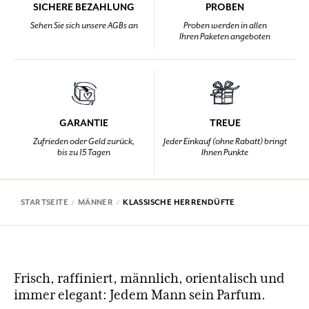
SICHERE BEZAHLUNG
PROBEN
Sehen Sie sich unsere AGBs an
Proben werden in allen
Ihren Paketen angeboten
GARANTIE
TREUE
Zufrieden oder Geld zurück,
Jeder Einkauf (ohne Rabatt) bringt
bis zu 15 Tagen
Ihnen Punkte
STARTSEITE
MÄNNER
KLASSISCHE HERRENDÜFTE
Frisch, raffiniert, männlich, orientalisch und
immer elegant: Jedem Mann sein Parfum.