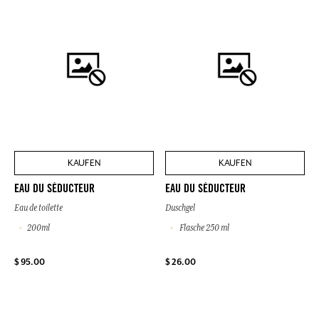
KAUFEN
KAUFEN
EAU DU SÉDUCTEUR
EAU DU SÉDUCTEUR
Eau de toilette
Duschgel
200ml
Flasche 250 ml
$ 95.00
$ 26.00