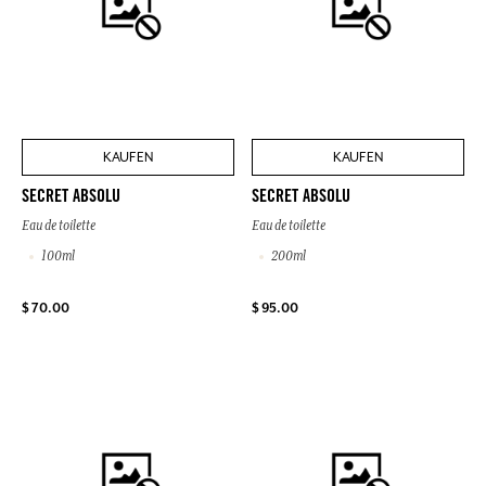
KAUFEN
KAUFEN
SECRET ABSOLU
SECRET ABSOLU
Eau de toilette
Eau de toilette
100ml
200ml
$ 70.00
$ 95.00