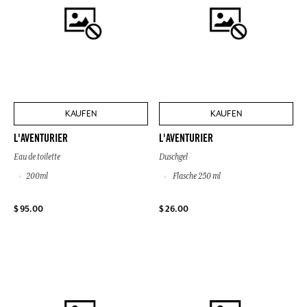
KAUFEN
KAUFEN
L'AVENTURIER
L'AVENTURIER
Eau de toilette
Duschgel
200ml
Flasche 250 ml
$ 95.00
$ 26.00