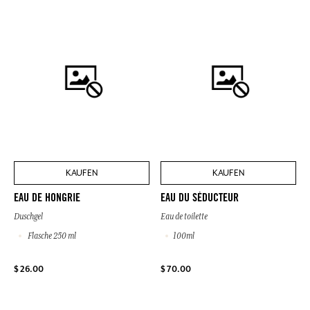
KAUFEN
KAUFEN
EAU DE HONGRIE
EAU DU SÉDUCTEUR
Duschgel
Eau de toilette
Flasche 250 ml
100ml
$ 26.00
$ 70.00