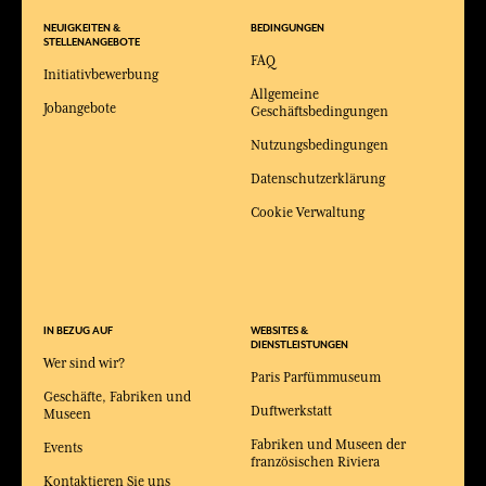
NEUIGKEITEN &
BEDINGUNGEN
STELLENANGEBOTE
FAQ
Initiativbewerbung
Allgemeine
Jobangebote
Geschäftsbedingungen
Nutzungsbedingungen
Datenschutzerklärung
Cookie Verwaltung
IN BEZUG AUF
WEBSITES &
DIENSTLEISTUNGEN
Wer sind wir?
Paris Parfümmuseum
Geschäfte, Fabriken und
Duftwerkstatt
Museen
Fabriken und Museen der
Events
französischen Riviera
Kontaktieren Sie uns