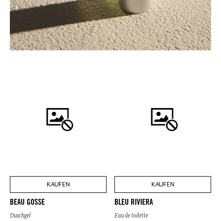
KAUFEN
KAUFEN
BEAU GOSSE
BLEU RIVIERA
Duschgel
Eau de toilette