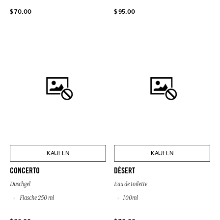
$ 70.00
$ 95.00
KAUFEN
KAUFEN
CONCERTO
DÉSERT
Duschgel
Eau de toilette
Flasche 250 ml
100ml