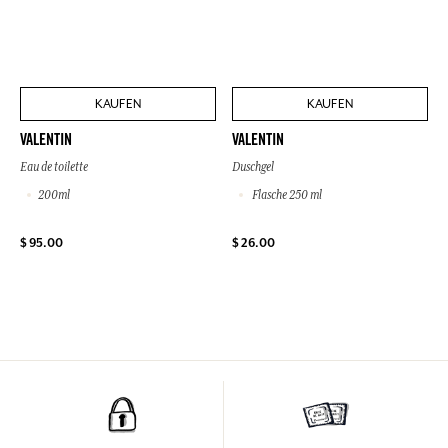
KAUFEN
KAUFEN
VALENTIN
VALENTIN
Eau de toilette
Duschgel
200ml
Flasche 250 ml
$ 95.00
$ 26.00