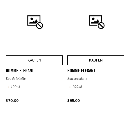
KAUFEN
KAUFEN
HOMME ELEGANT
HOMME ELEGANT
Eau de toilette
Eau de toilette
100ml
200ml
$ 70.00
$ 95.00