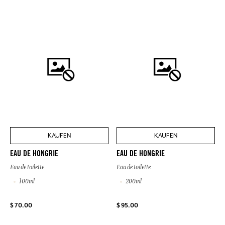
KAUFEN
KAUFEN
EAU DE HONGRIE
EAU DE HONGRIE
Eau de toilette
Eau de toilette
100ml
200ml
$ 70.00
$ 95.00