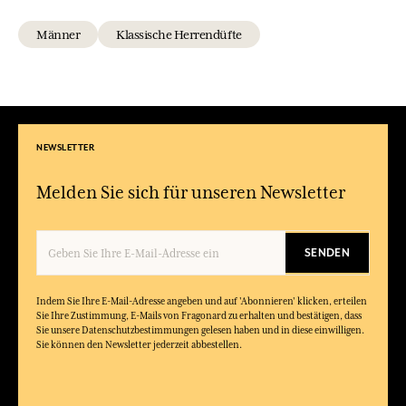
Männer
Klassische Herrendüfte
NEWSLETTER
Melden Sie sich für unseren Newsletter
SENDEN
Indem Sie Ihre E-Mail-Adresse angeben und auf 'Abonnieren' klicken, erteilen
Sie Ihre Zustimmung, E-Mails von Fragonard zu erhalten und bestätigen, dass
Sie unsere Datenschutzbestimmungen gelesen haben und in diese einwilligen.
Sie können den Newsletter jederzeit abbestellen.