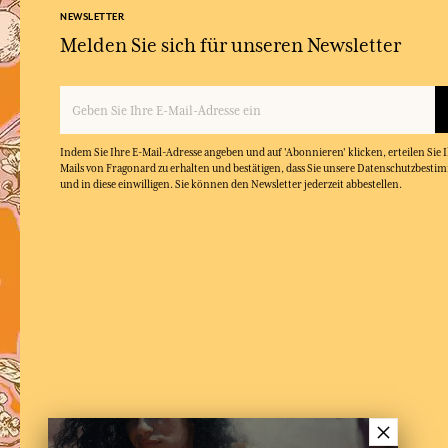
NEWSLETTER
Melden Sie sich für unseren Newsletter
Indem Sie Ihre E-Mail-Adresse angeben und auf 'Abonnieren' klicken, erteilen Sie
Mails von Fragonard zu erhalten und bestätigen, dass Sie unsere Datenschutzbest
und in diese einwilligen. Sie können den Newsletter jederzeit abbestellen.
×