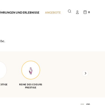
0
ÜHRUNGEN UND ERLEBNISSE
ANGEBOTE
ebe.
ESTIGE
REINE DES COEURS
PRESTIGE