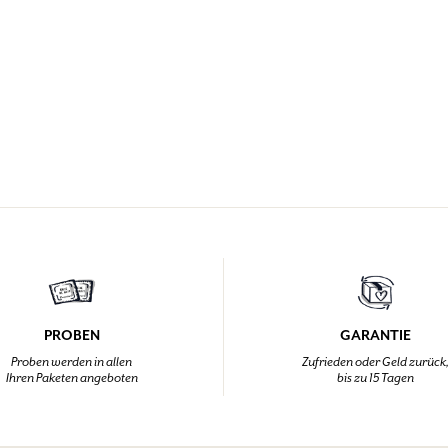
PROBEN
GARANTIE
Proben werden in allen
Zufrieden oder Geld zurück
Ihren Paketen angeboten
bis zu 15 Tagen