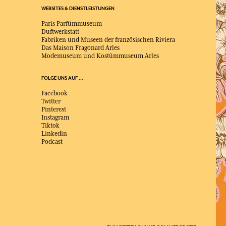
WEBSITES & DIENSTLEISTUNGEN
Paris Parfümmuseum
Duftwerkstatt
Fabriken und Museen der französischen Riviera
Das Maison Fragonard Arles
Modemuseum und Kostümmuseum Arles
FOLGE UNS AUF ...
Facebook
Twitter
Pinterest
Instagram
Tiktok
Linkedin
Podcast