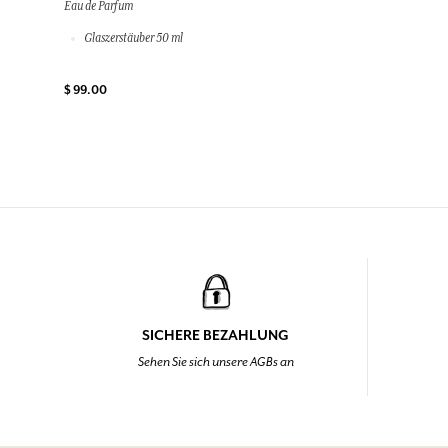
Eau de Parfum
Glaszerstäuber 50 ml
$ 99.00
SICHERE BEZAHLUNG
Sehen Sie sich unsere AGBs an