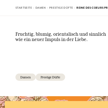
STARTSEITE
DAMEN
PRESTIGE DÜFTE
REINE DES COEURS PR
Fruchtig, blumig, orientalisch und sinnlich
wie ein neuer Impuls in der Liebe.
Damen
Prestige Düfte