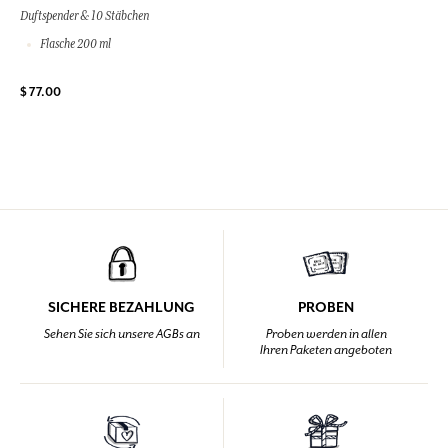
Duftspender & 10 Stäbchen
Flasche 200 ml
$ 77.00
SICHERE BEZAHLUNG
PROBEN
Sehen Sie sich unsere AGBs an
Proben werden in allen
Ihren Paketen angeboten