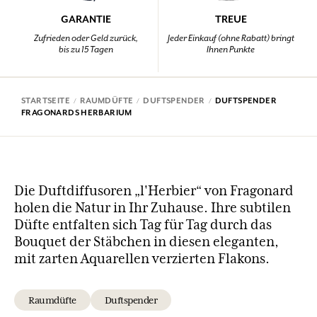
GARANTIE
TREUE
Zufrieden oder Geld zurück,
Jeder Einkauf (ohne Rabatt) bringt
bis zu 15 Tagen
Ihnen Punkte
STARTSEITE
RAUMDÜFTE
DUFTSPENDER
DUFTSPENDER
FRAGONARDS HERBARIUM
Die Duftdiffusoren „l'Herbier“ von Fragonard
holen die Natur in Ihr Zuhause. Ihre subtilen
Düfte entfalten sich Tag für Tag durch das
Bouquet der Stäbchen in diesen eleganten,
mit zarten Aquarellen verzierten Flakons.
Raumdüfte
Duftspender