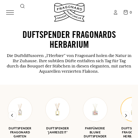
0
DUFTSPENDER FRAGONARDS
HERBARIUM
Die Duftdiffusoren „l'Herbier“ von Fragonard holen die Natur in
Ihr Zuhause. Ihre subtilen Düfte entfalten sich Tag für Tag
durch das Bouquet der Stäbchen in diesen eleganten, mit zarten
Aquarellen verzierten Flakons.
DUFTSPENDER
DUFTSPENDER
PARFÜMERIE
DUFTSPEN
FRAGONARD
'JAHRESZEIT'
BLUME
FRAGONA
GARTEN
DUFTSPENDER
HERBAR