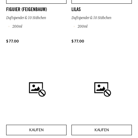
FIGUIER (FEIGENBAUM)
LILAS
Duftspender & 10 Stäbchen
Duftspender & 10 Stäbchen
200ml
200ml
$ 77.00
$ 77.00
KAUFEN
KAUFEN