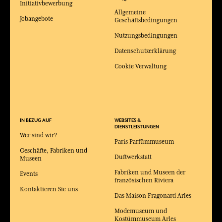
Initiativbewerbung
Allgemeine
Jobangebote
Geschäftsbedingungen
Nutzungsbedingungen
Datenschutzerklärung
Cookie Verwaltung
IN BEZUG AUF
WEBSITES &
DIENSTLEISTUNGEN
Wer sind wir?
Paris Parfümmuseum
Geschäfte, Fabriken und
Duftwerkstatt
Museen
Fabriken und Museen der
Events
französischen Riviera
Kontaktieren Sie uns
Das Maison Fragonard Arles
Modemuseum und
Kostümmuseum Arles