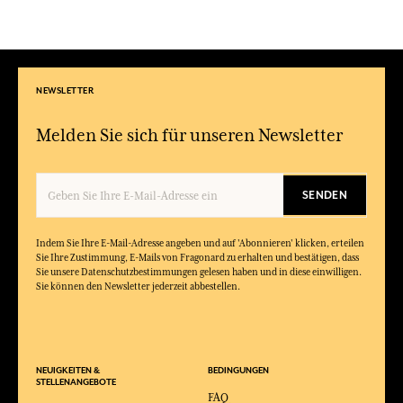
NEWSLETTER
Melden Sie sich für unseren Newsletter
SENDEN
Indem Sie Ihre E-Mail-Adresse angeben und auf 'Abonnieren' klicken, erteilen
Sie Ihre Zustimmung, E-Mails von Fragonard zu erhalten und bestätigen, dass
Sie unsere Datenschutzbestimmungen gelesen haben und in diese einwilligen.
Sie können den Newsletter jederzeit abbestellen.
NEUIGKEITEN &
BEDINGUNGEN
STELLENANGEBOTE
FAQ