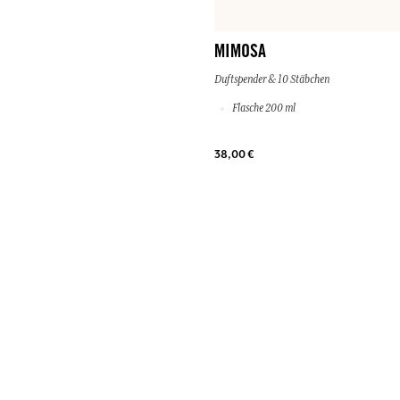
MIMOSA
Duftspender & 10 Stäbchen
Flasche 200 ml
38,00 €