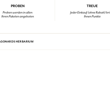
PROBEN
TREUE
Proben werden in allen
Jeder Einkauf (ohne Rabatt) br
Ihren Paketen angeboten
Ihnen Punkte
AGONARDS HERBARIUM