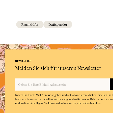
Raumdüfte
Duftspender
NEWSLETTER
Melden Sie sich für unseren Newsletter
Indem Sie Ihre E-Mail-Adresse angeben und auf 'Abonnieren' klicken, erteilen Sie
Mails von Fragonard zu erhalten und bestätigen, dass Sie unsere Datenschutzbest
und in diese einwilligen. Sie können den Newsletter jederzeit abbestellen.