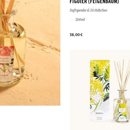
FIGUIER (FEIGENBAUM)
Duftspender & 10 Stäbchen
200ml
38,00 €