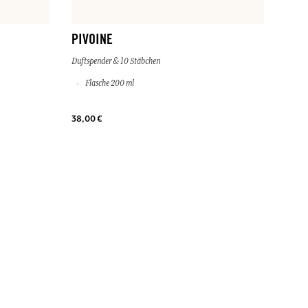
PIVOINE
Duftspender & 10 Stäbchen
Flasche 200 ml
38,00 €