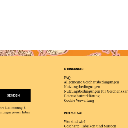
BEDINGUNGEN
FAQ
Allgemeine Geschäftsbedingungen
Nutzungsbedingungen
Nutzungsbedingungen für Geschenkkar
SENDEN
Datenschutzerklärung
Cookie Verwaltung
 Ihre Zustimmung, E-
immungen gelesen haben
IN BEZUG AUF
Wer sind wir?
Geschäfte, Fabriken und Museen