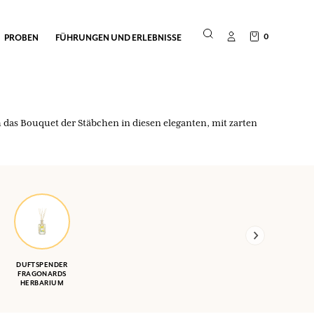
0
PROBEN
FÜHRUNGEN UND ERLEBNISSE
h das Bouquet der Stäbchen in diesen eleganten, mit zarten
DUFTSPENDER
FRAGONARDS
HERBARIUM