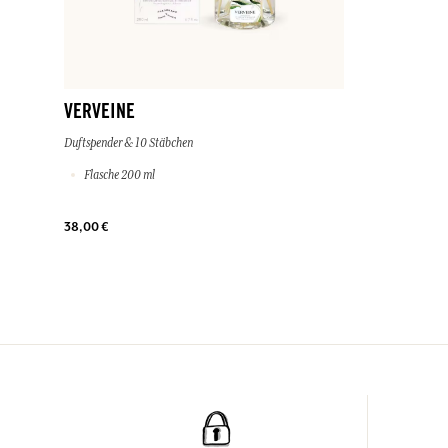
VERVEINE
Duftspender & 10 Stäbchen
Flasche 200 ml
38,00 €