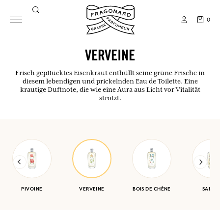
0
VERVEINE
Frisch gepflücktes Eisenkraut enthüllt seine grüne Frische in
diesem lebendigen und prickelnden Eau de Toilette. Eine
krautige Duftnote, die wie eine Aura aus Licht vor Vitalität
strotzt.
PIVOINE
VERVEINE
BOIS DE CHÊNE
SANTA