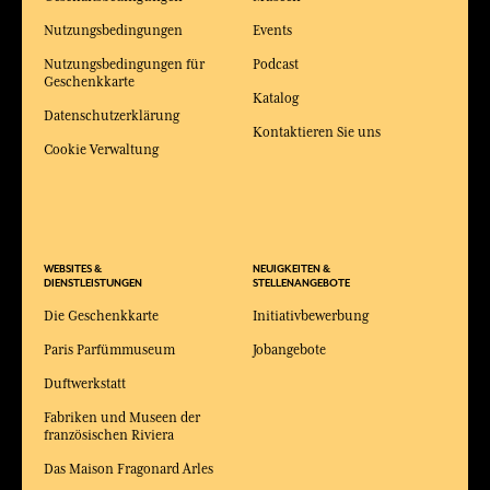
Nutzungsbedingungen
Events
Nutzungsbedingungen für
Podcast
Geschenkkarte
Katalog
Datenschutzerklärung
Kontaktieren Sie uns
Cookie Verwaltung
WEBSITES &
NEUIGKEITEN &
DIENSTLEISTUNGEN
STELLENANGEBOTE
Die Geschenkkarte
Initiativbewerbung
Paris Parfümmuseum
Jobangebote
Duftwerkstatt
Fabriken und Museen der
französischen Riviera
Das Maison Fragonard Arles