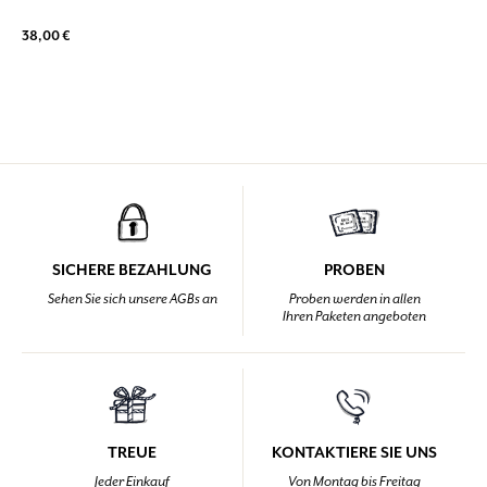
38,00 €
SICHERE BEZAHLUNG
PROBEN
Sehen Sie sich unsere AGBs an
Proben werden in allen
Ihren Paketen angeboten
TREUE
KONTAKTIERE SIE UNS
Jeder Einkauf
Von Montag bis Freitag