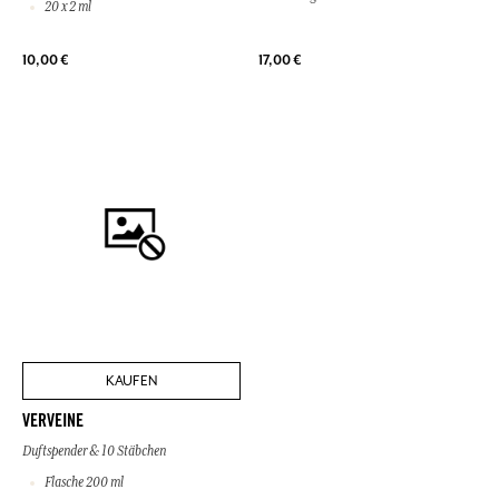
20 x 2 ml
10,00 €
17,00 €
KAUFEN
VERVEINE
Duftspender & 10 Stäbchen
Flasche 200 ml