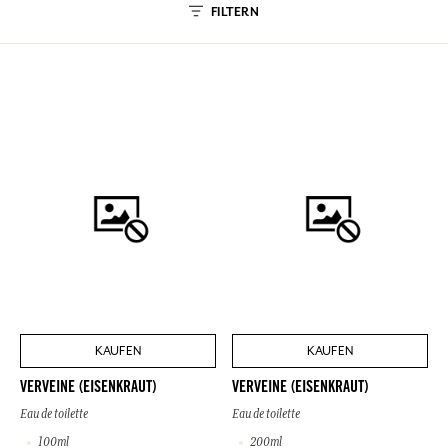
FILTERN
KAUFEN
KAUFEN
VERVEINE (EISENKRAUT)
VERVEINE (EISENKRAUT)
Eau de toilette
Eau de toilette
100ml
200ml