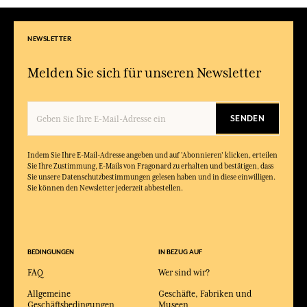
NEWSLETTER
Melden Sie sich für unseren Newsletter
SENDEN
Indem Sie Ihre E-Mail-Adresse angeben und auf 'Abonnieren' klicken, erteilen
Sie Ihre Zustimmung, E-Mails von Fragonard zu erhalten und bestätigen, dass
Sie unsere Datenschutzbestimmungen gelesen haben und in diese einwilligen.
Sie können den Newsletter jederzeit abbestellen.
BEDINGUNGEN
IN BEZUG AUF
FAQ
Wer sind wir?
Allgemeine
Geschäfte, Fabriken und
Geschäftsbedingungen
Museen