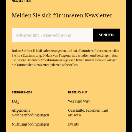
NEWSLETTER
Melden Sie sich für unseren Newsletter
SENDEN
Indem Sie Ihre E-Mail-Adresse angeben und auf 'Abonnieren' klicken, erteilen
Sie Ihre Zustimmung, E-Mails von Fragonard zu erhalten und bestätigen, dass
Sie unsere Datenschutzbestimmungen gelesen haben und in diese einwilligen.
Sie können den Newsletter jederzeit abbestellen.
BEDINGUNGEN
IN BEZUG AUF
FAQ
Wer sind wir?
Allgemeine
Geschäfte, Fabriken und
Geschäftsbedingungen
Museen
Nutzungsbedingungen
Events