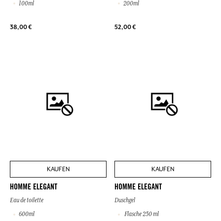
100ml
200ml
38,00 €
52,00 €
KAUFEN
KAUFEN
HOMME ELEGANT
HOMME ELEGANT
Eau de toilette
Duschgel
600ml
Flasche 250 ml