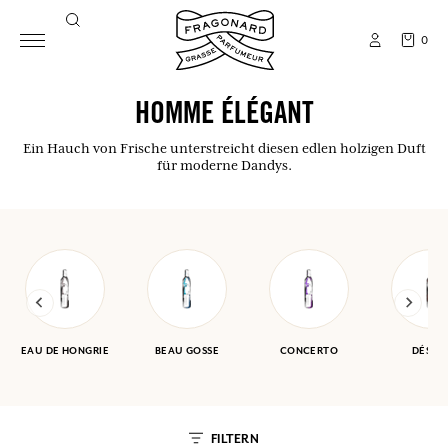
0
HOMME ÉLÉGANT
Ein Hauch von Frische unterstreicht diesen edlen holzigen Duft
für moderne Dandys.
EAU DE HONGRIE
BEAU GOSSE
CONCERTO
DÉSER
FILTERN