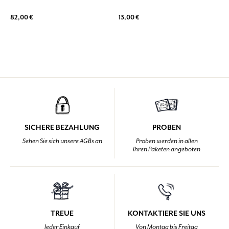
82,00 €
13,00 €
SICHERE BEZAHLUNG
PROBEN
Sehen Sie sich unsere AGBs an
Proben werden in allen
Ihren Paketen angeboten
TREUE
KONTAKTIERE SIE UNS
Jeder Einkauf
Von Montag bis Freitag