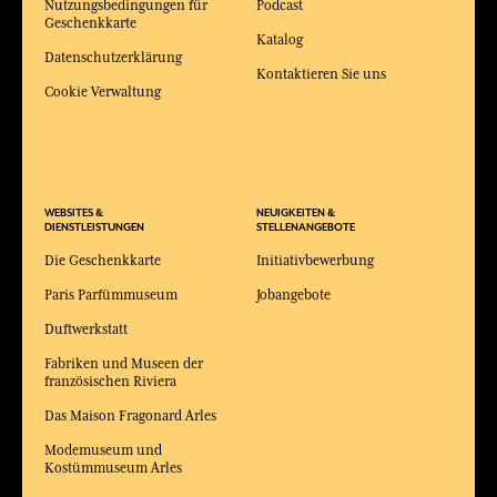
Nutzungsbedingungen für
Podcast
Geschenkkarte
Katalog
Datenschutzerklärung
Kontaktieren Sie uns
Cookie Verwaltung
WEBSITES &
NEUIGKEITEN &
DIENSTLEISTUNGEN
STELLENANGEBOTE
Die Geschenkkarte
Initiativbewerbung
Paris Parfümmuseum
Jobangebote
Duftwerkstatt
Fabriken und Museen der
französischen Riviera
Das Maison Fragonard Arles
Modemuseum und
Kostümmuseum Arles