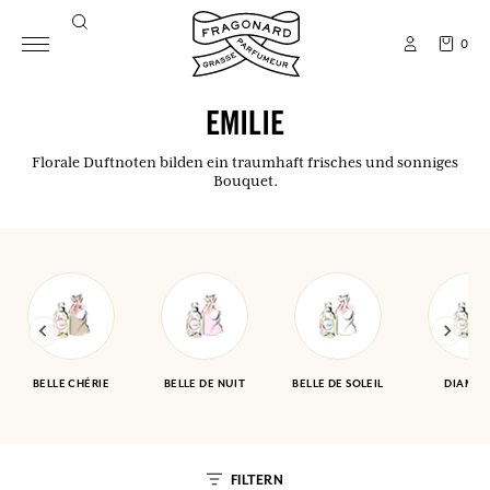
0
EMILIE
Florale Duftnoten bilden ein traumhaft frisches und sonniges
Bouquet.
BELLE CHÉRIE
BELLE DE NUIT
BELLE DE SOLEIL
DIAMA
FILTERN