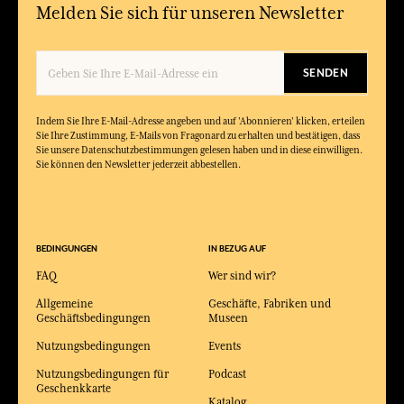
Melden Sie sich für unseren Newsletter
SENDEN
Indem Sie Ihre E-Mail-Adresse angeben und auf 'Abonnieren' klicken, erteilen
Sie Ihre Zustimmung, E-Mails von Fragonard zu erhalten und bestätigen, dass
Sie unsere Datenschutzbestimmungen gelesen haben und in diese einwilligen.
Sie können den Newsletter jederzeit abbestellen.
BEDINGUNGEN
IN BEZUG AUF
FAQ
Wer sind wir?
Allgemeine
Geschäfte, Fabriken und
Geschäftsbedingungen
Museen
Nutzungsbedingungen
Events
Nutzungsbedingungen für
Podcast
Geschenkkarte
Katalog