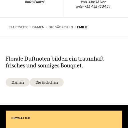
Ihnen Punkte
Von 14 bis 18 Uhr
unter +33 4 92 42 34 34
STARTSEITE
DAMEN
DIE SÄCKCHEN
EMILIE
Florale Duftnoten bilden ein traumhaft
frisches und sonniges Bouquet.
Damen
Die Säckchen
NEWSLETTER