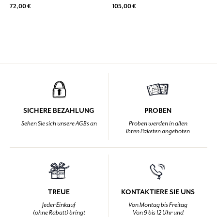
72,00 €
105,00 €
SICHERE BEZAHLUNG
PROBEN
Sehen Sie sich unsere AGBs an
Proben werden in allen
Ihren Paketen angeboten
TREUE
KONTAKTIERE SIE UNS
Jeder Einkauf
Von Montag bis Freitag
(ohne Rabatt) bringt
Von 9 bis 12 Uhr und