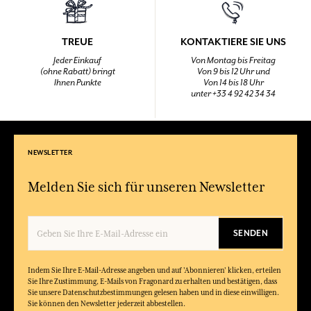
TREUE
KONTAKTIERE SIE UNS
Jeder Einkauf
Von Montag bis Freitag
(ohne Rabatt) bringt
Von 9 bis 12 Uhr und
Ihnen Punkte
Von 14 bis 18 Uhr
unter +33 4 92 42 34 34
NEWSLETTER
Melden Sie sich für unseren Newsletter
SENDEN
Indem Sie Ihre E-Mail-Adresse angeben und auf 'Abonnieren' klicken, erteilen
Sie Ihre Zustimmung, E-Mails von Fragonard zu erhalten und bestätigen, dass
Sie unsere Datenschutzbestimmungen gelesen haben und in diese einwilligen.
Sie können den Newsletter jederzeit abbestellen.