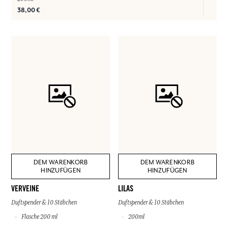
38,00 €
DEM WARENKORB
DEM WARENKORB
HINZUFÜGEN
HINZUFÜGEN
VERVEINE
LILAS
Duftspender & 10 Stäbchen
Duftspender & 10 Stäbchen
Flasche 200 ml
200ml