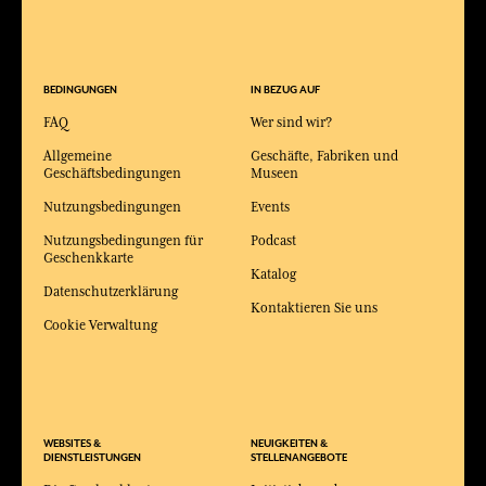
BEDINGUNGEN
IN BEZUG AUF
FAQ
Wer sind wir?
Allgemeine
Geschäfte, Fabriken und
Geschäftsbedingungen
Museen
Nutzungsbedingungen
Events
Nutzungsbedingungen für
Podcast
Geschenkkarte
Katalog
Datenschutzerklärung
Kontaktieren Sie uns
Cookie Verwaltung
WEBSITES &
NEUIGKEITEN &
DIENSTLEISTUNGEN
STELLENANGEBOTE