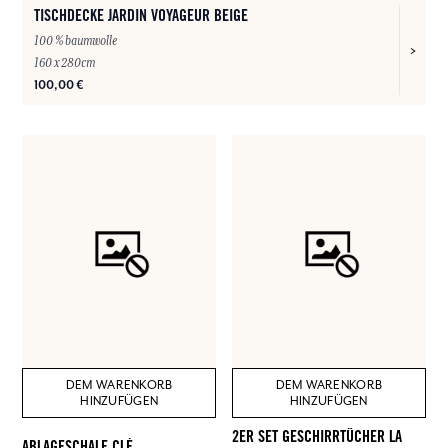
TISCHDECKE JARDIN VOYAGEUR BEIGE
100 % baumwolle
160 x 280cm
100,00 €
DEM WARENKORB
DEM WARENKORB
HINZUFÜGEN
HINZUFÜGEN
2ER SET GESCHIRRTÜCHER LA
ABLAGESCHALE CLÉ