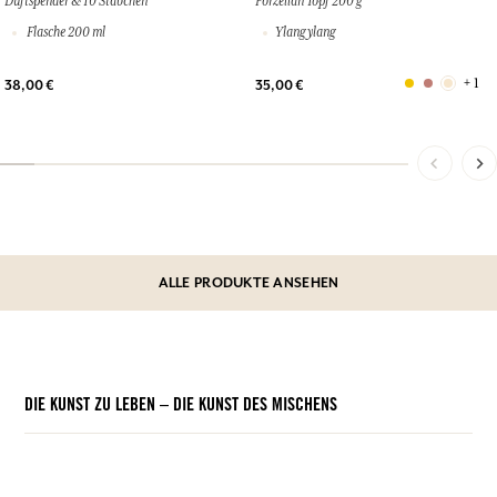
Duftspender & 10 Stäbchen
Porzellan Topf 200 g
Flasche 200 ml
Ylang ylang
+ 1
38,00 €
35,00 €
ALLE PRODUKTE ANSEHEN
DIE KUNST ZU LEBEN – DIE KUNST DES MISCHENS