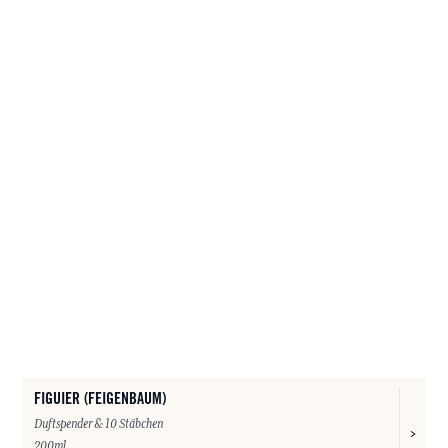
FIGUIER (FEIGENBAUM)
Duftspender & 10 Stäbchen
200ml