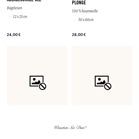
PLONGE
Bügeleisen
100 % baumwolle
12 x 21cm
50 x 60cm
24,00 €
28,00 €
DEM WARENKORB
DEM WARENKORB
Wussten Sie Das?
HINZUFÜGEN
HINZUFÜGEN