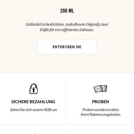
200 ML
Gekleidet in besticktem, makellosem Organdy zwei
Düfte für ein raffiniertes Zuhause.
ENTDECKEN SIE
SICHERE BEZAHLUNG
PROBEN
Sehen Sie sich unsere AGBs an
Proben werden in allen
Ihren Paketen angeboten