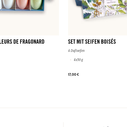
FLEURS DE FRAGONARD
SET MIT SEIFEN BOISÉS
4 Duftseifen
4x50 g
17,00 €