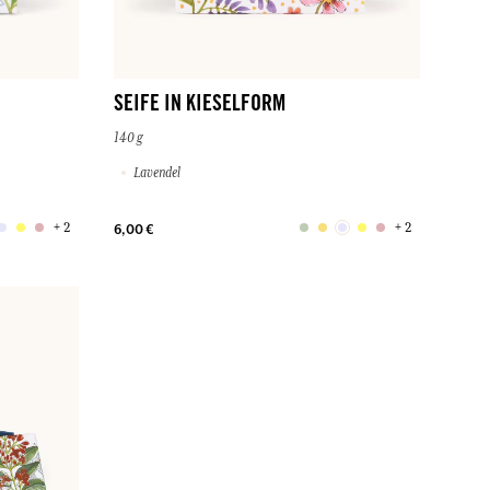
SEIFE IN KIESELFORM
140 g
Lavendel
+ 2
+ 2
6,00 €