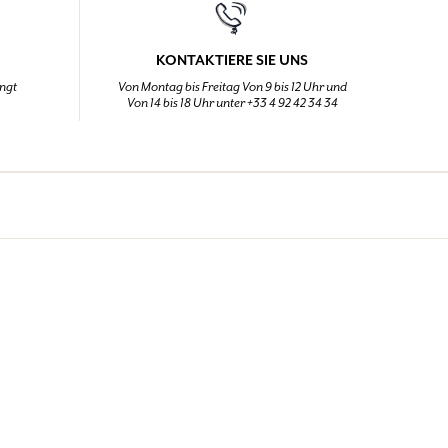
KONTAKTIERE SIE UNS
ingt
Von Montag bis Freitag Von 9 bis 12 Uhr und
Von 14 bis 18 Uhr unter +33 4 92 42 34 34