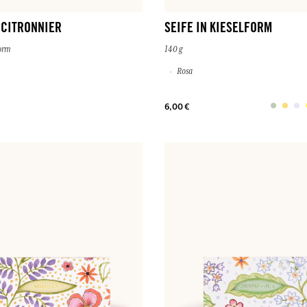
 CITRONNIER
SEIFE IN KIESELFORM
form
140 g
Rosa
6,00 €