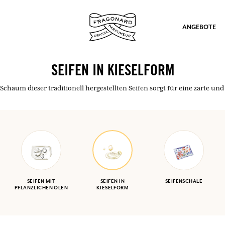
ANGEBOTE
SEIFEN IN KIESELFORM
Schaum dieser traditionell hergestellten Seifen sorgt für eine zarte u
ation
SEIFEN MIT
SEIFEN IN
SEIFENSCHALE
PFLANZLICHEN ÖLEN
KIESELFORM
nd Geschenke.