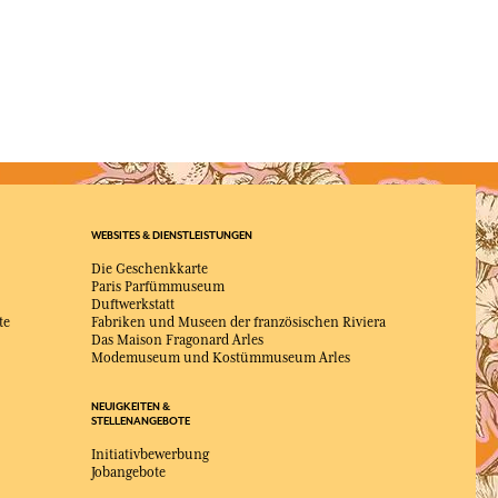
WEBSITES & DIENSTLEISTUNGEN
Die Geschenkkarte
Paris Parfümmuseum
Duftwerkstatt
te
Fabriken und Museen der französischen Riviera
Das Maison Fragonard Arles
Modemuseum und Kostümmuseum Arles
NEUIGKEITEN &
STELLENANGEBOTE
Initiativbewerbung
Jobangebote