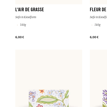
L'AIR DE GRASSE
FLEUR DE
Seife in Kieselform
Seife in Kiesel
140g
140g
6,00 €
6,00 €