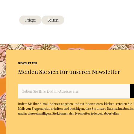
Pflege
Seifen
NEWSLETTER
Melden Sie sich für unseren Newsletter
Indem Sie Ihre E-Mail-Adresse angeben und auf 'Abonnieren' klicken, erteilen Sie
Mails von Fragonard zu erhalten und bestätigen, dass Sie unsere Datenschutzbest
und in diese einwilligen. Sie können den Newsletter jederzeit abbestellen.