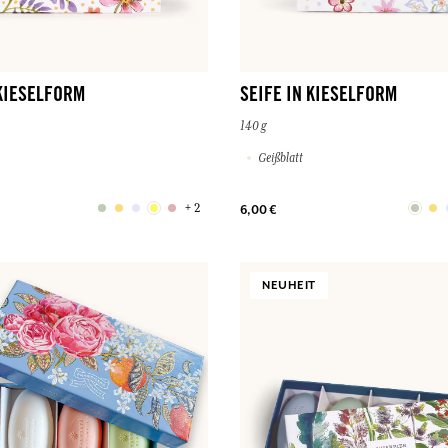
 KIESELFORM
SEIFE IN KIESELFORM
140 g
Geißblatt
+ 2
6,00 €
NEUHEIT