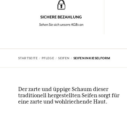
SICHERE BEZAHLUNG
Sehen Sie sich unsere AGBs an
STARTSEITE
PFLEGE
SEIFEN
SEIFEN IN KIESELFORM
Der zarte und üppige Schaum dieser
traditionell hergestellten Seifen sorgt für
eine zarte und wohlriechende Haut.