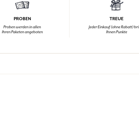
PROBEN
TREUE
Proben werden in allen
Jeder Einkauf (ohne Rabatt) br
Ihren Paketen angeboten
Ihnen Punkte