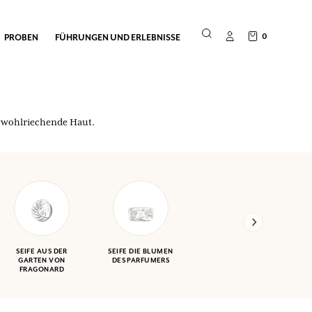
0
PROBEN
FÜHRUNGEN UND ERLEBNISSE
nd wohlriechende Haut.
SEIFE AUS DER
SEIFE DIE BLUMEN
GARTEN VON
DES PARFUMERS
FRAGONARD