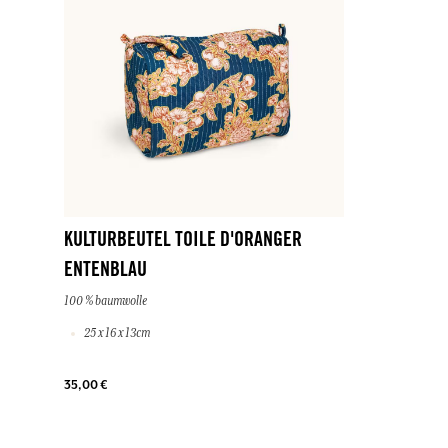
KULTURBEUTEL TOILE D'ORANGER
ENTENBLAU
100 % baumwolle
25 x 16 x 13cm
35,00 €