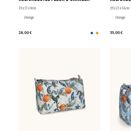
19 x 11 x 9cm
25 x 11 x 14cm
Orange
Orange
28,00 €
35,00 €