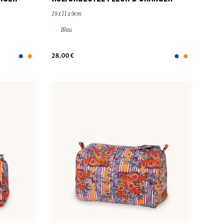
19 x 11 x 9cm
Blau
28,00 €