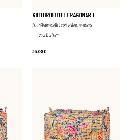
KULTURBEUTEL FRAGONARD
100 % baumwolle 100% Nylon Innenseite
24 x 11 x 16cm
35,00 €