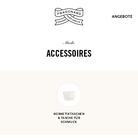
ANGEBOTE
mode
ACCESSOIRES
ation
KOSMETIKTASCHEN
& TASCHE FÜR
SCHMUCK
nd Geschenke.