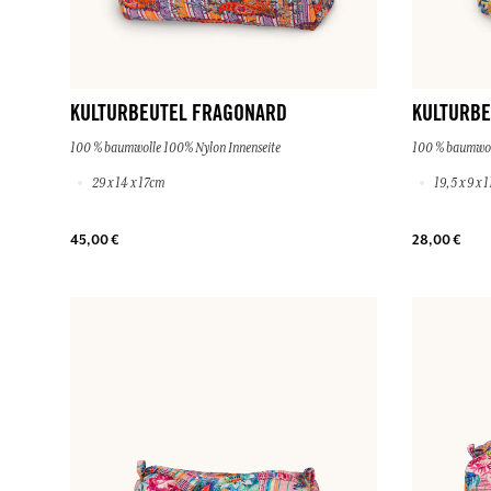
KULTURBEUTEL FRAGONARD
KULTURBE
100 % baumwolle 100% Nylon Innenseite
100 % baumwol
29 x 14 x 17cm
19,5 x 9 x 
45,00 €
28,00 €