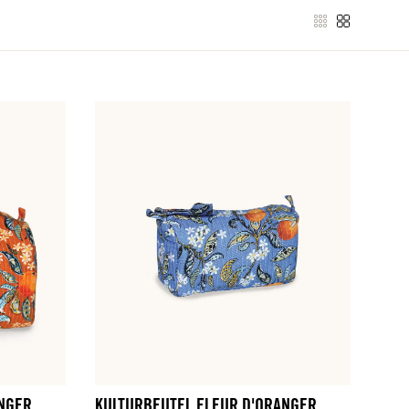
ANGER
KULTURBEUTEL FLEUR D'ORANGER