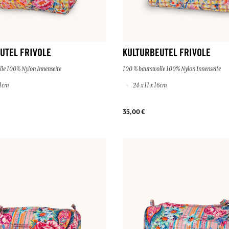
UTEL FRIVOLE
KULTURBEUTEL FRIVOLE
le 100% Nylon Innenseite
100 % baumwolle 100% Nylon Innenseite
11cm
24 x 11 x 16cm
35,00 €