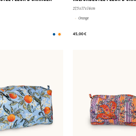
27,5 x 17 x 14cm
Orange
45,00 €