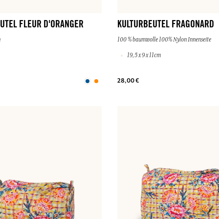
UTEL FLEUR D'ORANGER
KULTURBEUTEL FRAGONARD
m
100 % baumwolle 100% Nylon Innenseite
19,5 x 9 x 11cm
28,00 €