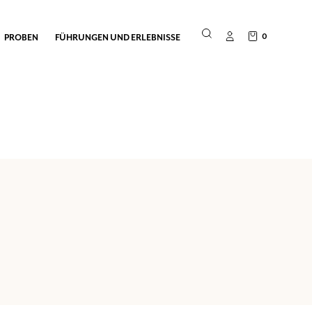
0
PROBEN
FÜHRUNGEN UND ERLEBNISSE