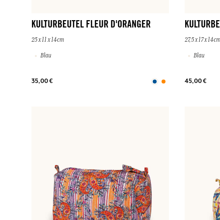
KULTURBEUTEL FLEUR D'ORANGER
KULTURBE
25 x 11 x 14cm
27,5 x 17 x 14c
Blau
Blau
35,00 €
45,00 €