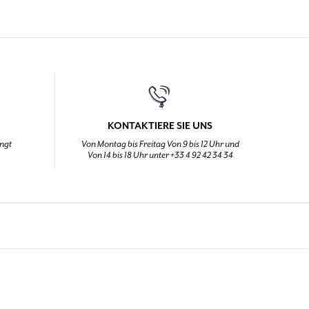
KONTAKTIERE SIE UNS
ingt
Von Montag bis Freitag Von 9 bis 12 Uhr und
Von 14 bis 18 Uhr unter +33 4 92 42 34 34