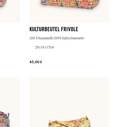
KULTURBEUTEL FRIVOLE
100 % baumwolle 100% Nylon Innenseite
29 x 14 x 17cm
45,00 €