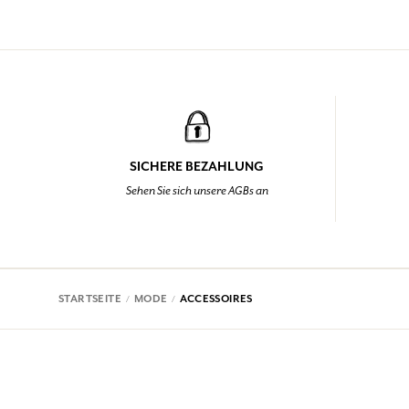
SICHERE BEZAHLUNG
Sehen Sie sich unsere AGBs an
STARTSEITE
MODE
ACCESSOIRES