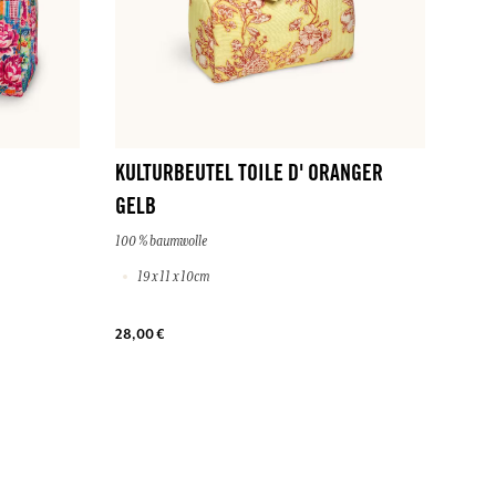
KULTURBEUTEL TOILE D' ORANGER
GELB
100 % baumwolle
19 x 11 x 10cm
28,00 €