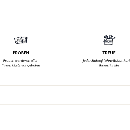
PROBEN
TREUE
Proben werden in allen
Jeder Einkauf (ohne Rabatt) br
Ihren Paketen angeboten
Ihnen Punkte