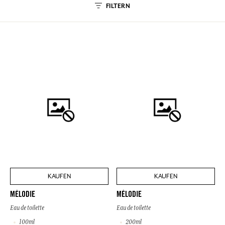
FILTERN
KAUFEN
KAUFEN
MÉLODIE
MÉLODIE
Eau de toilette
Eau de toilette
100ml
200ml