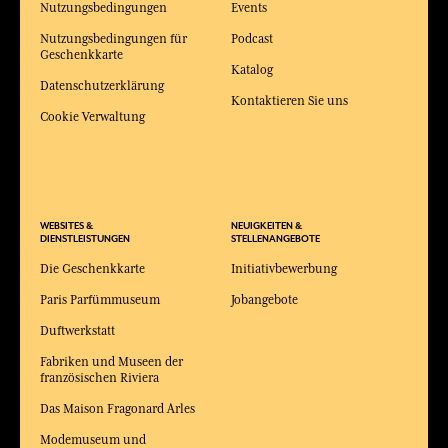
Nutzungsbedingungen
Events
Nutzungsbedingungen für
Podcast
Geschenkkarte
Katalog
Datenschutzerklärung
Kontaktieren Sie uns
Cookie Verwaltung
WEBSITES &
NEUIGKEITEN &
DIENSTLEISTUNGEN
STELLENANGEBOTE
Die Geschenkkarte
Initiativbewerbung
Paris Parfümmuseum
Jobangebote
Duftwerkstatt
Fabriken und Museen der
französischen Riviera
Das Maison Fragonard Arles
Modemuseum und