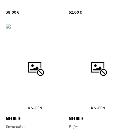
38,00 €
52,00 €
KAUFEN
KAUFEN
MÉLODIE
MÉLODIE
Eau de toilette
Parfum