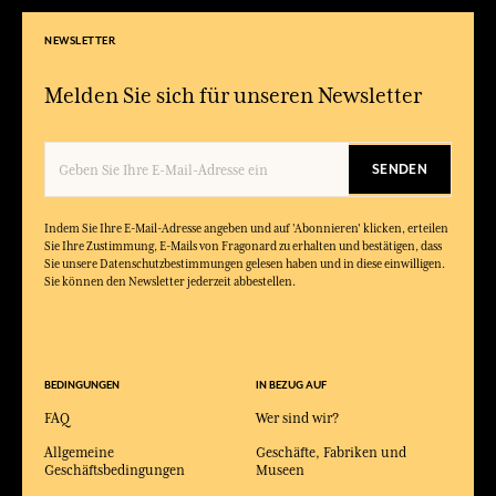
NEWSLETTER
Melden Sie sich für unseren Newsletter
SENDEN
Indem Sie Ihre E-Mail-Adresse angeben und auf 'Abonnieren' klicken, erteilen
Sie Ihre Zustimmung, E-Mails von Fragonard zu erhalten und bestätigen, dass
Sie unsere Datenschutzbestimmungen gelesen haben und in diese einwilligen.
Sie können den Newsletter jederzeit abbestellen.
BEDINGUNGEN
IN BEZUG AUF
FAQ
Wer sind wir?
Allgemeine
Geschäfte, Fabriken und
Geschäftsbedingungen
Museen