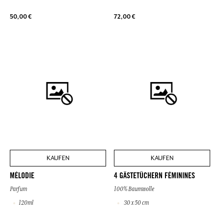
50,00 €
72,00 €
KAUFEN
KAUFEN
MÉLODIE
4 GÄSTETÜCHERN FÉMININES
Parfum
100% Baumwolle
120ml
30 x 50 cm