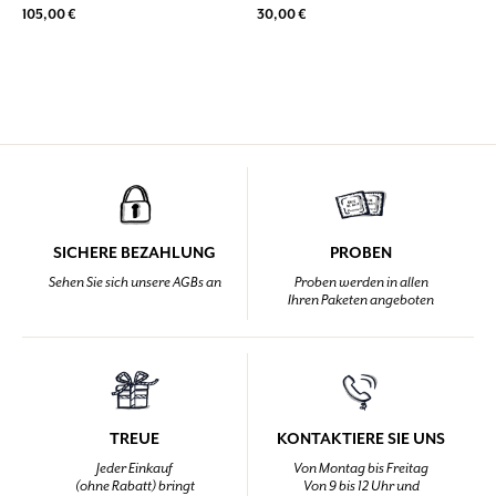
105,00 €
30,00 €
SICHERE BEZAHLUNG
PROBEN
Sehen Sie sich unsere AGBs an
Proben werden in allen
Ihren Paketen angeboten
TREUE
KONTAKTIERE SIE UNS
Jeder Einkauf
Von Montag bis Freitag
(ohne Rabatt) bringt
Von 9 bis 12 Uhr und