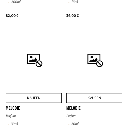
600ml
15ml
82,00 €
36,00 €
KAUFEN
KAUFEN
MÉLODIE
MÉLODIE
Parfum
Parfum
30ml
60ml