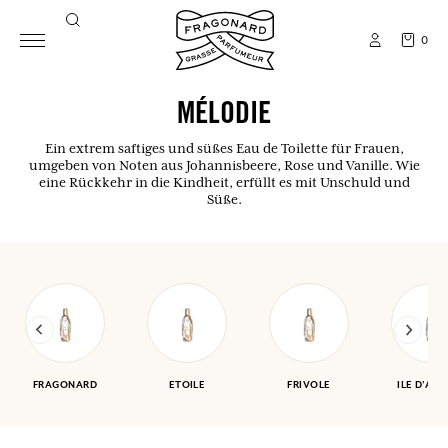
0
MÉLODIE
Ein extrem saftiges und süßes Eau de Toilette für Frauen,
umgeben von Noten aus Johannisbeere, Rose und Vanille. Wie
eine Rückkehr in die Kindheit, erfüllt es mit Unschuld und
Süße.
FRAGONARD
ETOILE
FRIVOLE
ILE D'AM