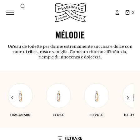
0
MÉLODIE
Un'eau de toilette per donne estremamente succosa e dolce con
note di ribes, rosa e vaniglia. Come un ritorno all'infanzia,
riempie di innocenza e dolcezza.
FRAGONARD
ETOILE
FRIVOLE
ILE D'AM
FILTRARE