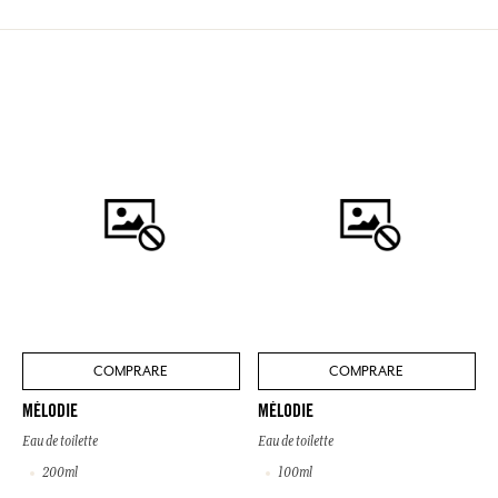
COMPRARE
COMPRARE
MÉLODIE
MÉLODIE
Eau de toilette
Eau de toilette
200ml
100ml