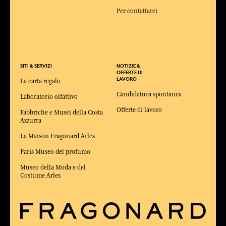
Per contattarci
SITI & SERVIZI
NOTIZIE &
OFFERTE DI
LAVORO
La carta regalo
Candidatura spontanea
Laboratorio olfattivo
Offerte di lavoro
Fabbriche e Musei della Costa
Azzurra
La Maison Fragonard Arles
Paris Museo del profumo
Museo della Moda e del
Costume Arles