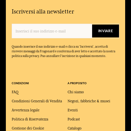
Iscriversi alla newsletter
INVIARE
Quando inserisce il suo indirizzo e-mail e clicca su 'Iscriversi', accetta di
ricevere messaggi da Fragonard e conferma di aver letto e accettato la nostra
politica sulla privacy. Puo annullare l'iscrizione in qualsiasi momento.
CONDIZIONI
A PROPOSITO
FAQ
Chi siamo
Condizioni Generali di Vendita
Negozi, fabbriche & musei
Avvertenza legale
Eventi
Politica di Riservatezza
Podcast
Gestione dei Cookie
Catalogo