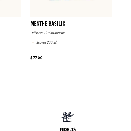
MENTHE BASILIC
Diffusore + 10 bastoncini
flacone 200 ml
$ 77.00
FEDELTÀ