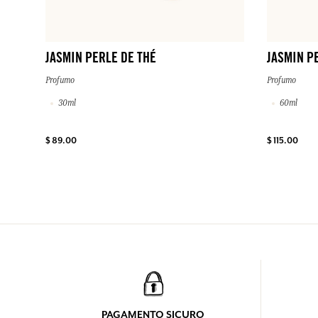
JASMIN PERLE DE THÉ
JASMIN P
Profumo
Profumo
30ml
60ml
$ 89.00
$ 115.00
PAGAMENTO SICURO