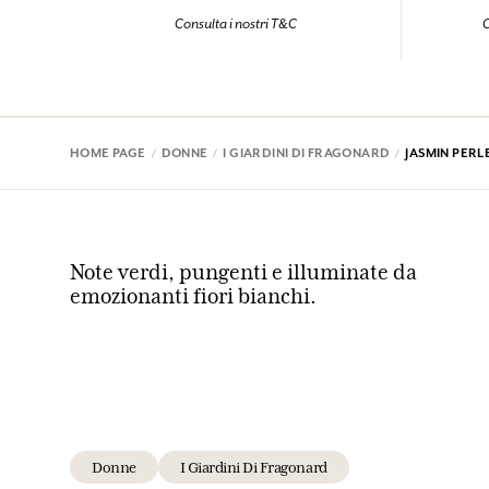
Consulta i nostri T&C
C
HOME PAGE
DONNE
I GIARDINI DI FRAGONARD
JASMIN PERL
Note verdi, pungenti e illuminate da
emozionanti fiori bianchi.
Donne
I Giardini Di Fragonard