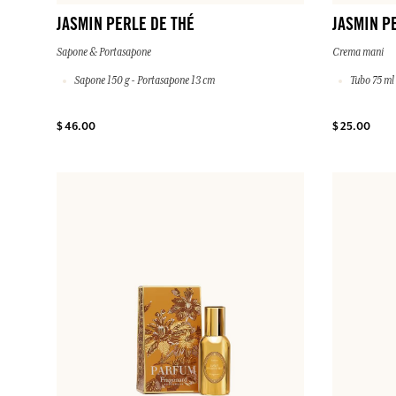
JASMIN PERLE DE THÉ
JASMIN P
Sapone & Portasapone
Crema mani
Sapone 150 g - Portasapone 13 cm
Tubo 75 ml
$ 46.00
$ 25.00