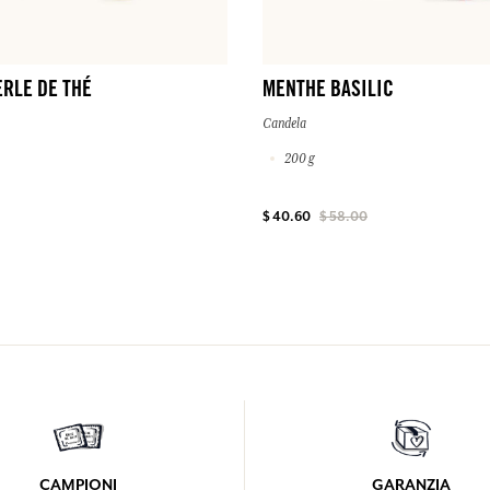
MENTHE BASILIC
ERLE DE THÉ
Candela
200 g
$ 40.60
$ 58.00
CAMPIONI
GARANZIA