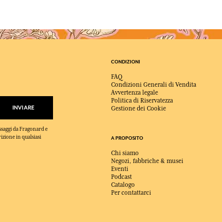
CONDIZIONI
FAQ
Condizioni Generali di Vendita
Avvertenza legale
Politica di Riservatezza
INVIARE
Gestione dei Cookie
essaggi da Fragonard e
rizione in qualsiasi
A PROPOSITO
Chi siamo
Negozi, fabbriche & musei
Eventi
Podcast
Catalogo
Per contattarci