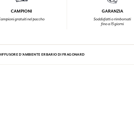
CAMPIONI
GARANZIA
ampioni gratuiti nel paccho
Soddisfatti o rimborsati
fino a 15 giorni
DIFFUSORE D'AMBIENTE ERBARIO DI FRAGONARD