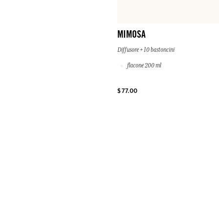
MIMOSA
Diffusore + 10 bastoncini
flacone 200 ml
$ 77.00