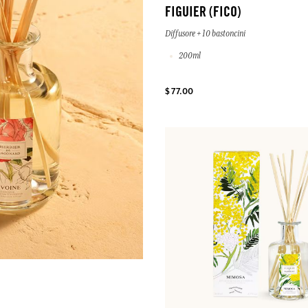
FIGUIER (FICO)
Diffusore + 10 bastoncini
200ml
$ 77.00