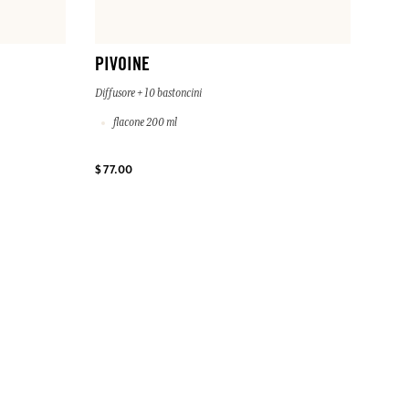
PIVOINE
Diffusore + 10 bastoncini
flacone 200 ml
$ 77.00