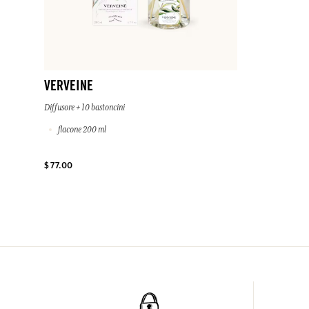
VERVEINE
Diffusore + 10 bastoncini
flacone 200 ml
$ 77.00