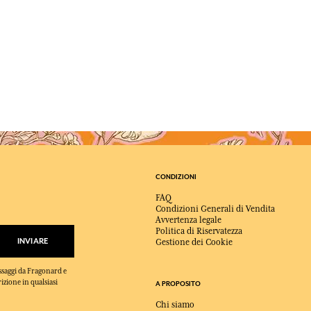
CONDIZIONI
FAQ
Condizioni Generali di Vendita
Avvertenza legale
Politica di Riservatezza
INVIARE
Gestione dei Cookie
essaggi da Fragonard e
rizione in qualsiasi
A PROPOSITO
Chi siamo