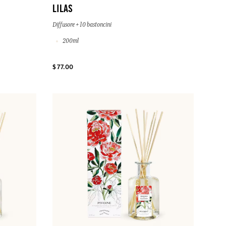
LILAS
Diffusore + 10 bastoncini
200ml
$ 77.00