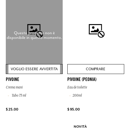
Questo prodotto non è
disponibile in questo momento.
VOGLIO ESSERE AVVERTITA
COMPRARE
PIVOINE
PIVOINE (PEONIA)
Crema mani
Eau de toilette
Tubo 75 ml
200ml
$ 25.00
$ 95.00
NOVITÀ