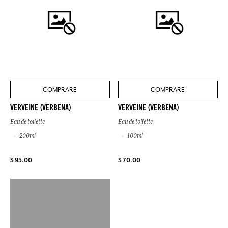
COMPRARE
COMPRARE
VERVEINE (VERBENA)
VERVEINE (VERBENA)
Eau de toilette
Eau de toilette
200ml
100ml
$ 95.00
$ 70.00