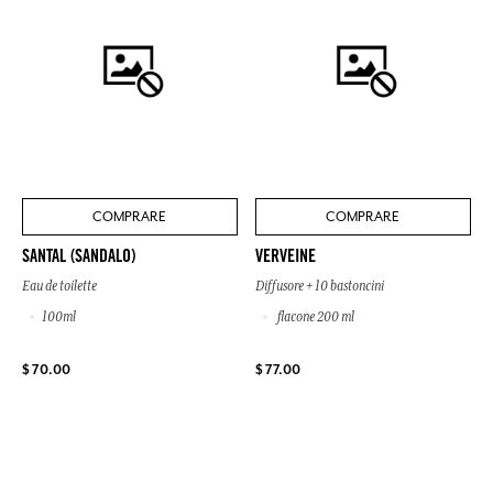
COMPRARE
COMPRARE
SANTAL (SANDALO)
VERVEINE
Eau de toilette
Diffusore + 10 bastoncini
100ml
flacone 200 ml
$ 70.00
$ 77.00