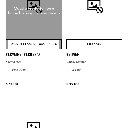
Questo prodotto non è
disponibile in questo momento.
VOGLIO ESSERE AVVERTITA
COMPRARE
VERVEINE (VERBENA)
VETIVER
Crema mani
Eau de toilette
Tubo 75 ml
200ml
$ 25.00
$ 95.00