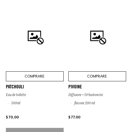
COMPRARE
COMPRARE
PATCHOULI
PIVOINE
Eau de toilette
Diffusore + 10 bastoncini
100ml
flacone 200 ml
$ 70.00
$ 77.00