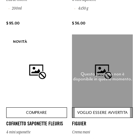
200ml
4x50 g
$ 95.00
$ 36.00
NOVITÀ
Questo prodotto non è
disponibile in questo momento.
COMPRARE
VOGLIO ESSERE AVVERTITA
COFANETTO SAPONETTE FLEURIS
FIGUIER
4 mini saponette
Crema mani