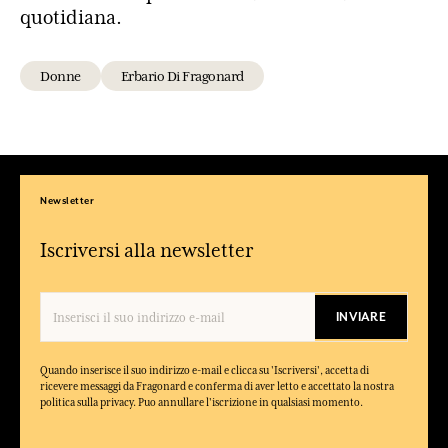
quotidiana.
Donne
Erbario Di Fragonard
Newsletter
Iscriversi alla newsletter
INVIARE
Quando inserisce il suo indirizzo e-mail e clicca su 'Iscriversi', accetta di
ricevere messaggi da Fragonard e conferma di aver letto e accettato la nostra
politica sulla privacy. Puo annullare l'iscrizione in qualsiasi momento.