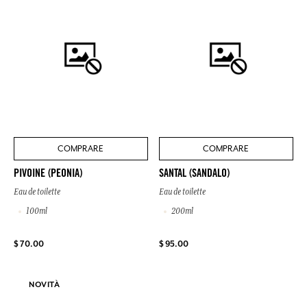
COMPRARE
COMPRARE
PIVOINE (PEONIA)
SANTAL (SANDALO)
Eau de toilette
Eau de toilette
100ml
200ml
$ 70.00
$ 95.00
NOVITÀ