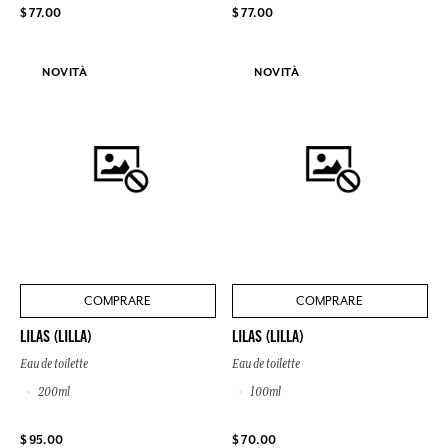
$ 77.00
$ 77.00
NOVITÀ
NOVITÀ
COMPRARE
COMPRARE
LILAS (LILLA)
LILAS (LILLA)
Eau de toilette
Eau de toilette
200ml
100ml
$ 95.00
$ 70.00