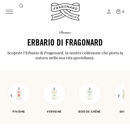
0
donne
ERBARIO DI FRAGONARD
Scoprite l'Erbario di Fragonard, la nostra collezione che porta la
natura nella sua vita quotidiana.
PIVOINE
VERVEINE
BOIS DE CHÊNE
SANTA