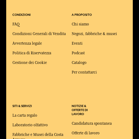
CONDIZIONI
A PROPOSITO
FAQ
Chi siamo
Condizioni Generali di Vendita
Negozi, fabbriche & musei
Avvertenza legale
Eventi
Politica di Riservatezza
Podcast
Gestione dei Cookie
Catalogo
Per contattarci
SITI & SERVIZI
NOTIZIE &
OFFERTE DI
LAVORO
La carta regalo
Candidatura spontanea
Laboratorio olfattivo
Offerte di lavoro
Fabbriche e Musei della Costa