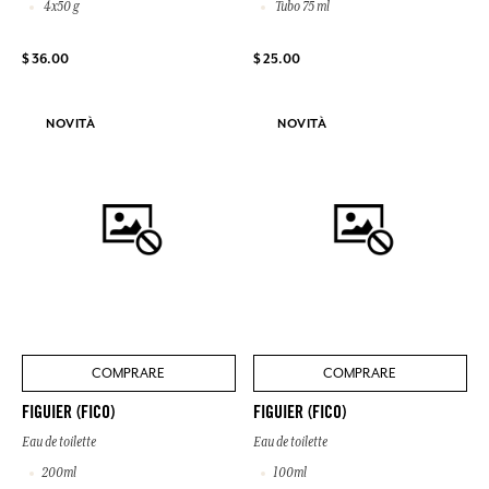
4x50 g
Tubo 75 ml
$ 36.00
$ 25.00
NOVITÀ
NOVITÀ
COMPRARE
COMPRARE
FIGUIER (FICO)
FIGUIER (FICO)
Eau de toilette
Eau de toilette
200ml
100ml