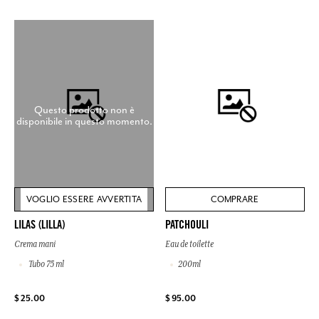
Questo prodotto non è
disponibile in questo momento.
VOGLIO ESSERE AVVERTITA
COMPRARE
LILAS (LILLA)
PATCHOULI
Crema mani
Eau de toilette
Tubo 75 ml
200ml
$ 25.00
$ 95.00