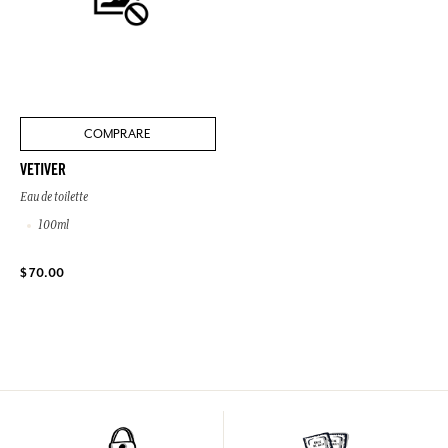
COMPRARE
VETIVER
Eau de toilette
100ml
$ 70.00