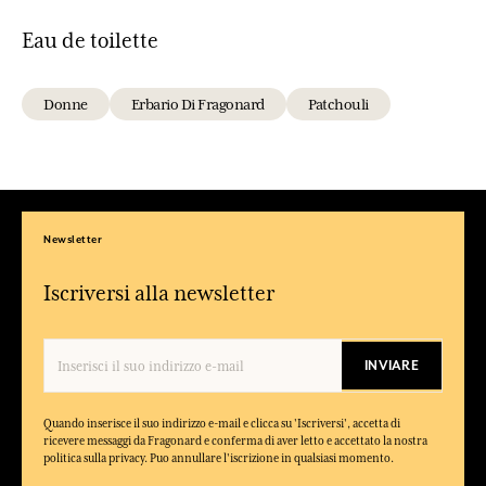
Eau de toilette
Donne
Erbario Di Fragonard
Patchouli
Newsletter
Iscriversi alla newsletter
INVIARE
Quando inserisce il suo indirizzo e-mail e clicca su 'Iscriversi', accetta di
ricevere messaggi da Fragonard e conferma di aver letto e accettato la nostra
politica sulla privacy. Puo annullare l'iscrizione in qualsiasi momento.