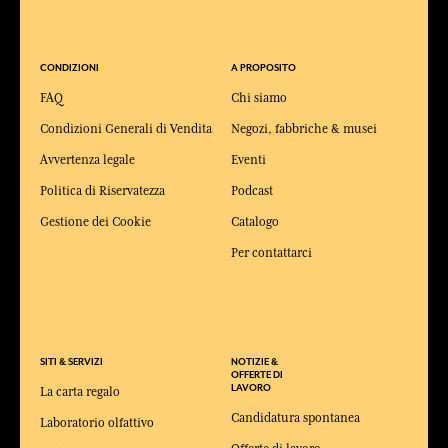
CONDIZIONI
A PROPOSITO
FAQ
Chi siamo
Condizioni Generali di Vendita
Negozi, fabbriche & musei
Avvertenza legale
Eventi
Politica di Riservatezza
Podcast
Gestione dei Cookie
Catalogo
Per contattarci
SITI & SERVIZI
NOTIZIE &
OFFERTE DI
LAVORO
La carta regalo
Candidatura spontanea
Laboratorio olfattivo