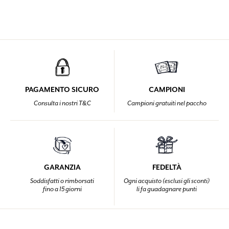
PAGAMENTO SICURO
CAMPIONI
Consulta i nostri T&C
Campioni gratuiti nel paccho
GARANZIA
FEDELTÀ
Soddisfatti o rimborsati
Ogni acquisto (esclusi gli sconti)
fino a 15 giorni
li fa guadagnare punti