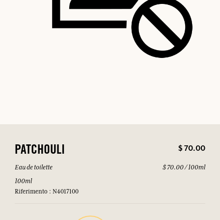
$ 70.00
PATCHOULI
Eau de toilette
$ 70.00 / 100ml
100ml
Riferimento : N4017100