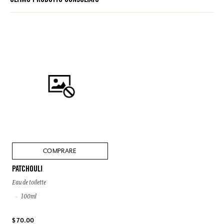
ULTIMO PRODOTTO CONSULTATO
COMPRARE
PATCHOULI
Eau de toilette
100ml
$ 70.00