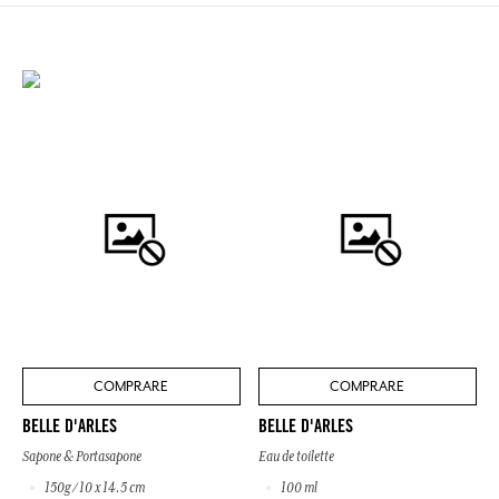
COMPRARE
COMPRARE
BELLE D'ARLES
BELLE D'ARLES
Sapone & Portasapone
Eau de toilette
150g / 10 x 14.5 cm
100 ml