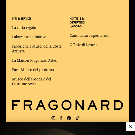
SITI & SERVIZI
NOTIZIE &
OFFERTE DI
LAVORO
La carta regalo
Candidatura spontanea
Laboratorio olfattivo
Offerte di lavoro
Fabbriche e Musei della Costa
Azzurra
La Maison Fragonard Arles
Paris Museo del profumo
Museo della Moda e del
Costume Arles
×