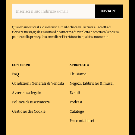
INVIARE
Quando inserisce il suo indirizzo e-mail e clicca su 'Iscriversi', accetta di
ricevere messaggi da Fragonard e conferma di aver letto e accettato la nostra
politica sulla privacy. Puo annullare l'iscrizione in qualsiasi momento.
CONDIZIONI
A PROPOSITO
FAQ
Chi siamo
Condizioni Generali di Vendita
Negozi, fabbriche & musei
Avvertenza legale
Eventi
Politica di Riservatezza
Podcast
Gestione dei Cookie
Catalogo
Per contattarci