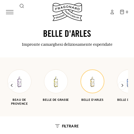
0
BELLE D'ARLES
Impronte camarghesi deliziosamente esperidate
BEAU DE
BELLE DE GRASSE
BELLE D'ARLES
BELLE DE P
PROVENCE
FILTRARE