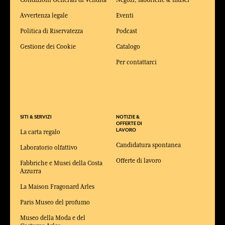
Avvertenza legale
Eventi
Politica di Riservatezza
Podcast
Gestione dei Cookie
Catalogo
Per contattarci
SITI & SERVIZI
NOTIZIE &
OFFERTE DI
LAVORO
La carta regalo
Candidatura spontanea
Laboratorio olfattivo
Offerte di lavoro
Fabbriche e Musei della Costa
Azzurra
La Maison Fragonard Arles
Paris Museo del profumo
Museo della Moda e del