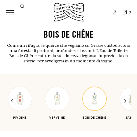
0
BOIS DE CHÊNE
Come un rifugio, le querce che vegliano su Grasse custodiscono
una foresta di profumi, profondi e rilassanti. L'Eau de Toilette
Bois de Chêne cattura la sua dolcezza legnosa, impreziosita da
spezie, per avvolgersi in un momento di sogno.
PIVOINE
VERVEINE
BOIS DE CHÊNE
SANTA