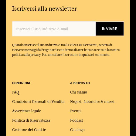
Iscriversi alla newsletter
INVIARE
Quando inserisce il suo indirizzo e-mail e clicca su 'Iscriversi', accetta di
ricevere messaggi da Fragonard e conferma di aver letto e accettato la nostra
politica sulla privacy. Puo annullare l'iscrizione in qualsiasi momento.
CONDIZIONI
A PROPOSITO
FAQ
Chi siamo
Condizioni Generali di Vendita
Negozi, fabbriche & musei
Avvertenza legale
Eventi
Politica di Riservatezza
Podcast
Gestione dei Cookie
Catalogo