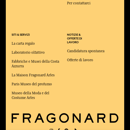
Per contattarci
SITI & SERVIZI
NOTIZIE &
OFFERTE DI
LAVORO
La carta regalo
Candidatura spontanea
Laboratorio olfattivo
Offerte di lavoro
Fabbriche e Musei della Costa
Azzurra
La Maison Fragonard Arles
Paris Museo del profumo
Museo della Moda e del
Costume Arles