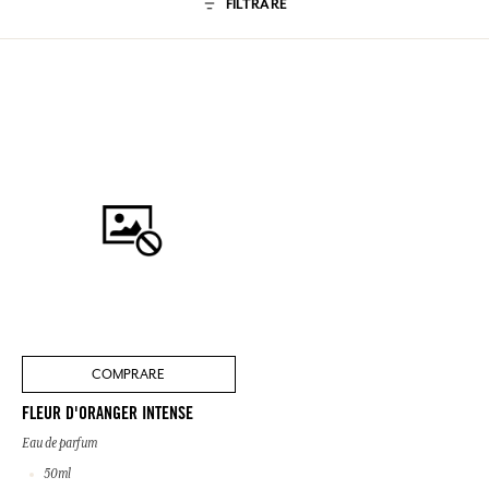
FILTRARE
COMPRARE
FLEUR D'ORANGER INTENSE
Eau de parfum
50ml