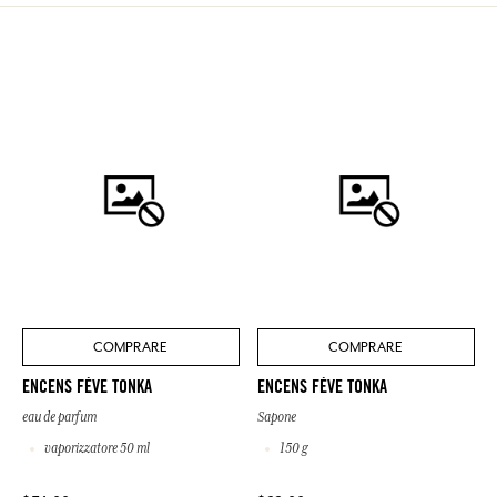
COMPRARE
COMPRARE
ENCENS FÈVE TONKA
ENCENS FÈVE TONKA
eau de parfum
Sapone
vaporizzatore 50 ml
150 g