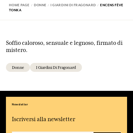
HOME PAGE
DONNE
I GIARDINI DI FRAGONARD
ENCENS FÈVE
TONKA
Soffio caloroso, sensuale e legnoso, firmato di
mistero.
Donne
I Giardini Di Fragonard
Newsletter
Iscriversi alla newsletter