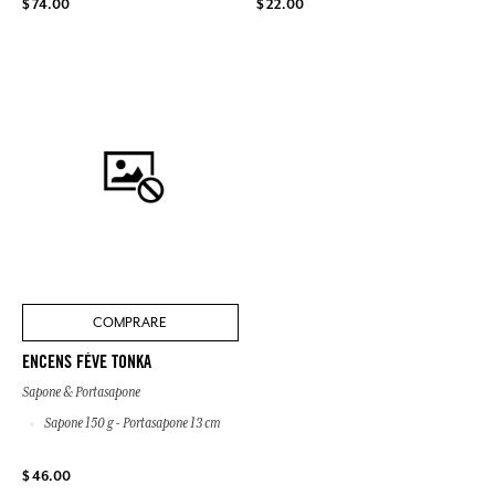
$ 74.00
$ 22.00
COMPRARE
ENCENS FÈVE TONKA
Sapone & Portasapone
Sapone 150 g - Portasapone 13 cm
$ 46.00