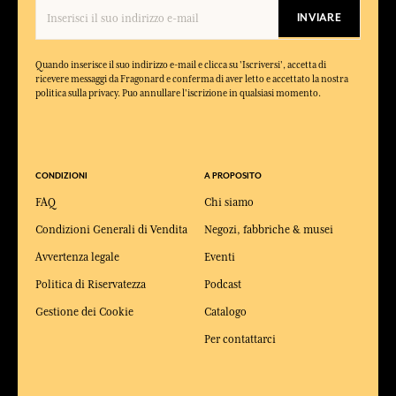
INVIARE
Quando inserisce il suo indirizzo e-mail e clicca su 'Iscriversi', accetta di
ricevere messaggi da Fragonard e conferma di aver letto e accettato la nostra
politica sulla privacy. Puo annullare l'iscrizione in qualsiasi momento.
CONDIZIONI
A PROPOSITO
FAQ
Chi siamo
Condizioni Generali di Vendita
Negozi, fabbriche & musei
Avvertenza legale
Eventi
Politica di Riservatezza
Podcast
Gestione dei Cookie
Catalogo
Per contattarci