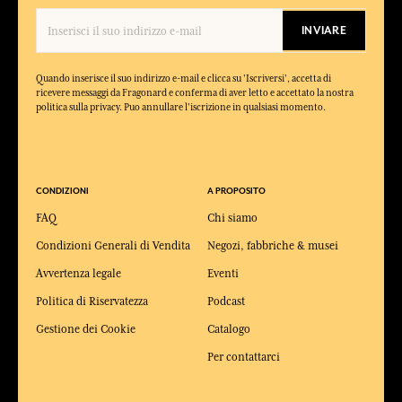
INVIARE
Quando inserisce il suo indirizzo e-mail e clicca su 'Iscriversi', accetta di
ricevere messaggi da Fragonard e conferma di aver letto e accettato la nostra
politica sulla privacy. Puo annullare l'iscrizione in qualsiasi momento.
CONDIZIONI
A PROPOSITO
FAQ
Chi siamo
Condizioni Generali di Vendita
Negozi, fabbriche & musei
Avvertenza legale
Eventi
Politica di Riservatezza
Podcast
Gestione dei Cookie
Catalogo
Per contattarci