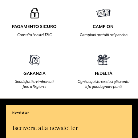
PAGAMENTO SICURO
CAMPIONI
Consulta i nostri T&C
Campioni gratuiti nel paccho
GARANZIA
FEDELTÀ
Soddisfatti o rimborsati
Ogni acquisto (esclusi gli sconti)
fino a 15 giorni
li fa guadagnare punti
Newsletter
Iscriversi alla newsletter