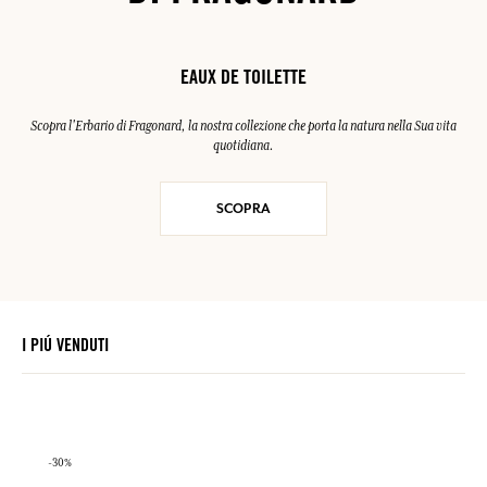
EAUX DE TOILETTE
Scopra l'Erbario di Fragonard, la nostra collezione che porta la natura nella Sua vita
quotidiana.
SCOPRA
I PIÚ VENDUTI
-30%