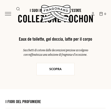
I SUOI INDISPENSABILI PER L'ESTATE
0
COLLEZIONE POCHON
Eaux de toilette, gel doccia, latte per il corpo
Sacchetti di cotone dalle decorazioni preziose avvolgono
con raffinatezza una selezione di fragranze d'eccezione.
SCOPRA
I FIORI DEL PROFUMIERE