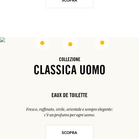
SCOPRA
COLLEZIONE
CLASSICA UOMO
EAUX DE TOILETTE
Fresco, raffinato, virile, orientale e sempre elegante:
c'è un profumo per ogni uomo.
SCOPRA