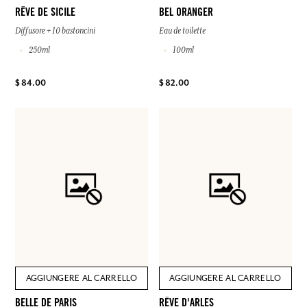
RÊVE DE SICILE
BEL ORANGER
Diffusore + 10 bastoncini
Eau de toilette
250ml
100ml
$ 84.00
$ 82.00
AGGIUNGERE AL CARRELLO
AGGIUNGERE AL CARRELLO
BELLE DE PARIS
RÊVE D'ARLES