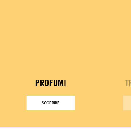
PROFUMI
T
SCOPRIRE