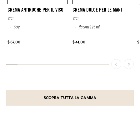
CREMA ANTIRUGHE PER IL VISO
CREMA DOLCE PER LE MANI
Vrai
Vrai
50g
flacone 125 ml
$ 67.00
$ 41.00
$
SCOPRA TUTTA LA GAMMA