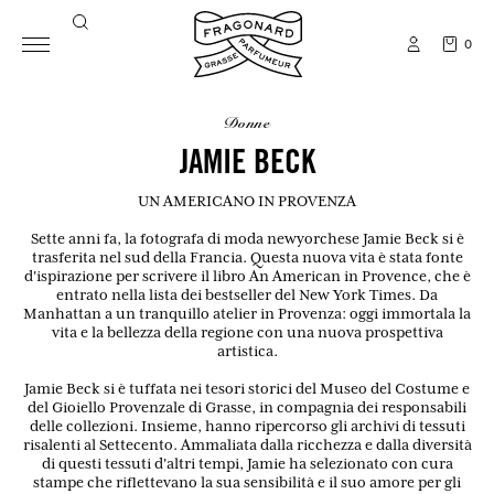
0
donne
JAMIE BECK
UN AMERICANO IN PROVENZA
Sette anni fa, la fotografa di moda newyorchese Jamie Beck si è
trasferita nel sud della Francia. Questa nuova vita è stata fonte
d'ispirazione per scrivere il libro An American in Provence, che è
entrato nella lista dei bestseller del New York Times. Da
Manhattan a un tranquillo atelier in Provenza: oggi immortala la
vita e la bellezza della regione con una nuova prospettiva
artistica.
Jamie Beck si è tuffata nei tesori storici del Museo del Costume e
del Gioiello Provenzale di Grasse, in compagnia dei responsabili
delle collezioni. Insieme, hanno ripercorso gli archivi di tessuti
risalenti al Settecento. Ammaliata dalla ricchezza e dalla diversità
di questi tessuti d'altri tempi, Jamie ha selezionato con cura
stampe che riflettevano la sua sensibilità e il suo amore per gli