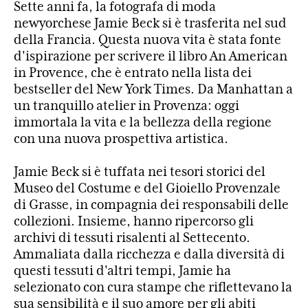
Sette anni fa, la fotografa di moda
newyorchese Jamie Beck si è trasferita nel sud
della Francia. Questa nuova vita è stata fonte
d'ispirazione per scrivere il libro An American
in Provence, che è entrato nella lista dei
bestseller del New York Times. Da Manhattan a
un tranquillo atelier in Provenza: oggi
immortala la vita e la bellezza della regione
con una nuova prospettiva artistica.
Jamie Beck si è tuffata nei tesori storici del
Museo del Costume e del Gioiello Provenzale
di Grasse, in compagnia dei responsabili delle
collezioni. Insieme, hanno ripercorso gli
archivi di tessuti risalenti al Settecento.
Ammaliata dalla ricchezza e dalla diversità di
questi tessuti d'altri tempi, Jamie ha
selezionato con cura stampe che riflettevano la
sua sensibilità e il suo amore per gli abiti