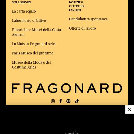
SITI & SERVIZI
NOTIZIE &
OFFERTE DI
LAVORO
La carta regalo
Candidatura spontanea
Laboratorio olfattivo
Offerte di lavoro
Fabbriche e Musei della Costa
Azzurra
La Maison Fragonard Arles
Paris Museo del profumo
Museo della Moda e del
Costume Arles
×
CONSEGNA:
US
LINGUA:
IT