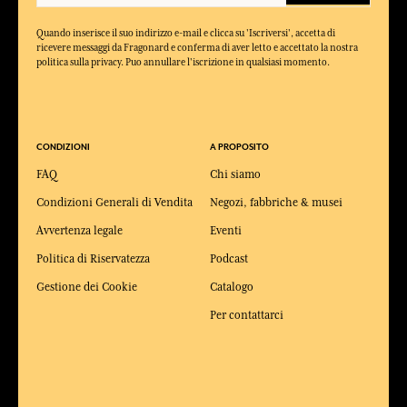
Quando inserisce il suo indirizzo e-mail e clicca su 'Iscriversi', accetta di
ricevere messaggi da Fragonard e conferma di aver letto e accettato la nostra
politica sulla privacy. Puo annullare l'iscrizione in qualsiasi momento.
CONDIZIONI
A PROPOSITO
FAQ
Chi siamo
Condizioni Generali di Vendita
Negozi, fabbriche & musei
Avvertenza legale
Eventi
Politica di Riservatezza
Podcast
Gestione dei Cookie
Catalogo
Per contattarci