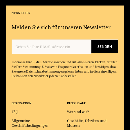
NEWSLETTER
Melden Sie sich für unseren Newsletter
SENDEN
Indem Sie Ihre E-Mail-Adresse angeben und auf 'Abonnieren' klicken, erteilen
Sie Ihre Zustimmung, E-Mails von Fragonard zu erhalten und bestätigen, dass
Sie unsere Datenschutzbestimmungen gelesen haben und in diese einwilligen.
Sie können den Newsletter jederzeit abbestellen.
BEDINGUNGEN
IN BEZUG AUF
FAQ
Wer sind wir?
Allgemeine
Geschäfte, Fabriken und
Geschäftsbedingungen
Museen