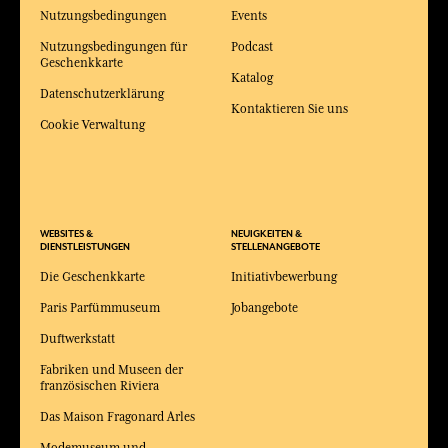
Nutzungsbedingungen
Events
Nutzungsbedingungen für
Podcast
Geschenkkarte
Katalog
Datenschutzerklärung
Kontaktieren Sie uns
Cookie Verwaltung
WEBSITES &
NEUIGKEITEN &
DIENSTLEISTUNGEN
STELLENANGEBOTE
Die Geschenkkarte
Initiativbewerbung
Paris Parfümmuseum
Jobangebote
Duftwerkstatt
Fabriken und Museen der
französischen Riviera
Das Maison Fragonard Arles