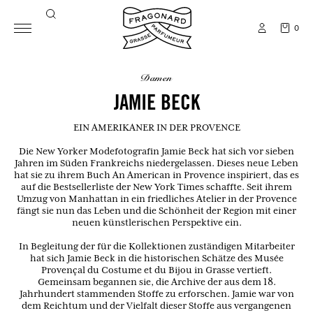
0
damen
JAMIE BECK
EIN AMERIKANER IN DER PROVENCE
Die New Yorker Modefotografin Jamie Beck hat sich vor sieben
Jahren im Süden Frankreichs niedergelassen. Dieses neue Leben
hat sie zu ihrem Buch An American in Provence inspiriert, das es
auf die Bestsellerliste der New York Times schaffte. Seit ihrem
Umzug von Manhattan in ein friedliches Atelier in der Provence
fängt sie nun das Leben und die Schönheit der Region mit einer
neuen künstlerischen Perspektive ein.
In Begleitung der für die Kollektionen zuständigen Mitarbeiter
hat sich Jamie Beck in die historischen Schätze des Musée
Provençal du Costume et du Bijou in Grasse vertieft.
Gemeinsam begannen sie, die Archive der aus dem 18.
Jahrhundert stammenden Stoffe zu erforschen. Jamie war von
dem Reichtum und der Vielfalt dieser Stoffe aus vergangenen