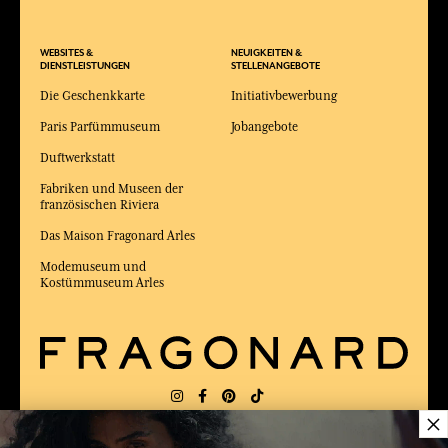
WEBSITES &
NEUIGKEITEN &
DIENSTLEISTUNGEN
STELLENANGEBOTE
Die Geschenkkarte
Initiativbewerbung
Paris Parfümmuseum
Jobangebote
Duftwerkstatt
Fabriken und Museen der
französischen Riviera
Das Maison Fragonard Arles
Modemuseum und
Kostümmuseum Arles
×