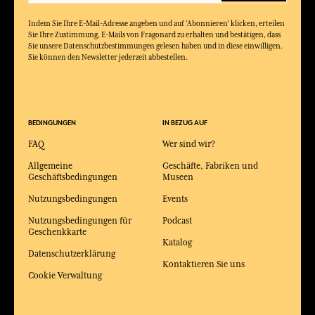
Indem Sie Ihre E-Mail-Adresse angeben und auf 'Abonnieren' klicken, erteilen
Sie Ihre Zustimmung, E-Mails von Fragonard zu erhalten und bestätigen, dass
Sie unsere Datenschutzbestimmungen gelesen haben und in diese einwilligen.
Sie können den Newsletter jederzeit abbestellen.
BEDINGUNGEN
IN BEZUG AUF
FAQ
Wer sind wir?
Allgemeine
Geschäfte, Fabriken und
Geschäftsbedingungen
Museen
Nutzungsbedingungen
Events
Nutzungsbedingungen für
Podcast
Geschenkkarte
Katalog
Datenschutzerklärung
Kontaktieren Sie uns
Cookie Verwaltung