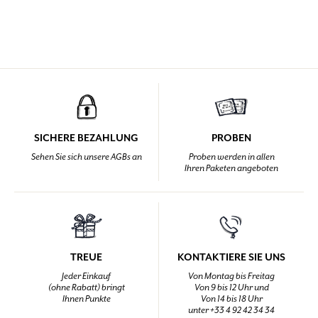
SICHERE BEZAHLUNG
PROBEN
Sehen Sie sich unsere AGBs an
Proben werden in allen
Ihren Paketen angeboten
TREUE
KONTAKTIERE SIE UNS
Jeder Einkauf
Von Montag bis Freitag
(ohne Rabatt) bringt
Von 9 bis 12 Uhr und
Ihnen Punkte
Von 14 bis 18 Uhr
unter +33 4 92 42 34 34