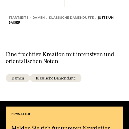
STARTSEITE
DAMEN
KLASSISCHE DAMENDÜFTE
JUSTE UN
BAISER
Eine fruchtige Kreation mit intensiven und
orientalischen Noten.
Damen
Klassische Damendüfte
NEWSLETTER
Melden Sie sich für unseren Newsletter