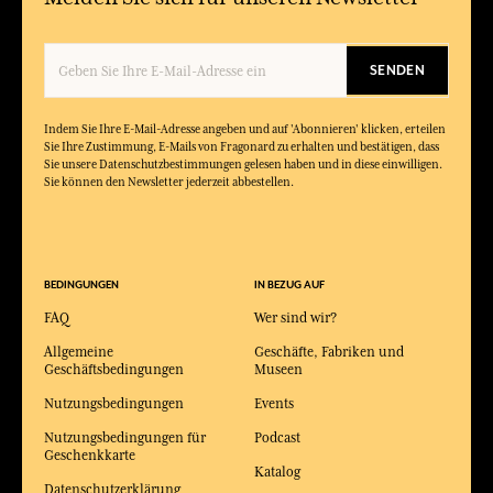
SENDEN
Indem Sie Ihre E-Mail-Adresse angeben und auf 'Abonnieren' klicken, erteilen
Sie Ihre Zustimmung, E-Mails von Fragonard zu erhalten und bestätigen, dass
Sie unsere Datenschutzbestimmungen gelesen haben und in diese einwilligen.
Sie können den Newsletter jederzeit abbestellen.
BEDINGUNGEN
IN BEZUG AUF
FAQ
Wer sind wir?
Allgemeine
Geschäfte, Fabriken und
Geschäftsbedingungen
Museen
Nutzungsbedingungen
Events
Nutzungsbedingungen für
Podcast
Geschenkkarte
Katalog
Datenschutzerklärung