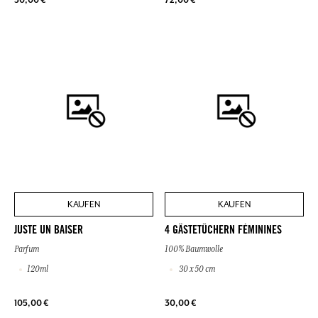
KAUFEN
KAUFEN
JUSTE UN BAISER
4 GÄSTETÜCHERN FÉMININES
Parfum
100% Baumwolle
120ml
30 x 50 cm
105,00 €
30,00 €