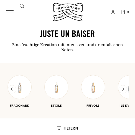
0
JUSTE UN BAISER
Eine fruchtige Kreation mit intensiven und orientalischen
Noten.
FRAGONARD
ETOILE
FRIVOLE
ILE D'AM
FILTERN