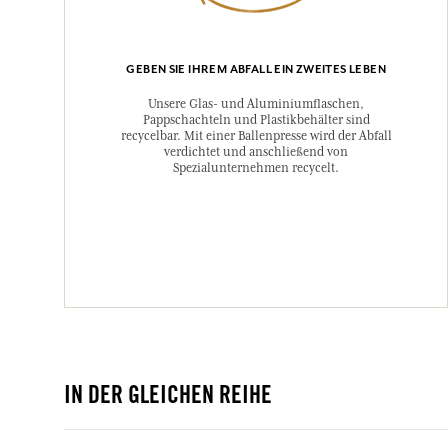
GEBEN SIE IHREM ABFALL EIN ZWEITES LEBEN
Unsere Glas- und Aluminiumflaschen,
Pappschachteln und Plastikbehälter sind
recycelbar. Mit einer Ballenpresse wird der Abfall
verdichtet und anschließend von
Spezialunternehmen recycelt.
IN DER GLEICHEN REIHE