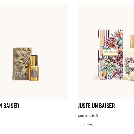
N BAISER
JUSTE UN BAISER
Eau de toilette
100ml