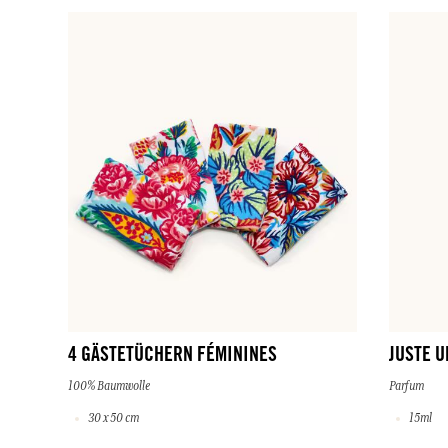
4 GÄSTETÜCHERN FÉMININES
JUSTE U
100% Baumwolle
Parfum
30 x 50 cm
15ml