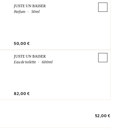
JUSTE UN BAISER
Parfum
30ml
50,00 €
JUSTE UN BAISER
Eau de toilette
600ml
82,00 €
52,00 €