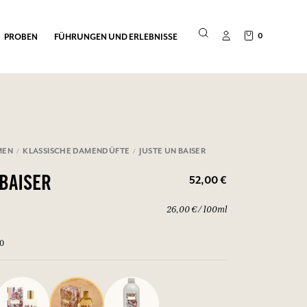
0
PROBEN
FÜHRUNGEN UND ERLEBNISSE
MEN
KLASSISCHE DAMENDÜFTE
JUSTE UN BAISER
52,00 €
 BAISER
26,00 € / 100ml
00