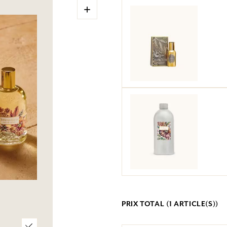
+
PRIX TOTAL (
1
ARTICLE(S))