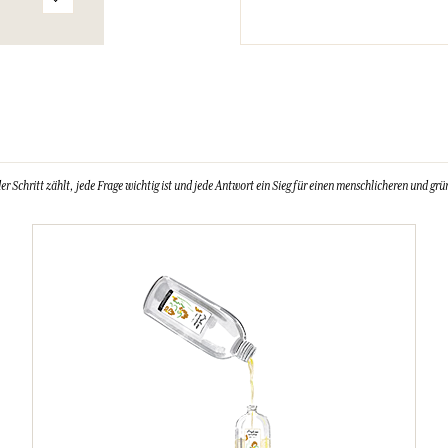
Schritt zählt, jede Frage wichtig ist und jede Antwort ein Sieg für einen menschlicheren und grün