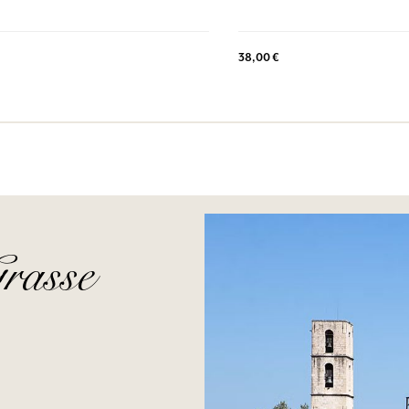
38,00 €
rasse