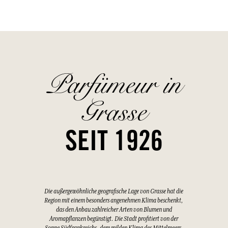
Parfümeur in
Grasse
SEIT 1926
Die außergewöhnliche geografische Lage von Grasse hat die
Region mit einem besonders angenehmen Klima beschenkt,
das den Anbau zahlreicher Arten von Blumen und
Aromapflanzen begünstigt. Die Stadt profitiert von der
Sonne Südfrankreichs, dem milden Klima des Mittelmeers,