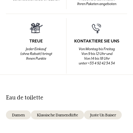
Ihren Paketen angeboten
TREUE
KONTAKTIERE SIE UNS
Jeder Einkauf
Von Montag bis Freitag
(ohne Rabatt) bringt
Von 9 bis 12 Uhr und
Ihnen Punkte
Von 14 bis 18 Uhr
unter +33 4 92 42 34 34
Eau de toilette
Damen
Klassische Damendüfte
Juste Un Baiser