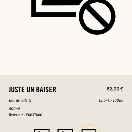
82,00 €
JUSTE UN BAISER
Eau de toilette
13,67 € / 100ml
600ml
Referenz : F6037600