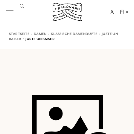
0
STARTSEITE
DAMEN
KLASSISCHE DAMENDÜFTE
JUSTE UN
BAISER
JUSTE UN BAISER