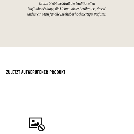
Grasse bleibt die Stadt der traditionellen
Parfümherstellung, die Heimat vieler berühmter „Nasen“
und ist ein Muss für alle Liebhaber hochwertiger Parfums.
ZULETZT AUFGERUFENER PRODUKT