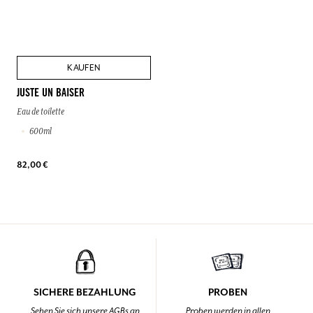
KAUFEN
JUSTE UN BAISER
Eau de toilette
600ml
82,00 €
SICHERE BEZAHLUNG
PROBEN
Sehen Sie sich unsere AGBs an
Proben werden in allen