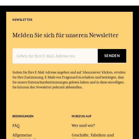
NEWSLETTER
Melden Sie sich für unseren Newsletter
SENDEN
Indem Sie Ihre E-Mail-Adresse angeben und auf 'Abonnieren' klicken, erteilen
Sie Ihre Zustimmung, E-Mails von Fragonard zu erhalten und bestätigen, dass
Sie unsere Datenschutzbestimmungen gelesen haben und in diese einwilligen.
Sie können den Newsletter jederzeit abbestellen.
BEDINGUNGEN
IN BEZUG AUF
FAQ
Wer sind wir?
Allgemeine
Geschäfte, Fabriken und