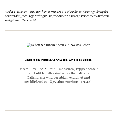
Weil wir uns heute um morgen kümmern müssen, sind wir davon überzeugt, dass jeder
Schritt zählt, jede Frage wichtig ist und jede Antwort ein Sieg für einen menschlicheren
und grüneren Planeten ist.
GEBEN SIE IHREM ABFALL EIN ZWEITES LEBEN
Unsere Glas- und Aluminiumflaschen, Pappschachteln
und Plastikbehälter sind recycelbar. Mit einer
Ballenpresse wird der Abfall verdichtet und
anschließend von Spezialunternehmen recycelt.