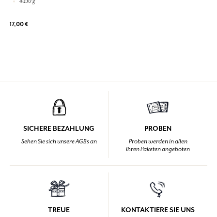
4x50 g
17,00 €
SICHERE BEZAHLUNG
PROBEN
Sehen Sie sich unsere AGBs an
Proben werden in allen
Ihren Paketen angeboten
TREUE
KONTAKTIERE SIE UNS