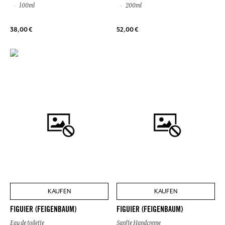
100ml
200ml
38,00 €
52,00 €
KAUFEN
KAUFEN
FIGUIER (FEIGENBAUM)
FIGUIER (FEIGENBAUM)
Eau de toilette
Sanfte Handcreme