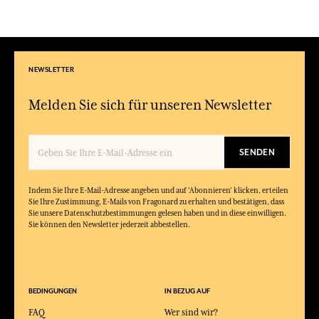
NEWSLETTER
Melden Sie sich für unseren Newsletter
SENDEN
Indem Sie Ihre E-Mail-Adresse angeben und auf 'Abonnieren' klicken, erteilen
Sie Ihre Zustimmung, E-Mails von Fragonard zu erhalten und bestätigen, dass
Sie unsere Datenschutzbestimmungen gelesen haben und in diese einwilligen.
Sie können den Newsletter jederzeit abbestellen.
BEDINGUNGEN
IN BEZUG AUF
FAQ
Wer sind wir?