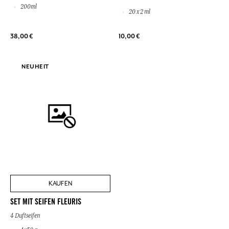
200ml
20 x 2 ml
38,00 €
10,00 €
NEUHEIT
KAUFEN
SET MIT SEIFEN FLEURIS
4 Duftseifen