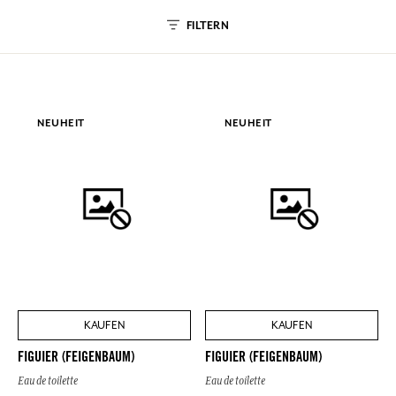
FILTERN
NEUHEIT
NEUHEIT
KAUFEN
KAUFEN
FIGUIER (FEIGENBAUM)
FIGUIER (FEIGENBAUM)
Eau de toilette
Eau de toilette