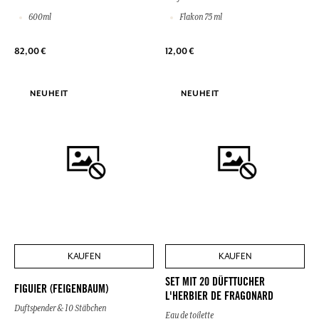
600ml
Flakon 75 ml
82,00 €
12,00 €
NEUHEIT
NEUHEIT
KAUFEN
KAUFEN
SET MIT 20 DÜFTTUCHER
FIGUIER (FEIGENBAUM)
L'HERBIER DE FRAGONARD
Duftspender & 10 Stäbchen
Eau de toilette