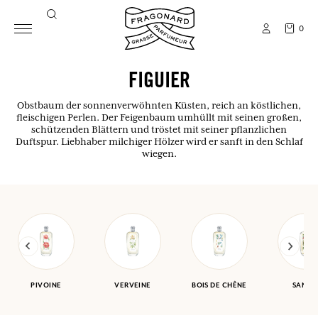
0
FIGUIER
Obstbaum der sonnenverwöhnten Küsten, reich an köstlichen,
fleischigen Perlen. Der Feigenbaum umhüllt mit seinen großen,
schützenden Blättern und tröstet mit seiner pflanzlichen
Duftspur. Liebhaber milchiger Hölzer wird er sanft in den Schlaf
wiegen.
PIVOINE
VERVEINE
BOIS DE CHÊNE
SANTA