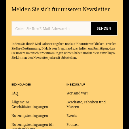
Melden Sie sich für unseren Newsletter
SENDEN
Indem Sie Ihre E-Mail-Adresse angeben und auf 'Abonnieren' klicken, erteilen
Sie Ihre Zustimmung, E-Mails von Fragonard zu erhalten und bestätigen, dass
Sie unsere Datenschutzbestimmungen gelesen haben und in diese einwilligen.
Sie können den Newsletter jederzeit abbestellen.
BEDINGUNGEN
IN BEZUG AUF
FAQ
Wer sind wir?
Allgemeine
Geschäfte, Fabriken und
Geschäftsbedingungen
Museen
Nutzungsbedingungen
Events
Nutzungsbedingungen für
Podcast