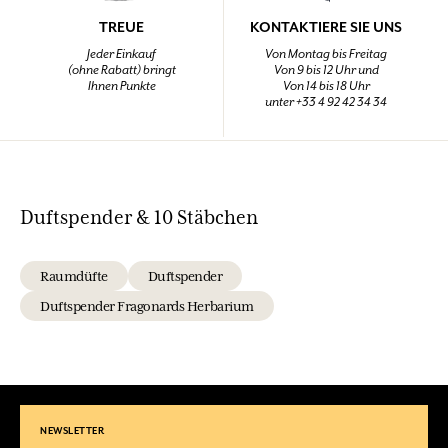
TREUE
KONTAKTIERE SIE UNS
Jeder Einkauf
Von Montag bis Freitag
(ohne Rabatt) bringt
Von 9 bis 12 Uhr und
Ihnen Punkte
Von 14 bis 18 Uhr
unter +33 4 92 42 34 34
Duftspender & 10 Stäbchen
Raumdüfte
Duftspender
Duftspender Fragonards Herbarium
NEWSLETTER