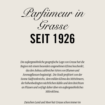
Parfümeur in
Grasse
SEIT 1926
Die außergewöhnliche geografische Lage von Grasse hat die
Region mit einem besonders angenehmen Klima beschenkt,
das den Anbau zahlreicher Arten von Blumen und
Aromapflanzen begünstigt. Die Stadt profitiert von der
Sonne Südfrankreichs, dem milden Klima des Mittelmeers,
der höhenbedingten nächtlichen Kühle und dem Reichtum
an Flüssen und verfügt daher über ein außergewöhnliches
Mikroklima.
Zwischen Land und Meer hat Grasse schon immer im