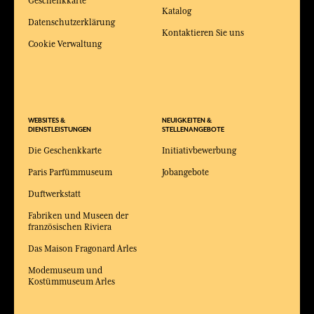
Geschenkkarte
Katalog
Datenschutzerklärung
Kontaktieren Sie uns
Cookie Verwaltung
WEBSITES &
NEUIGKEITEN &
DIENSTLEISTUNGEN
STELLENANGEBOTE
Die Geschenkkarte
Initiativbewerbung
Paris Parfümmuseum
Jobangebote
Duftwerkstatt
Fabriken und Museen der
französischen Riviera
Das Maison Fragonard Arles
Modemuseum und
Kostümmuseum Arles