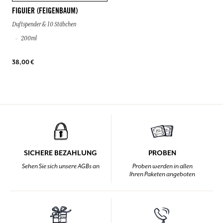
FIGUIER (FEIGENBAUM)
Duftspender & 10 Stäbchen
200ml
38,00 €
SICHERE BEZAHLUNG
PROBEN
Sehen Sie sich unsere AGBs an
Proben werden in allen
Ihren Paketen angeboten