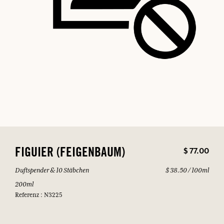
$ 77.00
FIGUIER (FEIGENBAUM)
Duftspender & 10 Stäbchen
$ 38.50 / 100ml
200ml
Referenz : N3225