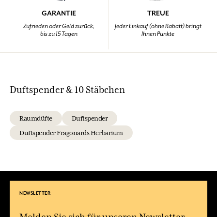
GARANTIE
TREUE
Zufrieden oder Geld zurück,
Jeder Einkauf (ohne Rabatt) bringt
bis zu 15 Tagen
Ihnen Punkte
Duftspender & 10 Stäbchen
Raumdüfte
Duftspender
Duftspender Fragonards Herbarium
NEWSLETTER