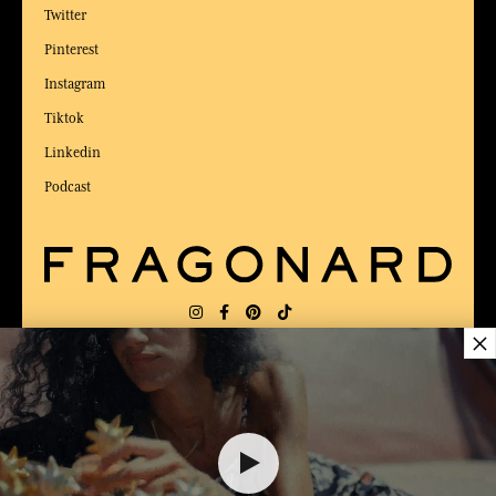
Twitter
Pinterest
Instagram
Tiktok
Linkedin
Podcast
×
LIEFERUNG:
US
SPRACHE:
DE