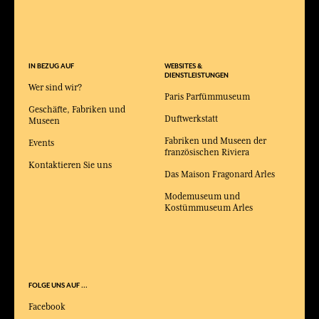
IN BEZUG AUF
WEBSITES &
DIENSTLEISTUNGEN
Wer sind wir?
Paris Parfümmuseum
Geschäfte, Fabriken und
Duftwerkstatt
Museen
Fabriken und Museen der
Events
französischen Riviera
Kontaktieren Sie uns
Das Maison Fragonard Arles
Modemuseum und
Kostümmuseum Arles
FOLGE UNS AUF ...
Facebook