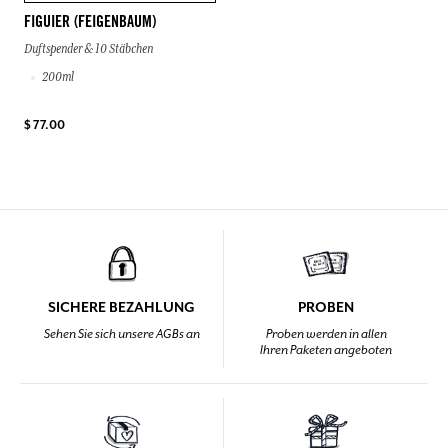
FIGUIER (FEIGENBAUM)
Duftspender & 10 Stäbchen
200ml
$ 77.00
SICHERE BEZAHLUNG
PROBEN
Sehen Sie sich unsere AGBs an
Proben werden in allen
Ihren Paketen angeboten