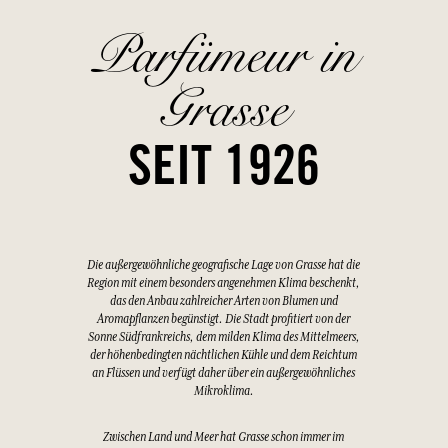
Parfümeur in
Grasse
SEIT 1926
Die außergewöhnliche geografische Lage von Grasse hat die
Region mit einem besonders angenehmen Klima beschenkt,
das den Anbau zahlreicher Arten von Blumen und
Aromapflanzen begünstigt. Die Stadt profitiert von der
Sonne Südfrankreichs, dem milden Klima des Mittelmeers,
der höhenbedingten nächtlichen Kühle und dem Reichtum
an Flüssen und verfügt daher über ein außergewöhnliches
Mikroklima.
Zwischen Land und Meer hat Grasse schon immer im