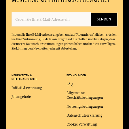
Melden Sie sich für unseren Newsletter
SENDEN
Indem Sie Ihre E-Mail-Adresse angeben und auf 'Abonnieren' klicken, erteilen
Sie Ihre Zustimmung, E-Mails von Fragonard zu erhalten und bestätigen, dass
Sie unsere Datenschutzbestimmungen gelesen haben und in diese einwilligen.
Sie können den Newsletter jederzeit abbestellen.
NEUIGKEITEN &
BEDINGUNGEN
STELLENANGEBOTE
FAQ
Initiativbewerbung
Allgemeine
Jobangebote
Geschäftsbedingungen
Nutzungsbedingungen
Datenschutzerklärung
Cookie Verwaltung