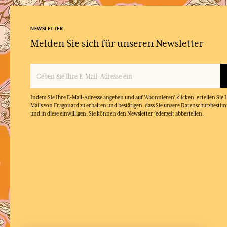
NEWSLETTER
Melden Sie sich für unseren Newsletter
Indem Sie Ihre E-Mail-Adresse angeben und auf 'Abonnieren' klicken, erteilen Sie
Mails von Fragonard zu erhalten und bestätigen, dass Sie unsere Datenschutzbest
und in diese einwilligen. Sie können den Newsletter jederzeit abbestellen.