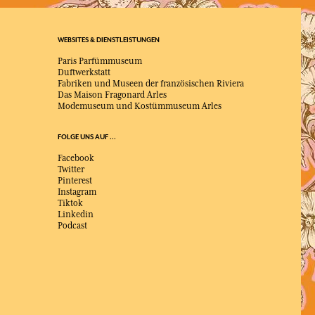
WEBSITES & DIENSTLEISTUNGEN
Paris Parfümmuseum
Duftwerkstatt
Fabriken und Museen der französischen Riviera
Das Maison Fragonard Arles
Modemuseum und Kostümmuseum Arles
FOLGE UNS AUF ...
Facebook
Twitter
Pinterest
Instagram
Tiktok
Linkedin
Podcast