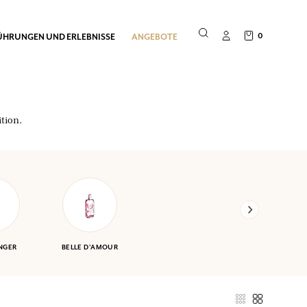
0
ÜHRUNGEN UND ERLEBNISSE
ANGEBOTE
tion.
NGER
BELLE D'AMOUR