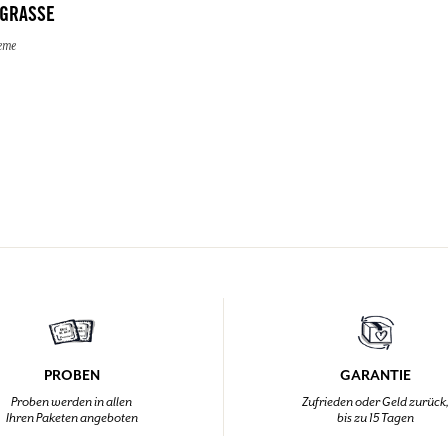
 GRASSE
eme
PROBEN
GARANTIE
Proben werden in allen
Zufrieden oder Geld zurück
Ihren Paketen angeboten
bis zu 15 Tagen