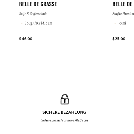
BELLE DE GRASSE
BELLE DE
Seife & Seifenschale
Sanfte Handcr
150g / 10 x 14.5 cm
75 ml
$ 46.00
$ 25.00
SICHERE BEZAHLUNG
Sehen Sie sich unsere AGBs an