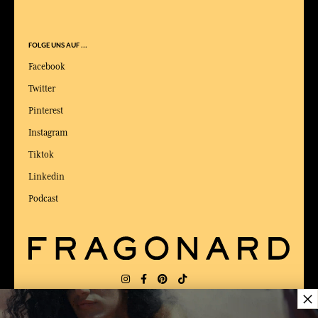
FOLGE UNS AUF ...
Facebook
Twitter
Pinterest
Instagram
Tiktok
Linkedin
Podcast
×