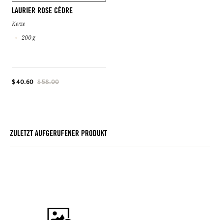
LAURIER ROSE CÈDRE
Kerze
200 g
$ 40.60
$ 58.00
ZULETZT AUFGERUFENER PRODUKT