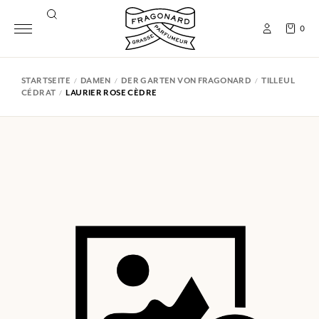
0
STARTSEITE
DAMEN
DER GARTEN VON FRAGONARD
TILLEUL
CÉDRAT
LAURIER ROSE CÈDRE