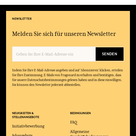
NEWSLETTER
Melden Sie sich für unseren Newsletter
SENDEN
Indem Sie Ihre E-Mail-Adresse angeben und auf 'Abonnieren' klicken, erteilen
Sie Ihre Zustimmung, E-Mails von Fragonard zu erhalten und bestätigen, dass
Sie unsere Datenschutzbestimmungen gelesen haben und in diese einwilligen.
Sie können den Newsletter jederzeit abbestellen.
NEUIGKEITEN &
BEDINGUNGEN
STELLENANGEBOTE
FAQ
Initiativbewerbung
Allgemeine
Jobangebote