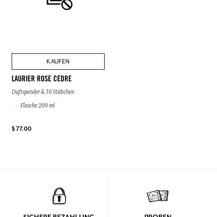
KAUFEN
LAURIER ROSE CÈDRE
Duftspender & 10 Stäbchen
Flasche 200 ml
$ 77.00