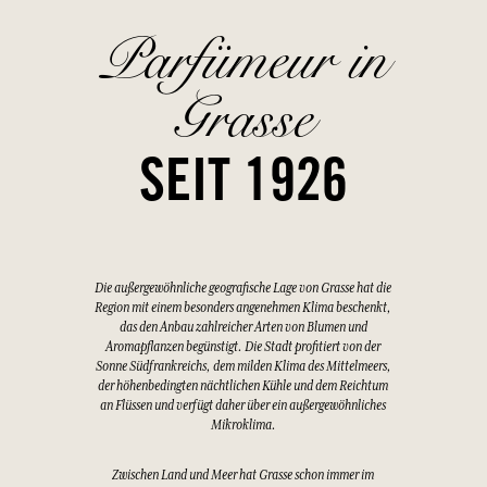
Parfümeur in
Grasse
SEIT 1926
Die außergewöhnliche geografische Lage von Grasse hat die
Region mit einem besonders angenehmen Klima beschenkt,
das den Anbau zahlreicher Arten von Blumen und
Aromapflanzen begünstigt. Die Stadt profitiert von der
Sonne Südfrankreichs, dem milden Klima des Mittelmeers,
der höhenbedingten nächtlichen Kühle und dem Reichtum
an Flüssen und verfügt daher über ein außergewöhnliches
Mikroklima.
Zwischen Land und Meer hat Grasse schon immer im