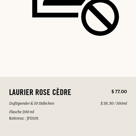
$ 77.00
LAURIER ROSE CÈDRE
Duftspender & 10 Stäbchen
$ 38.50 / 100ml
Flasche 200 ml
Referenz : JFD201