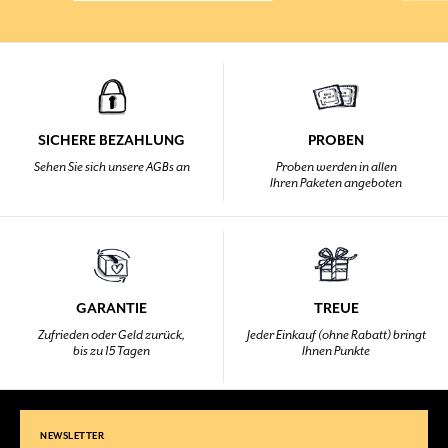
SICHERE BEZAHLUNG
PROBEN
Sehen Sie sich unsere AGBs an
Proben werden in allen
Ihren Paketen angeboten
GARANTIE
TREUE
Zufrieden oder Geld zurück,
Jeder Einkauf (ohne Rabatt) bringt
bis zu 15 Tagen
Ihnen Punkte
NEWSLETTER