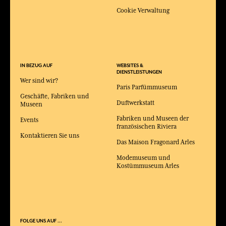
Cookie Verwaltung
IN BEZUG AUF
WEBSITES &
DIENSTLEISTUNGEN
Wer sind wir?
Paris Parfümmuseum
Geschäfte, Fabriken und
Duftwerkstatt
Museen
Fabriken und Museen der
Events
französischen Riviera
Kontaktieren Sie uns
Das Maison Fragonard Arles
Modemuseum und
Kostümmuseum Arles
FOLGE UNS AUF ...