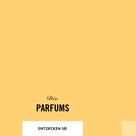
Die
PARFUMS
ENTDECKEN SIE