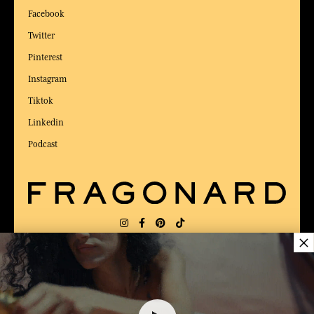
Facebook
Twitter
Pinterest
Instagram
Tiktok
Linkedin
Podcast
×
LIEFERUNG:
US
SPRACHE:
DE