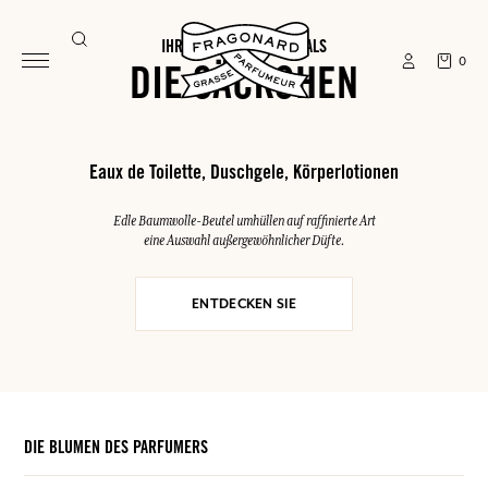
IHRE SOMMER-ESSENTIALS
0
DIE SÄCKCHEN
Eaux de Toilette, Duschgele, Körperlotionen
Edle Baumwolle-Beutel umhüllen auf raffinierte Art
eine Auswahl außergewöhnlicher Düfte.
ENTDECKEN SIE
DIE BLUMEN DES PARFUMERS