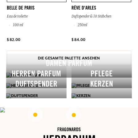
BELLE DE PARIS
RÊVE D'ARLES
Eau de toilette
Duftspender & 10 Stäbchen
100 ml
250ml
$ 82.00
$ 84.00
DIE GESAMTE PALETTE ANSEHEN
DAMEN PARFUM
HERREN PARFUM
PFLEGE
DUFTSPENDER
KERZEN
FRAGONARDS