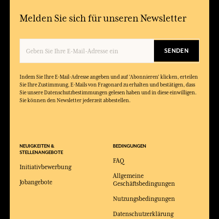
Melden Sie sich für unseren Newsletter
SENDEN
Indem Sie Ihre E-Mail-Adresse angeben und auf 'Abonnieren' klicken, erteilen
Sie Ihre Zustimmung, E-Mails von Fragonard zu erhalten und bestätigen, dass
Sie unsere Datenschutzbestimmungen gelesen haben und in diese einwilligen.
Sie können den Newsletter jederzeit abbestellen.
NEUIGKEITEN &
BEDINGUNGEN
STELLENANGEBOTE
FAQ
Initiativbewerbung
Allgemeine
Jobangebote
Geschäftsbedingungen
Nutzungsbedingungen
Datenschutzerklärung