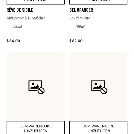
RÊVE DE SICILE
BEL ORANGER
Duftspender & 10 Stäbchen
Eau de toilette
250ml
100ml
$ 84.00
$ 82.00
DEM WARENKORB
DEM WARENKORB
HINZUFÜGEN
HINZUFÜGEN