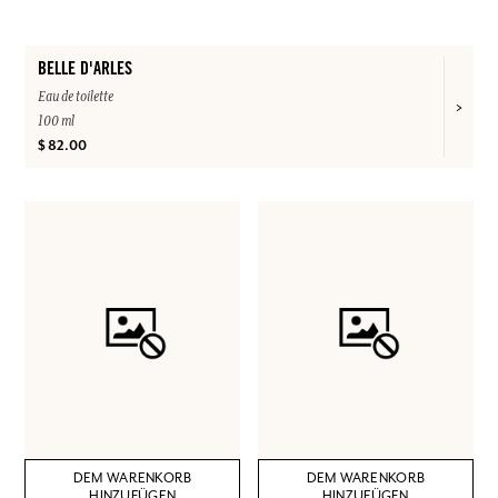
BELLE D'ARLES
Eau de toilette
100 ml
$ 82.00
DEM WARENKORB
DEM WARENKORB
HINZUFÜGEN
HINZUFÜGEN