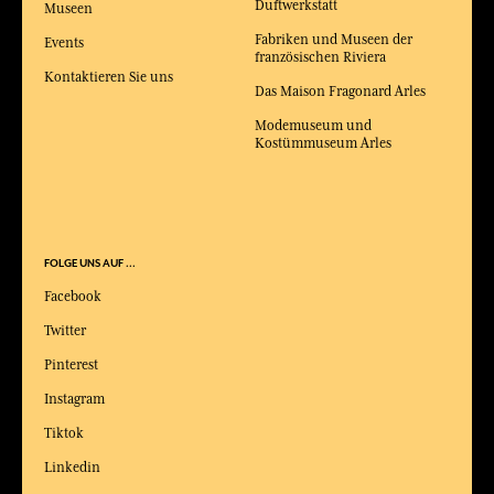
Duftwerkstatt
Museen
Fabriken und Museen der
Events
französischen Riviera
Kontaktieren Sie uns
Das Maison Fragonard Arles
Modemuseum und
Kostümmuseum Arles
FOLGE UNS AUF ...
Facebook
Twitter
Pinterest
Instagram
Tiktok
Linkedin