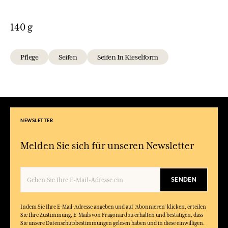
140 g
Pflege
Seifen
Seifen In Kieselform
NEWSLETTER
Melden Sie sich für unseren Newsletter
SENDEN
Indem Sie Ihre E-Mail-Adresse angeben und auf 'Abonnieren' klicken, erteilen
Sie Ihre Zustimmung, E-Mails von Fragonard zu erhalten und bestätigen, dass
Sie unsere Datenschutzbestimmungen gelesen haben und in diese einwilligen.