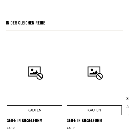
IN DER GLEICHEN REIHE
S
1
KAUFEN
KAUFEN
SEIFE IN KIESELFORM
SEIFE IN KIESELFORM
140 g
140 g