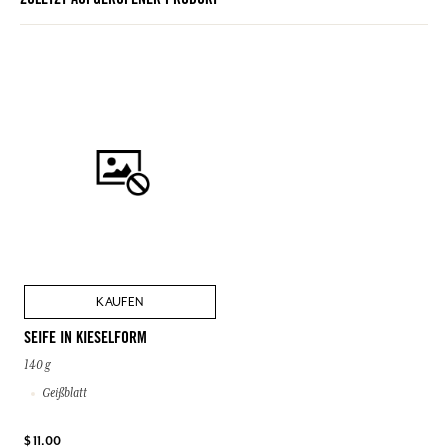
ZULETZT AUFGERUFENER PRODUKT
KAUFEN
SEIFE IN KIESELFORM
140 g
Geißblatt
$ 11.00