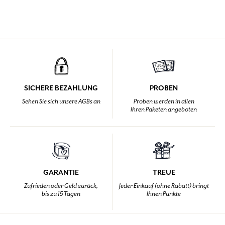
SICHERE BEZAHLUNG
PROBEN
Sehen Sie sich unsere AGBs an
Proben werden in allen
Ihren Paketen angeboten
GARANTIE
TREUE
Zufrieden oder Geld zurück,
Jeder Einkauf (ohne Rabatt) bringt
bis zu 15 Tagen
Ihnen Punkte