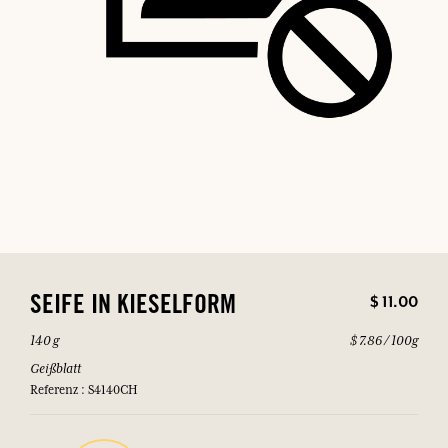
$ 11.00
SEIFE IN KIESELFORM
140 g
$ 7.86 / 100g
Geißblatt
Referenz : S4140CH