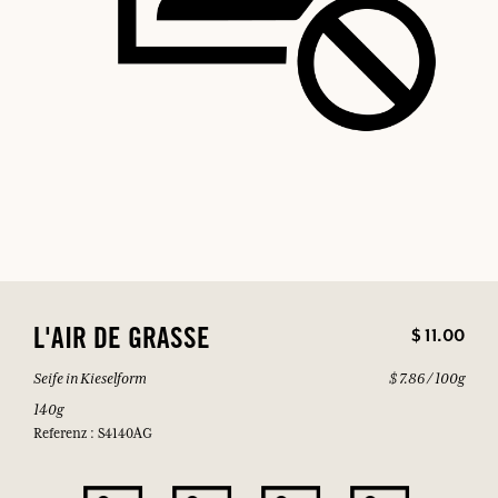
$ 11.00
L'AIR DE GRASSE
Seife in Kieselform
$ 7.86 / 100g
140g
Referenz : S4140AG