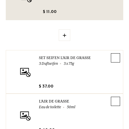
$ 11.00
+
SET SEIFEN L'AIR DE GRASSE
3 Duftseifen
3 x 75g
$ 37.00
L'AIR DE GRASSE
Eau de toilette
50ml