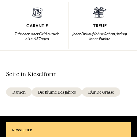
GARANTIE
TREUE
Zufrieden oder Geld zurück,
Jeder Einkauf (ohne Rabatt) bringt
bis zu 15 Tagen
Ihnen Punkte
Seife in Kieselform
Damen
Die Blume Des Jahres
L'Air De Grasse
NEWSLETTER