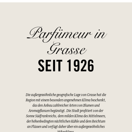
Parfümeur in
Grasse
SEIT 1926
Die außergewöhnliche geografische Lage von Grasse hat die
Region mit einem besonders angenehmen Klima beschenkt,
das den Anbau zahlreicher Arten von Blumen und
Aromapflanzen begünstigt. Die Stadt profitiert von der
Sonne Südfrankreichs, dem milden Klima des Mittelmeers,
der höhenbedingten nächtlichen Kühle und dem Reichtum
an Flüssen und verfügt daher über ein außergewöhnliches