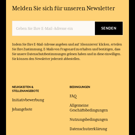
Melden Sie sich für unseren Newsletter
SENDEN
Indem Sie Ihre E-Mail-Adresse angeben und auf 'Abonnieren' klicken, erteilen
Sie Ihre Zustimmung, E-Mails von Fragonard zu erhalten und bestätigen, dass
Sie unsere Datenschutzbestimmungen gelesen haben und in diese einwilligen.
Sie können den Newsletter jederzeit abbestellen.
NEUIGKEITEN &
BEDINGUNGEN
STELLENANGEBOTE
FAQ
Initiativbewerbung
Allgemeine
Jobangebote
Geschäftsbedingungen
Nutzungsbedingungen
Datenschutzerklärung