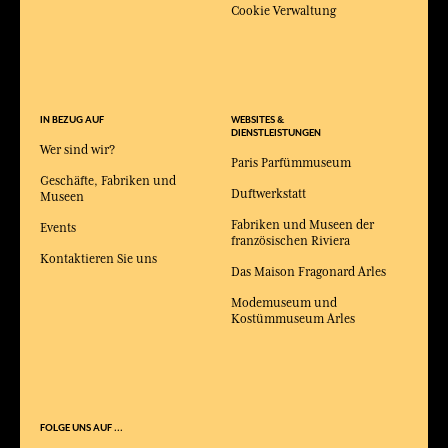
Cookie Verwaltung
IN BEZUG AUF
WEBSITES &
DIENSTLEISTUNGEN
Wer sind wir?
Paris Parfümmuseum
Geschäfte, Fabriken und
Duftwerkstatt
Museen
Fabriken und Museen der
Events
französischen Riviera
Kontaktieren Sie uns
Das Maison Fragonard Arles
Modemuseum und
Kostümmuseum Arles
FOLGE UNS AUF ...