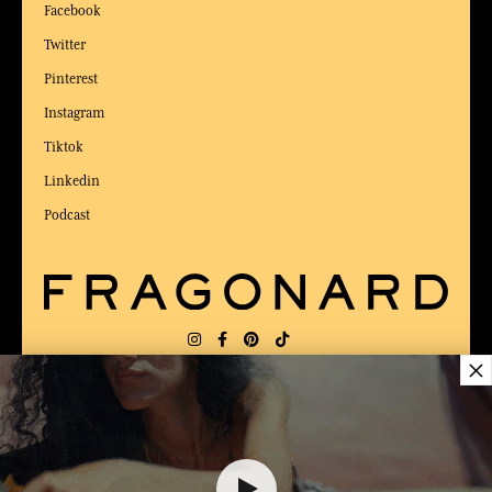
Facebook
Twitter
Pinterest
Instagram
Tiktok
Linkedin
Podcast
×
LIEFERUNG:
US
SPRACHE:
DE