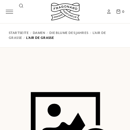
0
STARTSEITE
DAMEN
DIE BLUME DES JAHRES
L'AIR DE
GRASSE
L'AIR DE GRASSE