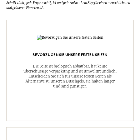
Schritt zählt, jede Frage wichtig ist und jede Antwort ein Sieg für einen menschlicheren
und grüneren Planeten ist.
BEVORZUGEN SIE UNSERE FESTEN SEIFEN
Die Seife ist biologisch abbaubar, hat keine
überschüssige Verpackung und ist umweltfreundlich.
Entscheiden Sie sich für unsere festen Seifen als
Alternative zu unseren Duschgels, sie halten länger
und sind günstiger.