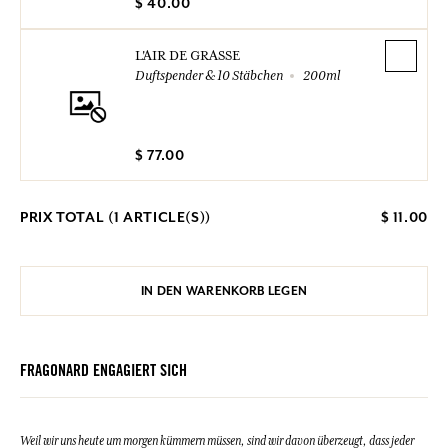
$ 40.00
L'AIR DE GRASSE
Duftspender & 10 Stäbchen
200ml
$ 77.00
PRIX TOTAL (
1
ARTICLE(S))
$ 11.00
IN DEN WARENKORB LEGEN
FRAGONARD ENGAGIERT SICH
Weil wir uns heute um morgen kümmern müssen, sind wir davon überzeugt, dass jeder