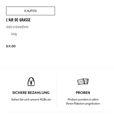
KAUFEN
L'AIR DE GRASSE
Seife in Kieselform
140g
$ 11.00
SICHERE BEZAHLUNG
PROBEN
Sehen Sie sich unsere AGBs an
Proben werden in allen
Ihren Paketen angeboten