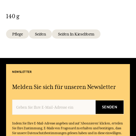
140 g
Pflege
Seifen
Seifen In Kieselform
NEWSLETTER
Melden Sie sich für unseren Newsletter
SENDEN
Indem Sie Ihre E-Mail-Adresse angeben und auf 'Abonnieren' klicken, erteilen
Sie Ihre Zustimmung, E-Mails von Fragonard zu erhalten und bestätigen, dass
Sie unsere Datenschutzbestimmungen gelesen haben und in diese einwilligen.