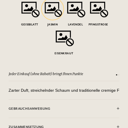
GEISSBLATT
JASMIN
LAVENDEL
PFINGSTROSE
EISENKRAUT
Jeder Einkauf (ohne Rabatt) bringt Ihnen Punkte
Sehen Si
Zarter Duft, streichelnder Schaum und traditionelle cremige Forme
GEBRAUCHSANWEISUNG
AUGENKONTAKT VERMEIDEN.
ZUSAMMENSETZUNG