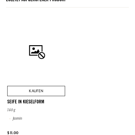
ZULETZT AUFGERUFENER PRODUKT
KAUFEN
SEIFE IN KIESELFORM
140 g
Jasmin
$ 11.00