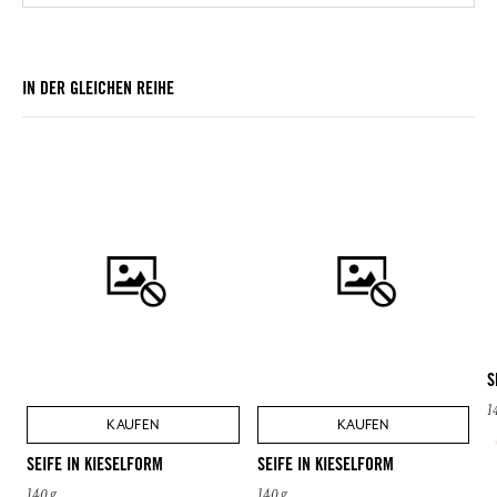
IN DER GLEICHEN REIHE
S
1
KAUFEN
KAUFEN
SEIFE IN KIESELFORM
SEIFE IN KIESELFORM
140 g
140 g