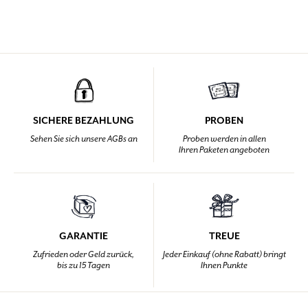
SICHERE BEZAHLUNG
PROBEN
Sehen Sie sich unsere AGBs an
Proben werden in allen
Ihren Paketen angeboten
GARANTIE
TREUE
Zufrieden oder Geld zurück,
Jeder Einkauf (ohne Rabatt) bringt
bis zu 15 Tagen
Ihnen Punkte