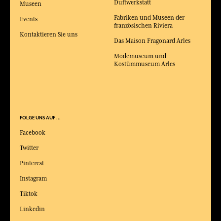
Duftwerkstatt
Museen
Fabriken und Museen der
Events
französischen Riviera
Kontaktieren Sie uns
Das Maison Fragonard Arles
Modemuseum und
Kostümmuseum Arles
FOLGE UNS AUF ...
Facebook
Twitter
Pinterest
Instagram
Tiktok
Linkedin