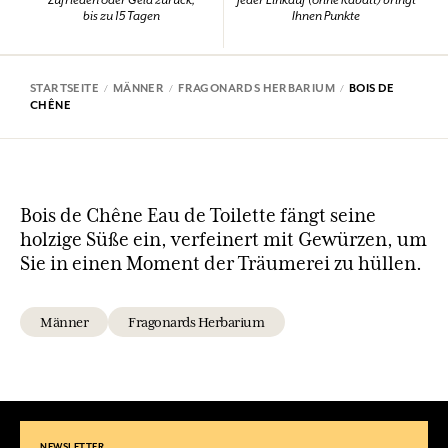
bis zu 15 Tagen
Ihnen Punkte
STARTSEITE
MÄNNER
FRAGONARDS HERBARIUM
BOIS DE
CHÊNE
Bois de Chêne Eau de Toilette fängt seine
holzige Süße ein, verfeinert mit Gewürzen, um
Sie in einen Moment der Träumerei zu hüllen.
Männer
Fragonards Herbarium
NEWSLETTER