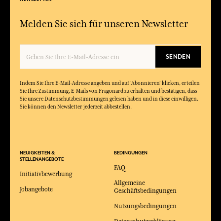
Melden Sie sich für unseren Newsletter
SENDEN
Indem Sie Ihre E-Mail-Adresse angeben und auf 'Abonnieren' klicken, erteilen
Sie Ihre Zustimmung, E-Mails von Fragonard zu erhalten und bestätigen, dass
Sie unsere Datenschutzbestimmungen gelesen haben und in diese einwilligen.
Sie können den Newsletter jederzeit abbestellen.
NEUIGKEITEN &
BEDINGUNGEN
STELLENANGEBOTE
FAQ
Initiativbewerbung
Allgemeine
Jobangebote
Geschäftsbedingungen
Nutzungsbedingungen