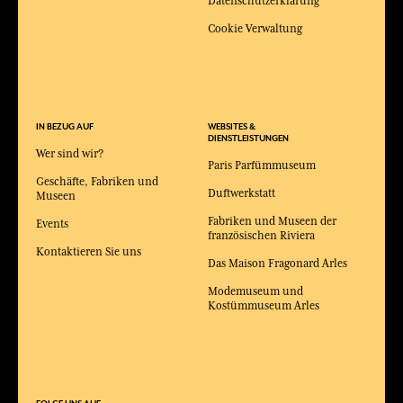
Datenschutzerklärung
Cookie Verwaltung
IN BEZUG AUF
WEBSITES &
DIENSTLEISTUNGEN
Wer sind wir?
Paris Parfümmuseum
Geschäfte, Fabriken und
Duftwerkstatt
Museen
Fabriken und Museen der
Events
französischen Riviera
Kontaktieren Sie uns
Das Maison Fragonard Arles
Modemuseum und
Kostümmuseum Arles