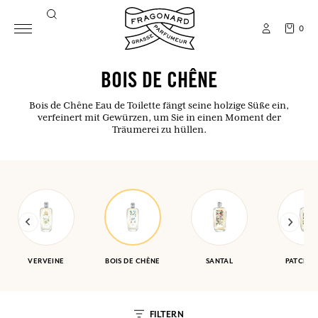
0
BOIS DE CHÊNE
Bois de Chêne Eau de Toilette fängt seine holzige Süße ein,
verfeinert mit Gewürzen, um Sie in einen Moment der
Träumerei zu hüllen.
VERVEINE
BOIS DE CHÊNE
SANTAL
PATCHOU
FILTERN