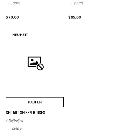
100ml
200ml
$ 70.00
$ 95.00
NEUHEIT
KAUFEN
SET MIT SEIFEN BOISÉS
4 Duftseifen
4x50 g