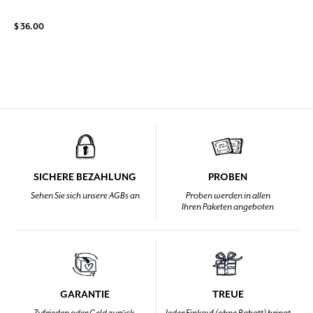
$ 36.00
SICHERE BEZAHLUNG
PROBEN
Sehen Sie sich unsere AGBs an
Proben werden in allen
Ihren Paketen angeboten
GARANTIE
TREUE
Zufrieden oder Geld zurück,
Jeder Einkauf (ohne Rabatt) bringt