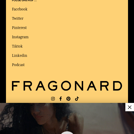
FOLGE UNS AUF ...
Facebook
Twitter
Pinterest
Instagram
Tiktok
Linkedin
Podcast
×
LIEFERUNG:
US
SPRACHE:
DE