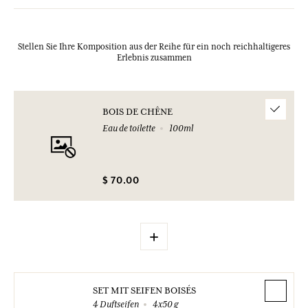
Stellen Sie Ihre Komposition aus der Reihe für ein noch reichhaltigeres
Erlebnis zusammen
BOIS DE CHÊNE
Eau de toilette
100ml
$ 70.00
+
SET MIT SEIFEN BOISÉS
4 Duftseifen
4x50 g