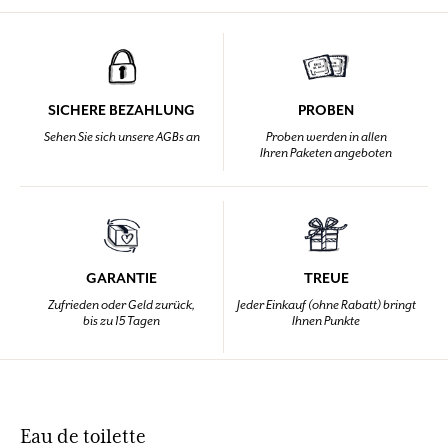
SICHERE BEZAHLUNG
PROBEN
Sehen Sie sich unsere AGBs an
Proben werden in allen
Ihren Paketen angeboten
GARANTIE
TREUE
Zufrieden oder Geld zurück,
Jeder Einkauf (ohne Rabatt) bringt
bis zu 15 Tagen
Ihnen Punkte
Eau de toilette