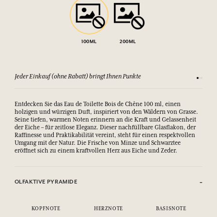
100ML
200ML
Jeder Einkauf (ohne Rabatt) bringt Ihnen Punkte
Sehen Si
Entdecken Sie das Eau de Toilette Bois de Chêne 100 ml, einen
holzigen und würzigen Duft, inspiriert von den Wäldern von Grasse.
Seine tiefen, warmen Noten erinnern an die Kraft und Gelassenheit
der Eiche – für zeitlose Eleganz. Dieser nachfüllbare Glasflakon, der
Raffinesse und Praktikabilität vereint, steht für einen respektvollen
Umgang mit der Natur. Die Frische von Minze und Schwarztee
eröffnet sich zu einem kraftvollen Herz aus Eiche und Zeder.
OLFAKTIVE PYRAMIDE
KOPFNOTE
HERZNOTE
BASISNOTE