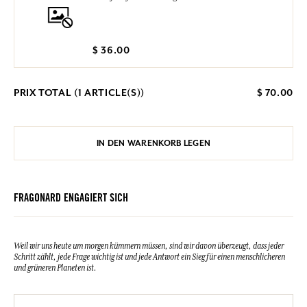
$ 36.00
PRIX TOTAL (
1
ARTICLE(S))
$ 70.00
IN DEN WARENKORB LEGEN
FRAGONARD ENGAGIERT SICH
Weil wir uns heute um morgen kümmern müssen, sind wir davon überzeugt, dass jeder
Schritt zählt, jede Frage wichtig ist und jede Antwort ein Sieg für einen menschlicheren
und grüneren Planeten ist.