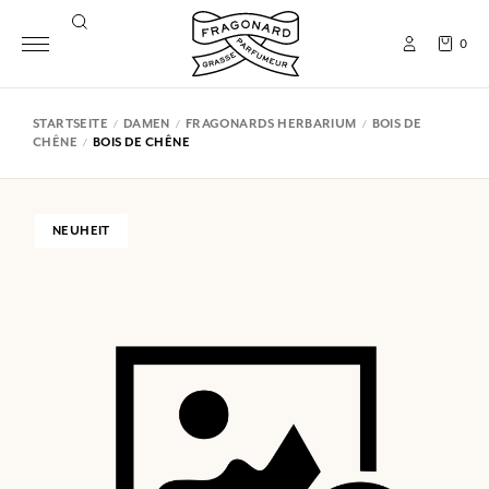
0
STARTSEITE
DAMEN
FRAGONARDS HERBARIUM
BOIS DE
CHÊNE
BOIS DE CHÊNE
NEUHEIT