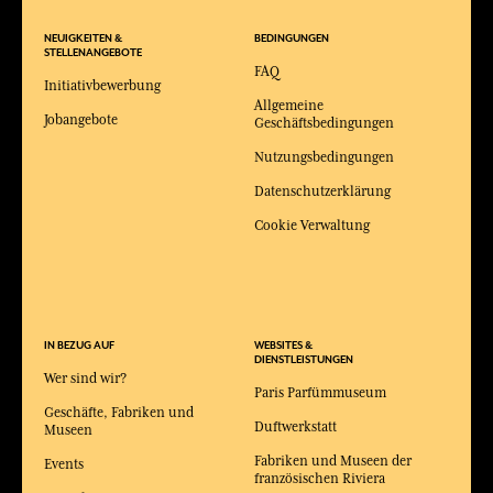
NEUIGKEITEN &
BEDINGUNGEN
STELLENANGEBOTE
FAQ
Initiativbewerbung
Allgemeine
Jobangebote
Geschäftsbedingungen
Nutzungsbedingungen
Datenschutzerklärung
Cookie Verwaltung
IN BEZUG AUF
WEBSITES &
DIENSTLEISTUNGEN
Wer sind wir?
Paris Parfümmuseum
Geschäfte, Fabriken und
Duftwerkstatt
Museen
Fabriken und Museen der
Events
französischen Riviera