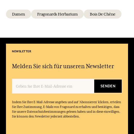
Damen
Fragonards Herbarium
Bois De Chêne
NEWSLETTER
Melden Sie sich für unseren Newsletter
SENDEN
Indem Sie Ihre E-Mail-Adresse angeben und auf 'Abonnieren' klicken, erteilen
Sie Ihre Zustimmung, E-Mails von Fragonard zu erhalten und bestätigen, dass
Sie unsere Datenschutzbestimmungen gelesen haben und in diese einwilligen.
Sie können den Newsletter jederzeit abbestellen.