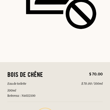
$ 70.00
BOIS DE CHÊNE
Eau de toilette
$ 70.00 / 100ml
100ml
Referenz : N4022100