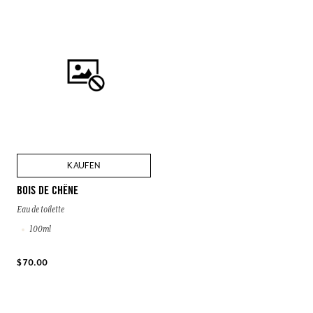
KAUFEN
BOIS DE CHÊNE
Eau de toilette
100ml
$ 70.00