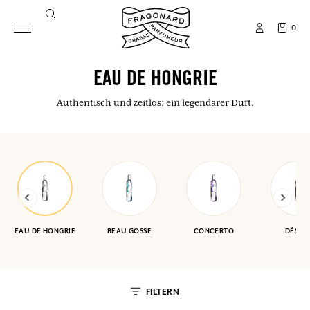
0
EAU DE HONGRIE
Authentisch und zeitlos: ein legendärer Duft.
EAU DE HONGRIE
BEAU GOSSE
CONCERTO
DÉSER
FILTERN