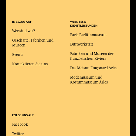
IN BEZUG AUF
WEBSITES &
DIENSTLEISTUNGEN
Wer sind wir?
Paris Parfümmuseum
Geschäfte, Fabriken und
Duftwerkstatt
Museen
Fabriken und Museen der
Events
französischen Riviera
Kontaktieren Sie uns
Das Maison Fragonard Arles
Modemuseum und
Kostümmuseum Arles
FOLGE UNS AUF ...
Facebook
Twitter