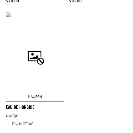
$ 70.00
$ 95.00
KAUFEN
EAU DE HONGRIE
Duschgel
Flasche 250 ml