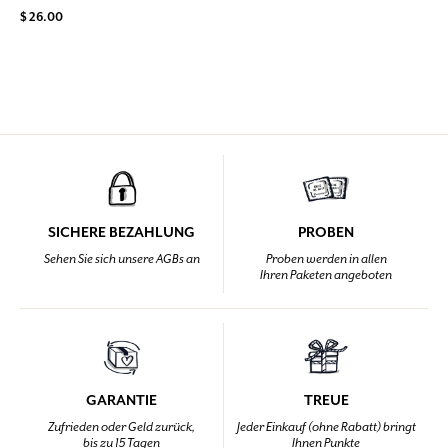
$ 26.00
SICHERE BEZAHLUNG
PROBEN
Sehen Sie sich unsere AGBs an
Proben werden in allen
Ihren Paketen angeboten
GARANTIE
TREUE
Zufrieden oder Geld zurück,
Jeder Einkauf (ohne Rabatt) bringt
bis zu 15 Tagen
Ihnen Punkte