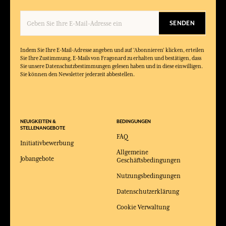
SENDEN
Indem Sie Ihre E-Mail-Adresse angeben und auf 'Abonnieren' klicken, erteilen
Sie Ihre Zustimmung, E-Mails von Fragonard zu erhalten und bestätigen, dass
Sie unsere Datenschutzbestimmungen gelesen haben und in diese einwilligen.
Sie können den Newsletter jederzeit abbestellen.
NEUIGKEITEN &
BEDINGUNGEN
STELLENANGEBOTE
FAQ
Initiativbewerbung
Allgemeine
Jobangebote
Geschäftsbedingungen
Nutzungsbedingungen
Datenschutzerklärung
Cookie Verwaltung