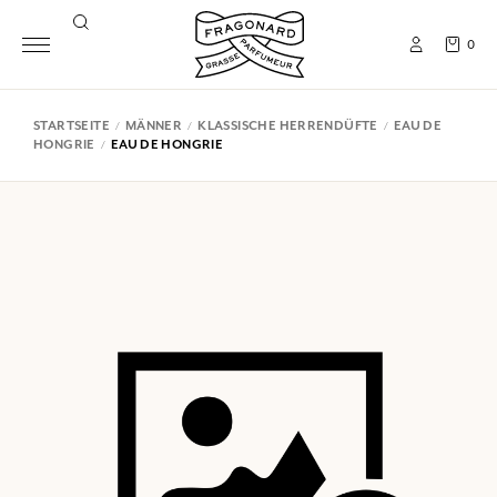
0
STARTSEITE
MÄNNER
KLASSISCHE HERRENDÜFTE
EAU DE
HONGRIE
EAU DE HONGRIE