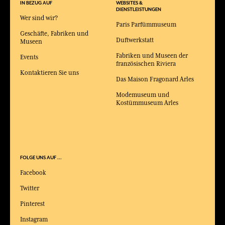
IN BEZUG AUF
WEBSITES &
DIENSTLEISTUNGEN
Wer sind wir?
Paris Parfümmuseum
Geschäfte, Fabriken und
Duftwerkstatt
Museen
Fabriken und Museen der
Events
französischen Riviera
Kontaktieren Sie uns
Das Maison Fragonard Arles
Modemuseum und
Kostümmuseum Arles
FOLGE UNS AUF ...
Facebook
Twitter
Pinterest
Instagram