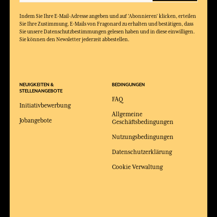
Indem Sie Ihre E-Mail-Adresse angeben und auf 'Abonnieren' klicken, erteilen
Sie Ihre Zustimmung, E-Mails von Fragonard zu erhalten und bestätigen, dass
Sie unsere Datenschutzbestimmungen gelesen haben und in diese einwilligen.
Sie können den Newsletter jederzeit abbestellen.
NEUIGKEITEN &
BEDINGUNGEN
STELLENANGEBOTE
FAQ
Initiativbewerbung
Allgemeine
Jobangebote
Geschäftsbedingungen
Nutzungsbedingungen
Datenschutzerklärung
Cookie Verwaltung