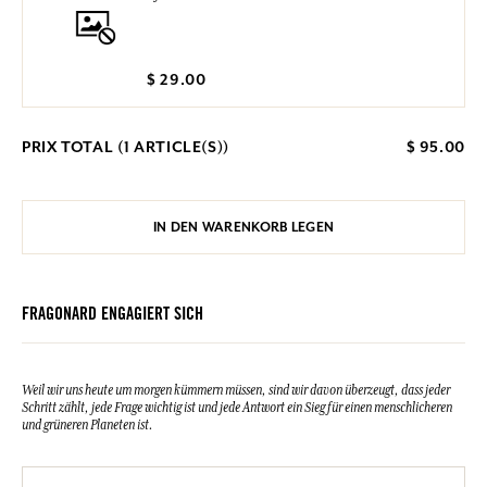
$ 29.00
PRIX TOTAL (
1
ARTICLE(S))
$ 95.00
IN DEN WARENKORB LEGEN
FRAGONARD ENGAGIERT SICH
Weil wir uns heute um morgen kümmern müssen, sind wir davon überzeugt, dass jeder
Schritt zählt, jede Frage wichtig ist und jede Antwort ein Sieg für einen menschlicheren
und grüneren Planeten ist.