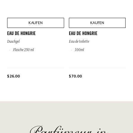
KAUFEN
KAUFEN
EAU DE HONGRIE
EAU DE HONGRIE
Duschgel
Eau de toilette
Flasche 250 ml
100ml
$ 26.00
$ 70.00
Parfümeur in