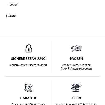
200ml
$ 95.00
SICHERE BEZAHLUNG
PROBEN
Sehen Sie sich unsere AGBs an
Proben werden in allen
Ihren Paketen angeboten
GARANTIE
TREUE
Zufrieden oder Geld zurück,
Jeder Einkauf (ohne Rabatt) bringt