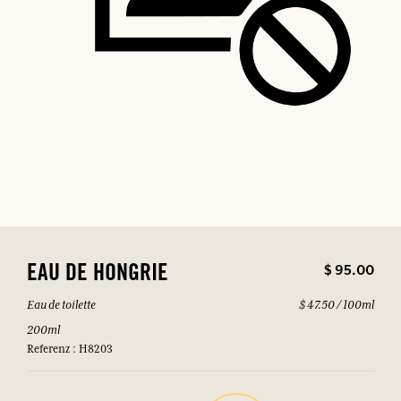
$ 95.00
EAU DE HONGRIE
Eau de toilette
$ 47.50 / 100ml
200ml
Referenz : H8203