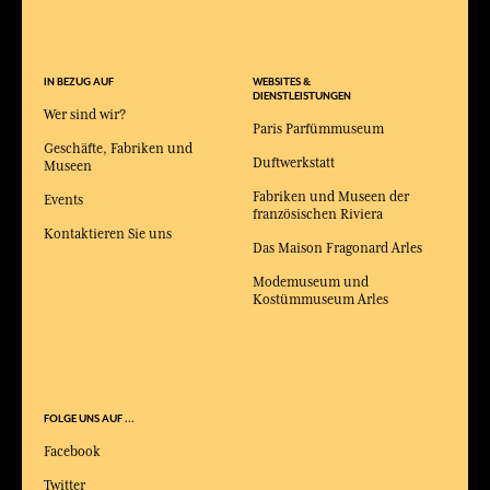
IN BEZUG AUF
WEBSITES &
DIENSTLEISTUNGEN
Wer sind wir?
Paris Parfümmuseum
Geschäfte, Fabriken und
Duftwerkstatt
Museen
Fabriken und Museen der
Events
französischen Riviera
Kontaktieren Sie uns
Das Maison Fragonard Arles
Modemuseum und
Kostümmuseum Arles
FOLGE UNS AUF ...
Facebook
Twitter