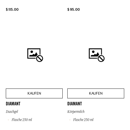
$ 115.00
$ 95.00
KAUFEN
KAUFEN
DIAMANT
DIAMANT
Duschgel
Körpermilch
Flasche 250 ml
Flasche 250 ml