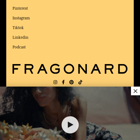
Pinterest
Instagram
Tiktok
Linkedin
Podcast
×
LIEFERUNG:
US
SPRACHE:
DE