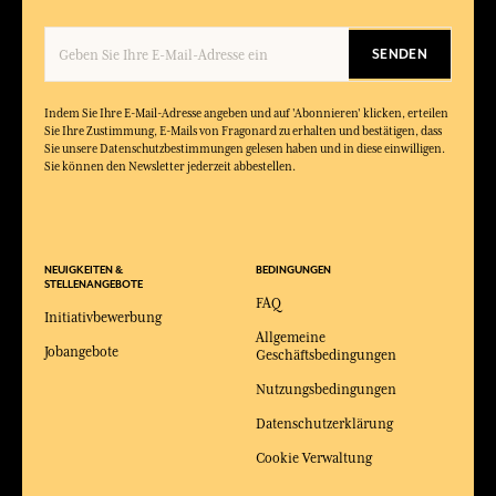
SENDEN
Indem Sie Ihre E-Mail-Adresse angeben und auf 'Abonnieren' klicken, erteilen
Sie Ihre Zustimmung, E-Mails von Fragonard zu erhalten und bestätigen, dass
Sie unsere Datenschutzbestimmungen gelesen haben und in diese einwilligen.
Sie können den Newsletter jederzeit abbestellen.
NEUIGKEITEN &
BEDINGUNGEN
STELLENANGEBOTE
FAQ
Initiativbewerbung
Allgemeine
Jobangebote
Geschäftsbedingungen
Nutzungsbedingungen
Datenschutzerklärung
Cookie Verwaltung