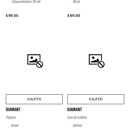
Glaszerstäuber 50 ml
30ml
$ 99.00
$ 89.00
KAUFEN
KAUFEN
DIAMANT
DIAMANT
Parfum
Eau de toilette
60ml
200ml