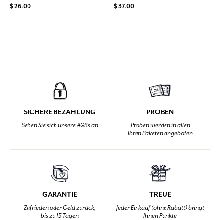
$ 26.00
$ 37.00
SICHERE BEZAHLUNG
PROBEN
Sehen Sie sich unsere AGBs an
Proben werden in allen
Ihren Paketen angeboten
GARANTIE
TREUE
Zufrieden oder Geld zurück,
Jeder Einkauf (ohne Rabatt) bringt
bis zu 15 Tagen
Ihnen Punkte