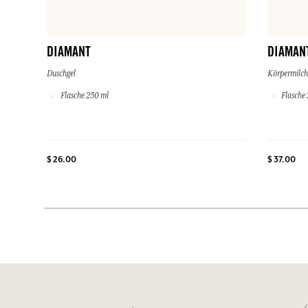
DIAMANT
DIAMAN
Duschgel
Körpermilch
Flasche 250 ml
Flasche 
$ 26.00
$ 37.00