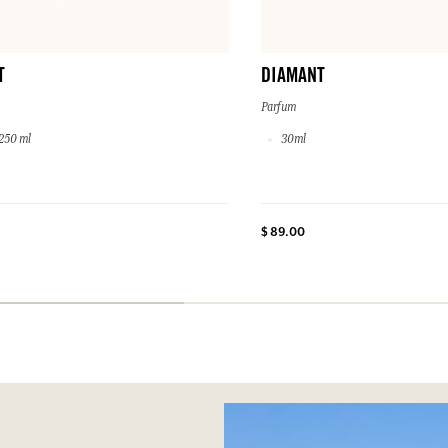
T
DIAMANT
Parfum
250 ml
30ml
$ 89.00