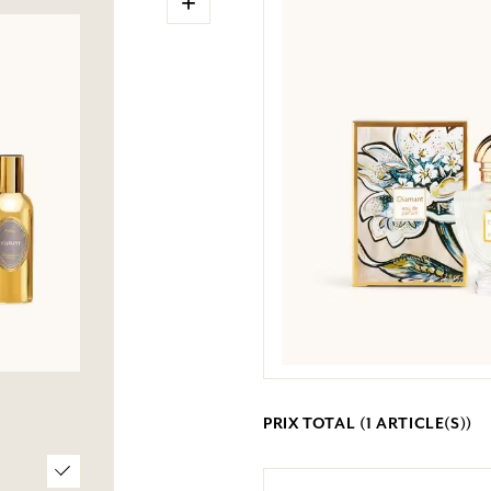
+
PRIX TOTAL (
1
ARTICLE(S))