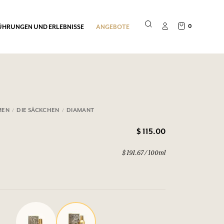
0
ÜHRUNGEN UND ERLEBNISSE
ANGEBOTE
MEN
DIE SÄCKCHEN
DIAMANT
$ 115.00
$ 191.67 / 100ml