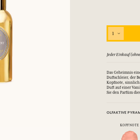
1
ld zurück, bis zu 15 Tage
Jeder Einkauf (ohne
Das Geheimnis eine
Duftschleier, der 
Kopfnote, sinnlich
Duft auf einer Van
Sie den Parfüm dies
OLFAKTIVE PYRA
KOPFNOTE