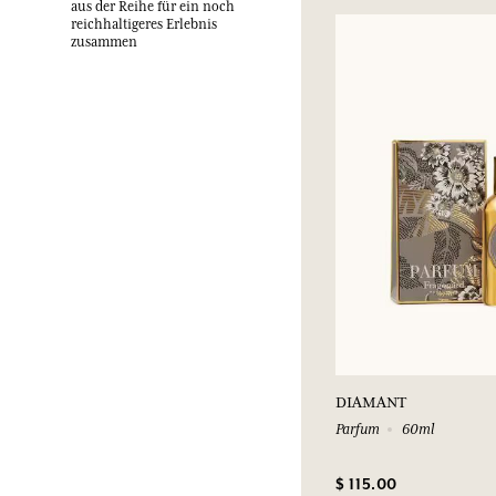
aus der Reihe für ein noch
reichhaltigeres Erlebnis
zusammen
DIAMANT
Parfum
60ml
$ 115.00